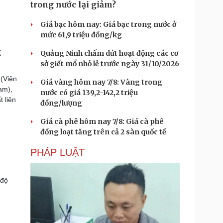
trong nước lại giảm?
Giá bạc hôm nay: Giá bạc trong nước ở
mức 61,9 triệu đồng/kg
g
Quảng Ninh chấm dứt hoạt động các cơ
sở giết mổ nhỏ lẻ trước ngày 31/10/2026
(Viện
Giá vàng hôm nay 7/8: Vàng trong
am),
nước có giá 139,2-142,2 triệu
 liên
đồng/lượng
Giá cà phê hôm nay 7/8: Giá cà phê
đồng loạt tăng trên cả 2 sàn quốc tế
PHÁP LUẬT
 độ