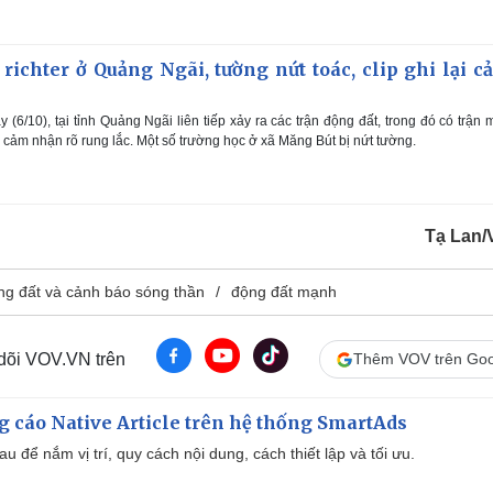
 richter ở Quảng Ngãi, tường nứt toác, clip ghi lại c
(6/10), tại tỉnh Quảng Ngãi liên tiếp xảy ra các trận động đất, trong đó có trận
n cảm nhận rõ rung lắc. Một số trường học ở xã Măng Bút bị nứt tường.
Tạ Lan
ộng đất và cảnh báo sóng thần
động đất mạnh
 dõi VOV.VN trên
Thêm VOV trên Goo
 cáo Native Article trên hệ thống SmartAds
u để nắm vị trí, quy cách nội dung, cách thiết lập và tối ưu.