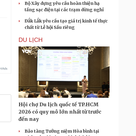
Bộ Xây dựng yêu cầu hoàn thiện hạ
tầng sạc điện tại các trạm dừng nghỉ
Đắk Lắk yêu cầu tạo giá trị kinh tế thực
chất từ Lễ hội Sầu riêng
DU LỊCH
Hội chợ Du lịch quốc tế TP.HCM
2026 có quy mô lớn nhất từ trước
đến nay
Bảo tàng Tưởng niệm Hòa bình tại