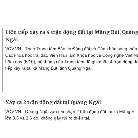
Liên tiếp xảy ra 4 trận động đất tại Măng Bút, Quản
Ngãi
VOV.VN - Theo Trung tâm Báo tin Động đất và Cảnh báo sóng thần 
Các khoa học trái đất, Viện Hàn lâm Khoa học và Công nghệ Việt N
hôm nay (5/10), hệ thống của Trung tâm đã ghi nhận 4 trận động đất
tiếp xảy ra tại xã Măng Bút, tỉnh Quảng Ngãi.
Xảy ra 2 trận động đất tại Quảng Ngãi
VOV.VN - Quảng Ngãi vừa ghi nhận 2 trận động đất tại xã Măng Ri,
lớn 3.6 và 2.6 độ, không gây rủi ro thiên tai.