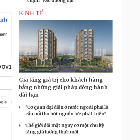
“chạm” vào đương đại
KINH TẾ
ảnh
 mạnh
/VOV1
Gia tăng giá trị cho khách hàng
bằng những giải pháp đồng hành
dài hạn
gle
"Cơ quan đại diện ở nước ngoài phải là
cầu nối thu hút nguồn lực phát triển"
Thế giới đối mặt nguy cơ một chu kỳ
tăng giá lương thực mới