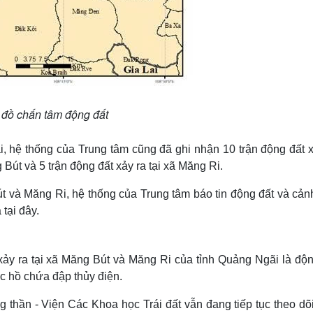
đồ chấn tâm động đất
, hệ thống của Trung tâm cũng đã ghi nhận 10 trận động đất x
g Bút và 5 trận động đất xảy ra tại xã Măng Ri.
út và Măng Ri, hệ thống của Trung tâm báo tin động đất và cản
tại đây.
xảy ra tại xã Măng Bút và Măng Ri của tỉnh Quảng Ngãi là độn
ác hồ chứa đập thủy điện.
 thần - Viện Các Khoa học Trái đất vẫn đang tiếp tục theo dõ