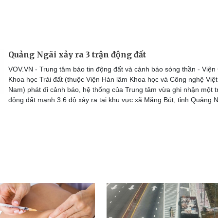
Quảng Ngãi xảy ra 3 trận động đất
VOV.VN - Trung tâm báo tin động đất và cảnh báo sóng thần - Viện
Khoa học Trái đất (thuộc Viện Hàn lâm Khoa học và Công nghệ Việt
Nam) phát đi cảnh báo, hệ thống của Trung tâm vừa ghi nhận một t
động đất mạnh 3.6 độ xảy ra tại khu vực xã Măng Bút, tỉnh Quảng N