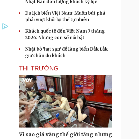
Nhật Bản đón lượng khách kỷ lục
Du lịch biển Việt Nam: Muốn bứt phá
phải vượt khỏi lợi thế tự nhiên
Khách quốc tế đến Việt Nam 7 tháng
2026: Những con số nổi bật
Nhặt bỏ 'hạt sạn' để làng biển Đắk Lắk
giữ chân du khách
THỊ TRƯỜNG
Vì sao giá vàng thế giới tăng nhưng