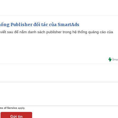
ống Publisher đối tác của SmartAds
viết sau để nắm danh sách publisher trong hệ thống quảng cáo của
ms of Service
apply.
Gửi tin