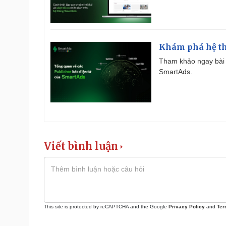
Khám phá hệ th
Tham khảo ngay bài 
SmartAds.
Viết bình luận
This site is protected by reCAPTCHA and the Google
Privacy Policy
and
Ter