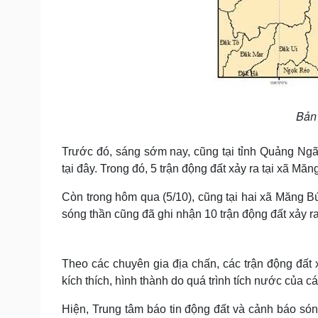
Bản 
Trước đó, sáng sớm nay, cũng tại tỉnh Quảng Ngãi
tại đây. Trong đó, 5 trận động đất xảy ra tại xã Măn
Còn trong hôm qua (5/10), cũng tại hai xã Măng B
sóng thần cũng đã ghi nhận 10 trận động đất xảy ra 
Theo các chuyên gia địa chấn, các trận động đất 
kích thích, hình thành do quá trình tích nước của c
Hiện, Trung tâm báo tin động đất và cảnh báo sóng