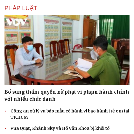
PHÁP LUẬT
Bổ sung thẩm quyền xử phạt vi phạm hành chính
với nhiều chức danh
Công an xử lý vụ bảo mẫu có hành vi bạo hành trẻ em tại
TP.HCM
Vua Quạt, Khánh Sky và Hồ Văn Khoa bị khởi tố