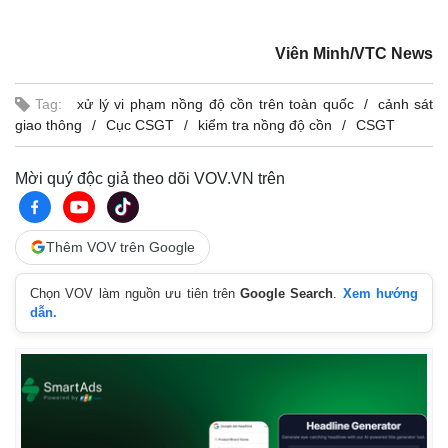
Viên Minh/VTC News
Tag:
xử lý vi phạm nồng độ cồn trên toàn quốc
cảnh sát
giao thông
Cục CSGT
kiểm tra nồng độ cồn
CSGT
Mời quý độc giả theo dõi VOV.VN trên
Thêm VOV trên Google
Chọn VOV làm nguồn ưu tiên trên
Google Search
.
Xem hướng
dẫn.