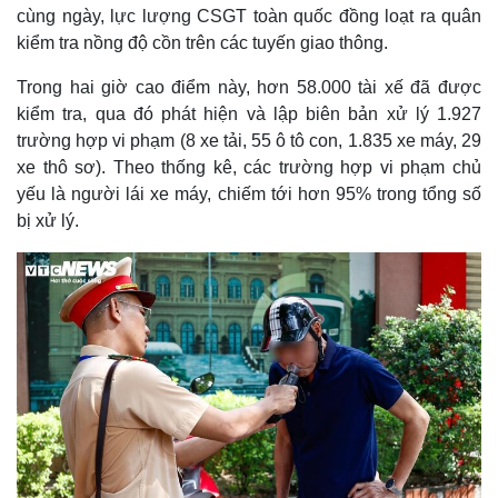
cùng ngày, lực lượng CSGT toàn quốc đồng loạt ra quân
kiểm tra nồng độ cồn trên các tuyến giao thông.
Trong hai giờ cao điểm này, hơn 58.000 tài xế đã được
kiểm tra, qua đó phát hiện và lập biên bản xử lý 1.927
trường hợp vi phạm (8 xe tải, 55 ô tô con, 1.835 xe máy, 29
xe thô sơ). Theo thống kê, các trường hợp vi phạm chủ
yếu là người lái xe máy, chiếm tới hơn 95% trong tổng số
bị xử lý.