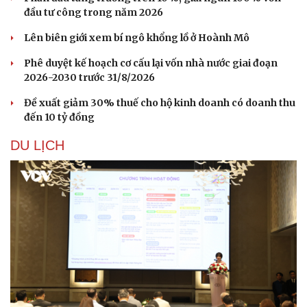
đầu tư công trong năm 2026
Lên biên giới xem bí ngô khổng lồ ở Hoành Mô
Phê duyệt kế hoạch cơ cấu lại vốn nhà nước giai đoạn
2026-2030 trước 31/8/2026
Đề xuất giảm 30% thuế cho hộ kinh doanh có doanh thu
đến 10 tỷ đồng
DU LỊCH