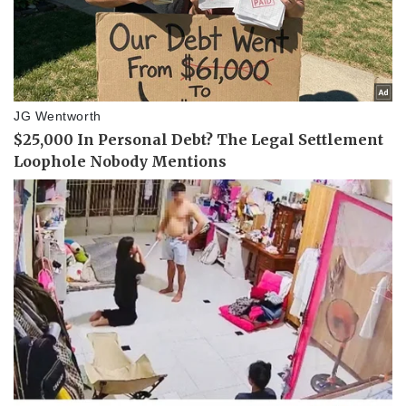
Pháp luật
Quân sự - Quốc phòng