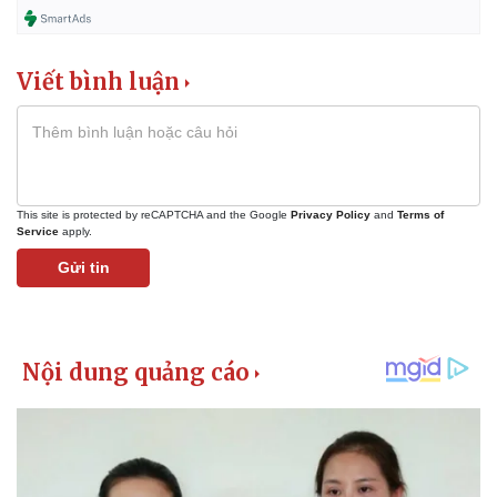
Giá cà phê
Viết bình luận
This site is protected by reCAPTCHA and the Google
Privacy Policy
and
Terms of
Service
apply.
Gửi tin