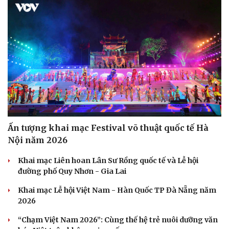
Ấn tượng khai mạc Festival võ thuật quốc tế Hà
Nội năm 2026
Khai mạc Liên hoan Lân Sư Rồng quốc tế và Lễ hội
đường phố Quy Nhơn - Gia Lai
Khai mạc Lễ hội Việt Nam - Hàn Quốc TP Đà Nẵng năm
2026
“Chạm Việt Nam 2026”: Cùng thế hệ trẻ nuôi dưỡng văn