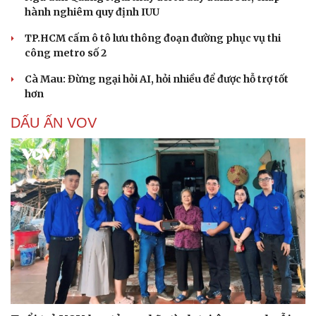
hành nghiêm quy định IUU
TP.HCM cấm ô tô lưu thông đoạn đường phục vụ thi
công metro số 2
Cà Mau: Đừng ngại hỏi AI, hỏi nhiều để được hỗ trợ tốt
hơn
DẤU ẤN VOV