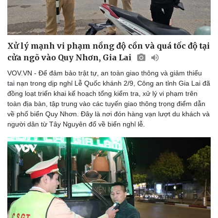
Xử lý mạnh vi phạm nồng độ cồn và quá tốc độ tại
cửa ngõ vào Quy Nhơn, Gia Lai
VOV.VN - Để đảm bảo trật tự, an toàn giao thông và giảm thiểu
tai nạn trong dịp nghỉ Lễ Quốc khánh 2/9, Công an tỉnh Gia Lai đã
đồng loạt triển khai kế hoạch tổng kiểm tra, xử lý vi phạm trên
toàn địa bàn, tập trung vào các tuyến giao thông trọng điểm dẫn
về phố biển Quy Nhơn. Đây là nơi đón hàng vạn lượt du khách và
người dân từ Tây Nguyên đổ về biển nghỉ lễ.