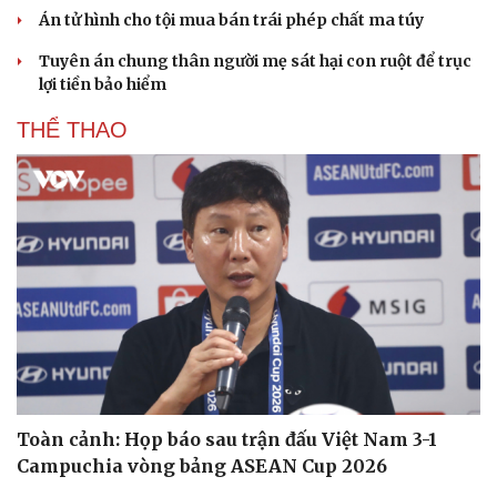
Án tử hình cho tội mua bán trái phép chất ma túy
Tuyên án chung thân người mẹ sát hại con ruột để trục
lợi tiền bảo hiểm
THỂ THAO
Toàn cảnh: Họp báo sau trận đấu Việt Nam 3-1
Campuchia vòng bảng ASEAN Cup 2026