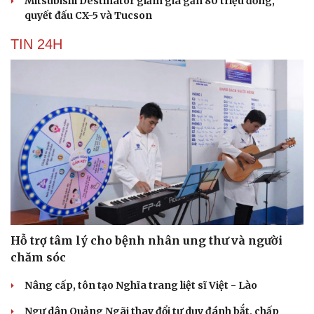
Mitsubishi Destinator giảm giá gần 80 triệu đồng,
quyết đấu CX-5 và Tucson
TIN 24H
Hỗ trợ tâm lý cho bệnh nhân ung thư và người
chăm sóc
Nâng cấp, tôn tạo Nghĩa trang liệt sĩ Việt - Lào
Cải chính
Ngư dân Quảng Ngãi thay đổi tư duy đánh bắt, chấp