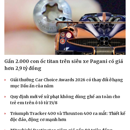
Gần 2.000 con ốc titan trên siêu xe Pagani có giá
hơn 2,9 tỷ đồng
Giải thưởng Car Choice Awards 2026 có thay đổi ở hạng
mục Dấu ấn của năm
Quy định mới về xử phạt không dùng ghế an toàn cho
trẻ em trên ô tô từ 15/8
Triumph Tracker 400 và Thruxton 400 ra mắt: Thiết kế
độc đáo, động cơ mạnh hơn