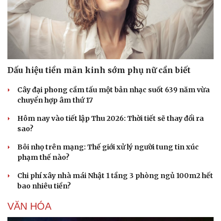
Dấu hiệu tiền mãn kinh sớm phụ nữ cần biết
Cây đại phong cầm tấu một bản nhạc suốt 639 năm vừa
chuyển hợp âm thứ 17
Hôm nay vào tiết lập Thu 2026: Thời tiết sẽ thay đổi ra
sao?
Bôi nhọ trên mạng: Thế giới xử lý người tung tin xúc
phạm thế nào?
Chi phí xây nhà mái Nhật 1 tầng 3 phòng ngủ 100m2 hết
bao nhiêu tiền?
VĂN HÓA