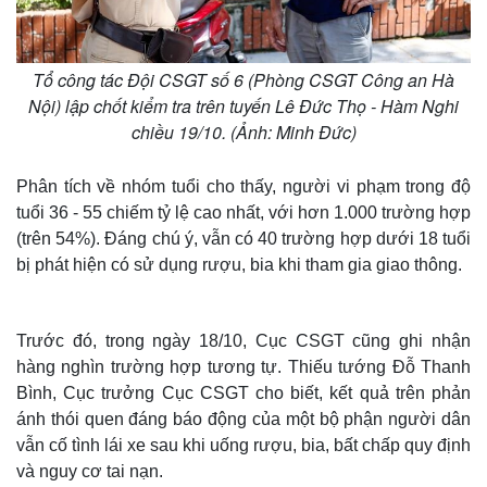
Tổ công tác Đội CSGT số 6 (Phòng CSGT Công an Hà
Nội) lập chốt kiểm tra trên tuyến Lê Đức Thọ - Hàm Nghi
chiều 19/10. (Ảnh: Minh Đức)
Phân tích về nhóm tuổi cho thấy, người vi phạm trong độ
tuổi 36 - 55 chiếm tỷ lệ cao nhất, với hơn 1.000 trường hợp
(trên 54%). Đáng chú ý, vẫn có 40 trường hợp dưới 18 tuổi
bị phát hiện có sử dụng rượu, bia khi tham gia giao thông.
Trước đó, trong ngày 18/10, Cục CSGT cũng ghi nhận
hàng nghìn trường hợp tương tự. Thiếu tướng Đỗ Thanh
Bình, Cục trưởng Cục CSGT cho biết, kết quả trên phản
ánh thói quen đáng báo động của một bộ phận người dân
vẫn cố tình lái xe sau khi uống rượu, bia, bất chấp quy định
và nguy cơ tai nạn.