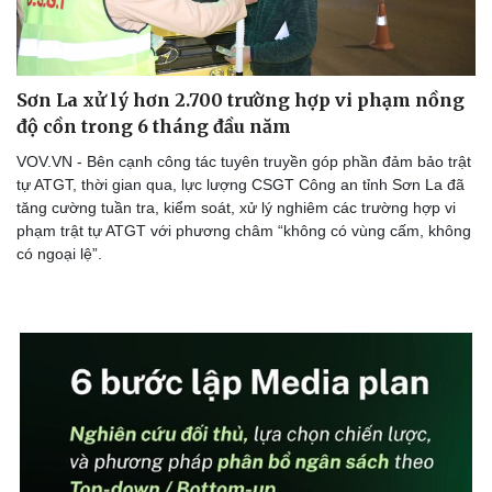
Sơn La xử lý hơn 2.700 trường hợp vi phạm nồng
độ cồn trong 6 tháng đầu năm
VOV.VN - Bên cạnh công tác tuyên truyền góp phần đảm bảo trật
tự ATGT, thời gian qua, lực lượng CSGT Công an tỉnh Sơn La đã
tăng cường tuần tra, kiểm soát, xử lý nghiêm các trường hợp vi
phạm trật tự ATGT với phương châm “không có vùng cấm, không
có ngoại lệ”.