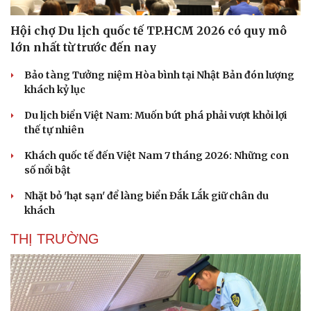
Hội chợ Du lịch quốc tế TP.HCM 2026 có quy mô
lớn nhất từ trước đến nay
Bảo tàng Tưởng niệm Hòa bình tại Nhật Bản đón lượng
khách kỷ lục
Du lịch biển Việt Nam: Muốn bứt phá phải vượt khỏi lợi
thế tự nhiên
Khách quốc tế đến Việt Nam 7 tháng 2026: Những con
số nổi bật
Nhặt bỏ 'hạt sạn' để làng biển Đắk Lắk giữ chân du
khách
THỊ TRƯỜNG