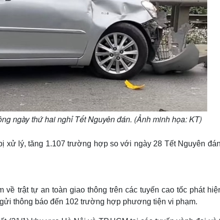
ông ngày thứ hai nghỉ Tết Nguyên đán. (Ảnh minh họa: KT)
bị xử lý, tăng 1.107 trường hợp so với ngày 28 Tết Nguyên đá
 về trật tự an toàn giao thông trên các tuyến cao tốc phát hi
 gửi thông báo đến 102 trường hợp phương tiện vi phạm.