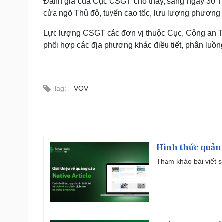
Đánh giá của Cục CSGT cho thấy, sáng ngày 30 Tế
cửa ngõ Thủ đô, tuyến cao tốc, lưu lượng phương t
Lực lượng CSGT các đơn vị thuộc Cục, Công an TP
phối hợp các địa phương khác điều tiết, phân luồng
Tag:
VOV
Hình thức quảng
Tham khảo bài viết sa