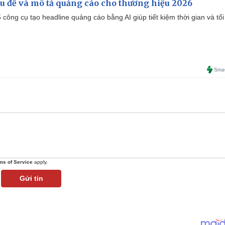
iêu đề và mô tả quảng cáo cho thương hiệu 2026
công cụ tạo headline quảng cáo bằng AI giúp tiết kiệm thời gian và tối
ms of Service
apply.
Gửi tin