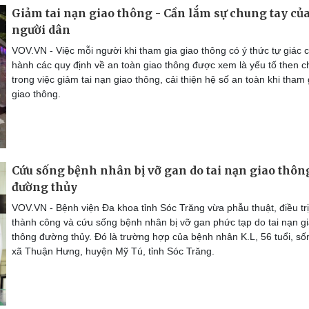
Giảm tai nạn giao thông - Cần lắm sự chung tay củ
người dân
VOV.VN - Việc mỗi người khi tham gia giao thông có ý thức tự giác c
hành các quy định về an toàn giao thông được xem là yếu tố then c
trong việc giảm tai nạn giao thông, cải thiện hệ số an toàn khi tham 
giao thông.
Cứu sống bệnh nhân bị vỡ gan do tai nạn giao thôn
đường thủy
VOV.VN - Bệnh viện Đa khoa tỉnh Sóc Trăng vừa phẫu thuật, điều trị
thành công và cứu sống bệnh nhân bị vỡ gan phức tạp do tai nạn g
thông đường thủy. Đó là trường hợp của bệnh nhân K.L, 56 tuổi, sốn
xã Thuận Hưng, huyện Mỹ Tú, tỉnh Sóc Trăng.