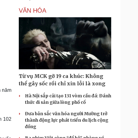
VĂN HÓA
Từ vụ MCK gỡ 19 ca khúc: Không
thể gây sốc rồi chỉ xin lỗi là xong
n năm
Hà Nội sắp cải tạo 131 vòm cầu đá: Đánh
thức di sản giữa lòng phố cổ
Đưa bản sắc văn hóa người Mường trở
ện 102
thành động lực phát triển du lịch cộng
đồng