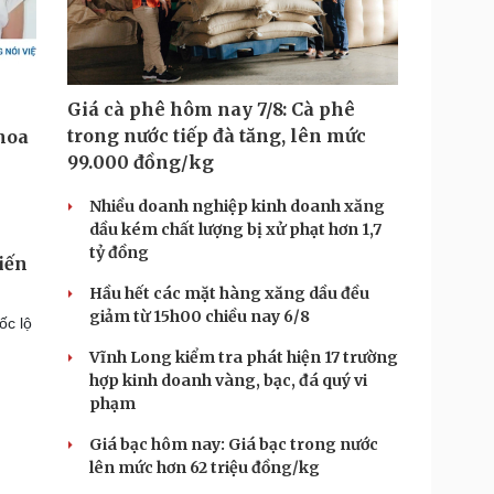
Giá cà phê hôm nay 7/8: Cà phê
trong nước tiếp đà tăng, lên mức
99.000 đồng/kg
Nhiều doanh nghiệp kinh doanh xăng
dầu kém chất lượng bị xử phạt hơn 1,7
tỷ đồng
iến
Hầu hết các mặt hàng xăng dầu đều
giảm từ 15h00 chiều nay 6/8
ốc lộ
Vĩnh Long kiểm tra phát hiện 17 trường
hợp kinh doanh vàng, bạc, đá quý vi
phạm
Giá bạc hôm nay: Giá bạc trong nước
lên mức hơn 62 triệu đồng/kg