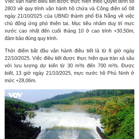
Việc vận hành điều tiết được thực hiện theo Quyết định số
2803 về quy trình vận hành hồ chứa và Công điện số 08
ngày 21/10/2025 của UBND thành phố Đà Nẵng về việc
chủ động ứng phó thiên tai. Mục tiêu nhằm duy trì mực
nước cao nhất đến cuối tháng 10 ở cao trình +30,50m,
đảm bảo đúng quy trình.
Thời điểm bắt đầu vận hành điều tiết là từ 8 giờ ngày
22/10/2025. Việc điều tiết được thực hiện qua tràn xả sâu
với lưu lượng dự kiến từ 30 m³/s đến 700 m³/s. Được
biết, 13 giờ ngày 21/10/2025, mực nước hồ Phú Ninh ở
mức +28,06m.