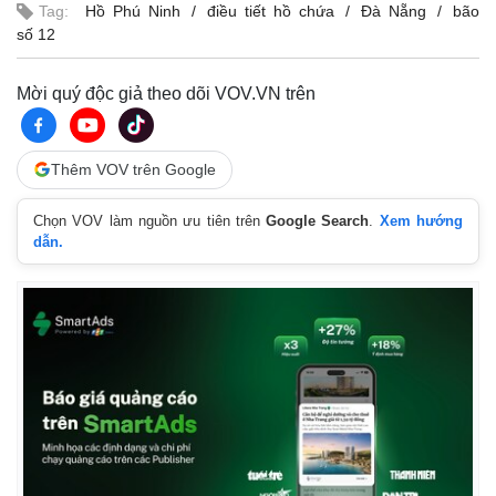
Tag:
Hồ Phú Ninh
điều tiết hồ chứa
Đà Nẵng
bão
số 12
Mời quý độc giả theo dõi VOV.VN trên
Thêm VOV trên Google
Chọn VOV làm nguồn ưu tiên trên
Google Search
.
Xem hướng
dẫn.