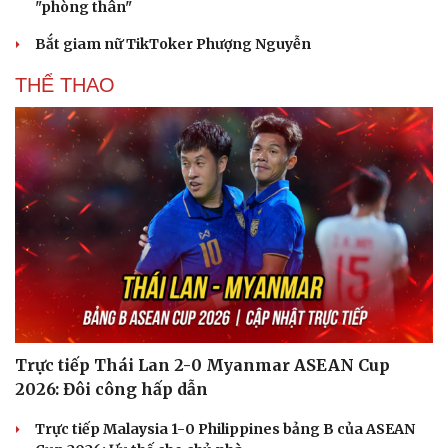
"phòng thân"
Bắt giam nữ TikToker Phượng Nguyễn
THỂ THAO
Trực tiếp Thái Lan 2-0 Myanmar ASEAN Cup
2026: Đôi công hấp dẫn
Trực tiếp Malaysia 1-0 Philippines bảng B của ASEAN
Văn hóa
Giải trí