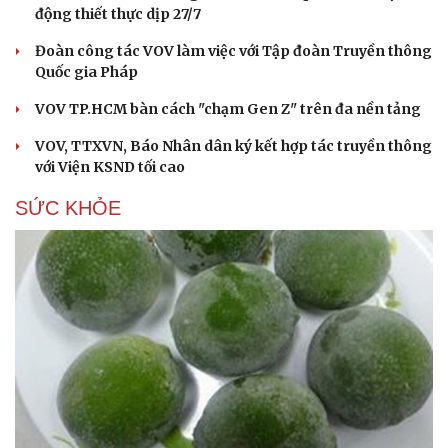
động thiết thực dịp 27/7
Đoàn công tác VOV làm việc với Tập đoàn Truyền thông
Quốc gia Pháp
VOV TP.HCM bàn cách "chạm Gen Z" trên đa nền tảng
VOV, TTXVN, Báo Nhân dân ký kết hợp tác truyền thông
với Viện KSND tối cao
SỨC KHỎE