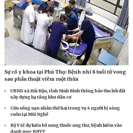
Sự cố y khoa tại Phú Thọ: Bệnh nhi 8 tuổi tử vong
sau phẫu thuật viêm ruột thừa
UBND xã Hải Hậu, tỉnh Ninh Bình thông báo thu hồi đất
xây dựng hạ tầng khu dân cư
Cứu sống nạn nhân thứ hai trong vụ 4 người bị sóng
cuốn tại Mũi Nghê
Bộ Y tế dự kiến bổ sung thuốc ung thư, bệnh hiếm vào
danh mục BHYT