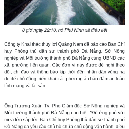
8 giờ ngày 22/10, hồ Phú Ninh xả điều tiết
Công ty Khai thác thủy lợi Quảng Nam đã báo cáo Ban Chỉ
huy Phòng thủ dân sự thành phố Đà Nẵng, Sở Nông
nghiệp và Môi trường thành phố Đà Nẵng cùng UBND các
xã, phường liên quan. Các đơn vị này được đề nghị theo
dõi, chỉ đạo và thông báo kịp thời đến nhân dân vùng hạ
du để chủ động triển khai các phương án bảo đảm an toàn
tính mạng và tài sản.
Ông Trương Xuân Tý, Phó Giám đốc Sở Nông nghiệp và
Môi trường thành phố Đà Nẵng cho biết: “Để ứng phó với
mưa lớn sắp tới, Ban Chỉ huy Phòng thủ dân sự thành phố
Đà Nẵng đã yêu cầu chủ hồ chứa chủ động vận hành, điều