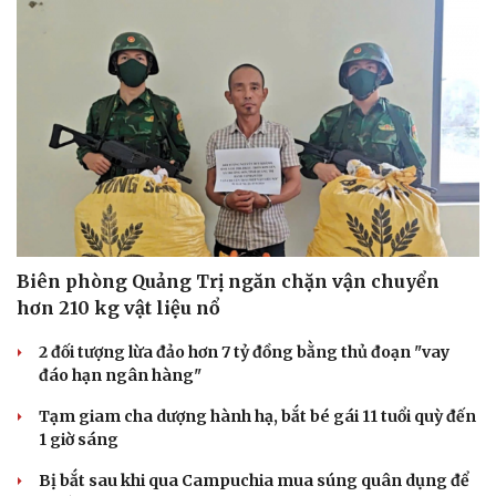
Biên phòng Quảng Trị ngăn chặn vận chuyển
hơn 210 kg vật liệu nổ
2 đối tượng lừa đảo hơn 7 tỷ đồng bằng thủ đoạn "vay
đáo hạn ngân hàng"
Tạm giam cha dượng hành hạ, bắt bé gái 11 tuổi quỳ đến
1 giờ sáng
Bị bắt sau khi qua Campuchia mua súng quân dụng để