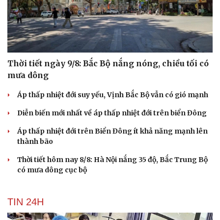
Thời tiết ngày 9/8: Bắc Bộ nắng nóng, chiều tối có
mưa dông
Áp thấp nhiệt đới suy yếu, Vịnh Bắc Bộ vẫn có gió mạnh
Diễn biến mới nhất về áp thấp nhiệt đới trên biển Đông
Áp thấp nhiệt đới trên Biển Đông ít khả năng mạnh lên
thành bão
Thời tiết hôm nay 8/8: Hà Nội nắng 35 độ, Bắc Trung Bộ
có mưa dông cục bộ
TIN 24H