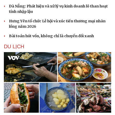
Đà Nẵng: Phát hiện và xử lý vụ kinh doanh lô than hoạt
tính nhập lậu
Hưng Yên tổ chức Lễ hội và xúc tiến thương mại nhãn
lồng năm 2026
Bài toán hút vốn, không chỉ là chuyển đổi xanh
DU LỊCH