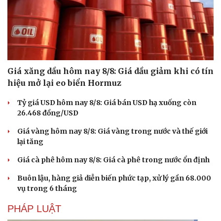
Làm đẹp - giảm cân
Phòng mạch online
Ăn sạch sống khỏe
Giá xăng dầu hôm nay 8/8: Giá dầu giảm khi có tín
hiệu mở lại eo biển Hormuz
Tỷ giá USD hôm nay 8/8: Giá bán USD hạ xuống còn
26.468 đồng/USD
Giá vàng hôm nay 8/8: Giá vàng trong nước và thế giới
lại tăng
Giá cà phê hôm nay 8/8: Giá cà phê trong nước ổn định
Buôn lậu, hàng giả diễn biến phức tạp, xử lý gần 68.000
vụ trong 6 tháng
PHÁP LUẬT