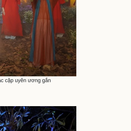
các cặp uyên ương gắn