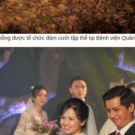
ồng được tổ chức đám cưới tập thể tại Bệnh viện Quân 