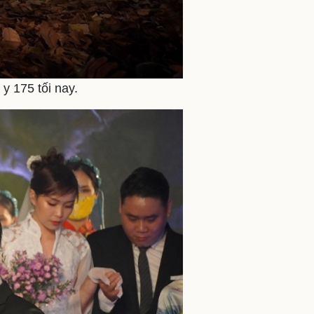
y 175 tối nay.