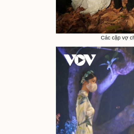
Các cặp vợ ch