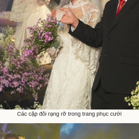
Các cặp đôi rạng rỡ trong trang phục cưới