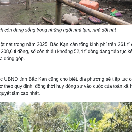
nh còn đang sống trong những ngôi nhà tạm, nhà dột nát
t nát trong năm 2025, Bắc Kạn cần tổng kinh phí trên 261 tỉ 
08,6 tỉ đồng, số còn thiếu khoảng 52,4 tỉ đồng đang tiếp tục k
ia đóng góp.
 UBND tỉnh Bắc Kạn cũng cho biết, địa phương sẽ tiếp tục c
 sơ theo quy định, đồng thời huy động sự vào cuộc của toàn xã 
quyết tâm cao nhất.