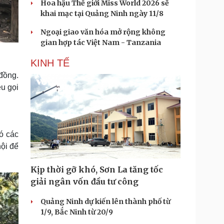
Hoa hậu Thế giới Miss World 2026 sẽ
khai mạc tại Quảng Ninh ngày 11/8
Ngoại giao văn hóa mở rộng không
gian hợp tác Việt Nam - Tanzania
KINH TẾ
đồng.
êu gọi
ó các
hội để
Kịp thời gỡ khó, Sơn La tăng tốc
giải ngân vốn đầu tư công
Quảng Ninh dự kiến lên thành phố từ
1/9, Bắc Ninh từ 20/9