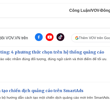
Công Luận/VOV-Đôn
 dõi VOV.VN trên
Thêm VOV trên Goo
ting: 4 phương thức chọn trên hệ thống quảng cáo
ào việc nhắm đúng đối tượng, đúng ngữ cảnh và thời điểm để tối ưu.
 tạo chiến dịch quảng cáo trên SmartAds
 bộ hướng dẫn cách tạo một chiến dịch quảng cáo mới trên SmartAds