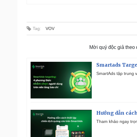
Tag:
VOV
Mời quý độc giả theo
Smartads Targe
SmartAds tập trung v
Hướng dẫn cách
Tham khảo ngay trọn