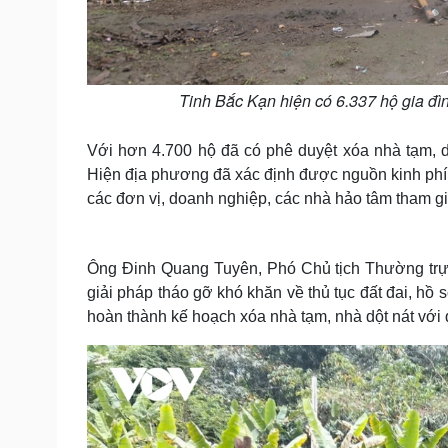
Tinh Bắc Kạn hiện có 6.337 hộ gia đì
Với hơn 4.700 hộ đã có phê duyệt xóa nhà tạm, dộ
Hiện địa phương đã xác định được nguồn kinh phí 2
các đơn vị, doanh nghiệp, các nhà hảo tâm tham g
Ông Đinh Quang Tuyên, Phó Chủ tịch Thường trực
giải pháp tháo gỡ khó khăn về thủ tục đất đai, hồ
hoàn thành kế hoạch xóa nhà tạm, nhà dột nát với 