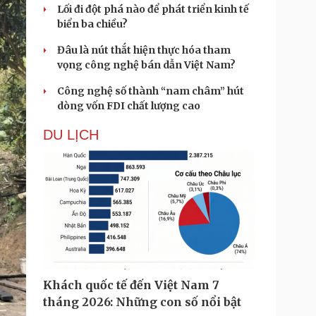
Lối đi đột phá nào để phát triển kinh tế
biển ba chiều?
Đâu là nút thắt hiện thực hóa tham
vọng công nghệ bán dẫn Việt Nam?
Công nghệ số thành “nam châm” hút
dòng vốn FDI chất lượng cao
DU LỊCH
Khách quốc tế đến Việt Nam 7
tháng 2026: Những con số nổi bật