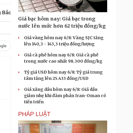
g Bắc
Giá bạc hôm nay: Giá bạc trong
nước lên mức hơn 62 triệu đồng/kg
Giá vàng hôm nay 6/8: Vàng SJC tăng
lên 140,3 - 143,3 triệu đồng/lượng
gle
Giá cà phê hôm nay 6/8: Giá cà phê
trong nước cao nhất 98.300 đồng/kg
Tỷ giá USD hôm nay 6/8: Tỷ giá trung
tâm tăng lên 25.433 đồng/USD
Giá xăng dầu hôm nay 6/8: Giá dầu
giảm nhẹ khi đàm phán Iran-Oman có
tiến triển
PHÁP LUẬT
.