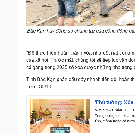
Bắc Kạn huy động sự chung tay của cộng đồng bằng
"Để thực hiện hoàn thành xóa nhà dột nát trong 
của xã hội. Trước mắt, chúng tôi sẽ tiếp tục vận 
cố gắng trong 2025 sẽ xóa được những nhà trong d
Tỉnh Bắc Kạn phấn đấu đẩy nhanh tiến độ, hoàn th
trước 30/10.
Thủ tướng: Xóa 
VOV.VN - Chiều 10/3, 
Trung ương triển khai x
tỉnh, thành trong cả nướ