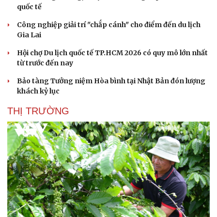
quốc tế
Công nghiệp giải trí "chắp cánh" cho điểm đến du lịch
Gia Lai
Hội chợ Du lịch quốc tế TP.HCM 2026 có quy mô lớn nhất
từ trước đến nay
Bảo tàng Tưởng niệm Hòa bình tại Nhật Bản đón lượng
khách kỷ lục
THỊ TRƯỜNG