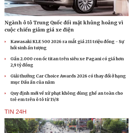
Ngành ô tô Trung Quốc đối mặt khủng hoảng vì
cuộc chiến giảm giá xe điện
Kawasaki KLE 500 2026 ra mắt giá 211 triệu đồng - Sự
hồi sinh ấn tượng
Gần 2.000 con ốc titan trên siêu xe Pagani có giá hơn
2,9 tỷ đồng
Giải thưởng Car Choice Awards 2026 có thay đổi ở hạng
mục Dấu ấn của năm
Quy định mới về xử phạt không dùng ghế an toàn cho
trẻ em trên ô tô từ 15/8
TIN 24H