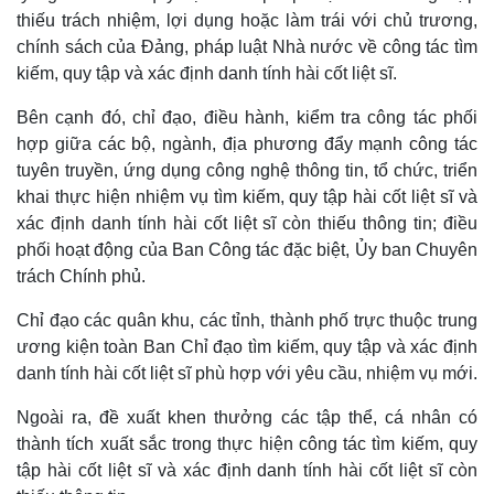
thiếu trách nhiệm, lợi dụng hoặc làm trái với chủ trương,
chính sách của Đảng, pháp luật Nhà nước về công tác tìm
kiếm, quy tập và xác định danh tính hài cốt liệt sĩ.
Bên cạnh đó, chỉ đạo, điều hành, kiểm tra công tác phối
hợp giữa các bộ, ngành, địa phương đẩy mạnh công tác
tuyên truyền, ứng dụng công nghệ thông tin, tổ chức, triển
khai thực hiện nhiệm vụ tìm kiếm, quy tập hài cốt liệt sĩ và
xác định danh tính hài cốt liệt sĩ còn thiếu thông tin; điều
phối hoạt động của Ban Công tác đặc biệt, Ủy ban Chuyên
trách Chính phủ.
Chỉ đạo các quân khu, các tỉnh, thành phố trực thuộc trung
ương kiện toàn Ban Chỉ đạo tìm kiếm, quy tập và xác định
danh tính hài cốt liệt sĩ phù hợp với yêu cầu, nhiệm vụ mới.
Ngoài ra, đề xuất khen thưởng các tập thể, cá nhân có
thành tích xuất sắc trong thực hiện công tác tìm kiếm, quy
tập hài cốt liệt sĩ và xác định danh tính hài cốt liệt sĩ còn