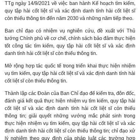
TTg ngày 14/9/2021 về việc ban hành Kế hoạch tìm kiếm,
quy tập hài cốt liệt sĩ và xác định danh tính hài cốt liệt sĩ
còn thiếu thông tin đến năm 2030 và những năm tiếp theo.
Ban chỉ đạo có nhiệm vụ nghiên cứu, đề xuất với Thủ
tướng Chính phủ về cơ chế, chính sách bảo đảm thực hiện
tốt công tác tìm kiếm, quy tập hài cốt liệt sĩ và xác định
danh tính hài cốt liệt sĩ còn thiếu thông tin.
Mở rộng hợp tác quốc tế trong triển khai thực hiện nhiệm
vụ tìm kiếm, quy tập hài cốt liệt sĩ và xác định danh tính hài
cốt liệt sĩ còn thiếu thông tin.
Thành lập các Đoàn của Ban Chỉ đạo để kiểm tra, đôn đốc,
đánh giá kết quả thực hiện nhiệm vụ tìm kiếm, quy tập hài
cốt liệt sĩ và xác định danh tính hài cốt liệt sĩ còn thiếu
thông tin; giải quyết những vướng mắc phát sinh trong
thực hiện nhiệm vụ tìm kiếm, quy tập hài cốt liệt sĩ và xác
định danh tính hài cốt liệt sĩ còn thiếu thông tin; chỉ đạo xử
lý nghiêm theo quy định của pháp luật các trường hợp