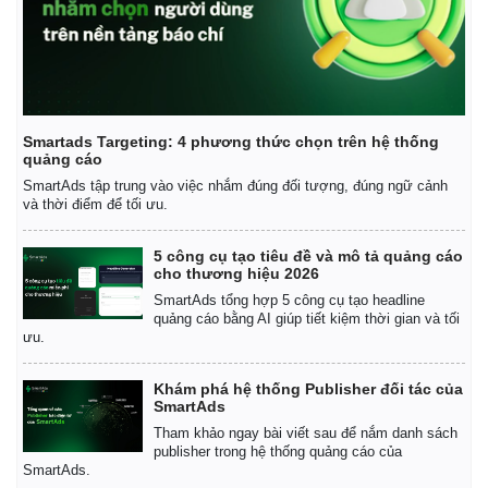
Smartads Targeting: 4 phương thức chọn trên hệ thống
quảng cáo
SmartAds tập trung vào việc nhắm đúng đối tượng, đúng ngữ cảnh
và thời điểm để tối ưu.
5 công cụ tạo tiêu đề và mô tả quảng cáo
cho thương hiệu 2026
SmartAds tổng hợp 5 công cụ tạo headline
quảng cáo bằng AI giúp tiết kiệm thời gian và tối
ưu.
Khám phá hệ thống Publisher đối tác của
SmartAds
Tham khảo ngay bài viết sau để nắm danh sách
publisher trong hệ thống quảng cáo của
SmartAds.