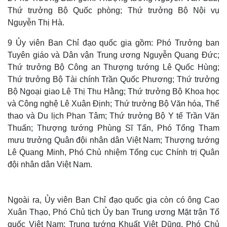
Thứ trưởng Bộ Quốc phòng; Thứ trưởng Bộ Nội vụ
Nguyễn Thị Hà.
9 Ủy viên Ban Chỉ đạo quốc gia gồm: Phó Trưởng ban
Tuyên giáo và Dân vận Trung ương Nguyễn Quang Đức;
Thứ trưởng Bộ Công an Thượng tướng Lê Quốc Hùng;
Thứ trưởng Bộ Tài chính Trần Quốc Phương; Thứ trưởng
Bộ Ngoại giao Lê Thị Thu Hằng; Thứ trưởng Bộ Khoa học
và Công nghệ Lê Xuân Định; Thứ trưởng Bộ Văn hóa, Thể
thao và Du lịch Phan Tâm; Thứ trưởng Bộ Y tế Trần Văn
Thuấn; Thượng tướng Phùng Sĩ Tấn, Phó Tổng Tham
mưu trưởng Quân đội nhân dân Việt Nam; Thượng tướng
Lê Quang Minh, Phó Chủ nhiệm Tổng cục Chính trị Quân
đội nhân dân Việt Nam.
Ngoài ra, Ủy viên Ban Chỉ đạo quốc gia còn có ông Cao
Xuân Thạo, Phó Chủ tịch Ủy ban Trung ương Mặt trận Tổ
quốc Việt Nam; Trung tướng Khuất Việt Dũng, Phó Chủ