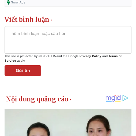
Viết bình luận
This site is protected by reCAPTCHA and the Google
Privacy Policy
and
Terms of
Service
apply.
Gửi tin
Pháp luật
Quân sự - Quốc phòng