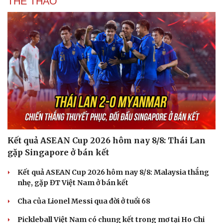
THỂ THAO
Kết quả ASEAN Cup 2026 hôm nay 8/8: Thái Lan
gặp Singapore ở bán kết
Kết quả ASEAN Cup 2026 hôm nay 8/8: Malaysia thắng
nhẹ, gặp ĐT Việt Nam ở bán kết
Cha của Lionel Messi qua đời ở tuổi 68
Pickleball Việt Nam có chung kết trong mơ tại Ho Chi