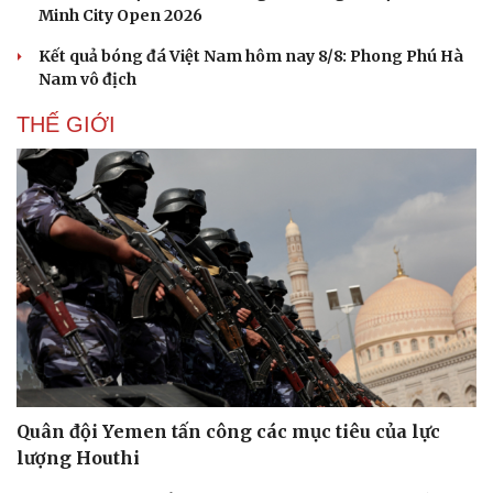
Minh City Open 2026
Kết quả bóng đá Việt Nam hôm nay 8/8: Phong Phú Hà
Nam vô địch
THẾ GIỚI
Quân đội Yemen tấn công các mục tiêu của lực
lượng Houthi
Cải chính