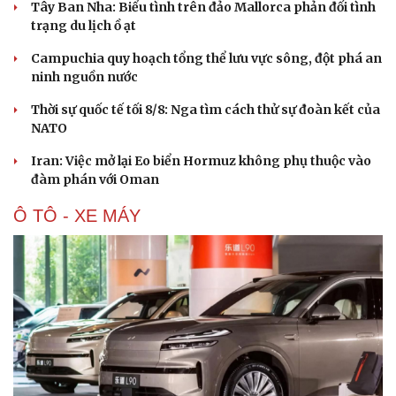
Tây Ban Nha: Biểu tình trên đảo Mallorca phản đối tình
trạng du lịch ồ ạt
Campuchia quy hoạch tổng thể lưu vực sông, đột phá an
ninh nguồn nước
Thời sự quốc tế tối 8/8: Nga tìm cách thử sự đoàn kết của
NATO
Iran: Việc mở lại Eo biển Hormuz không phụ thuộc vào
đàm phán với Oman
Ô TÔ - XE MÁY