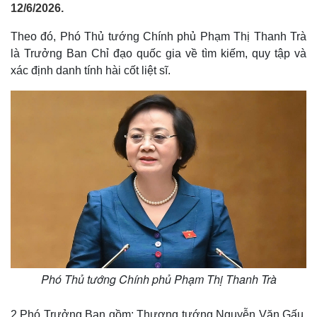
12/6/2026.
Theo đó, Phó Thủ tướng Chính phủ Phạm Thị Thanh Trà
là Trưởng Ban Chỉ đạo quốc gia về tìm kiếm, quy tập và
xác định danh tính hài cốt liệt sĩ.
Phó Thủ tướng Chính phủ Phạm Thị Thanh Trà
2 Phó Trưởng Ban gồm: Thượng tướng Nguyễn Văn Gấu,