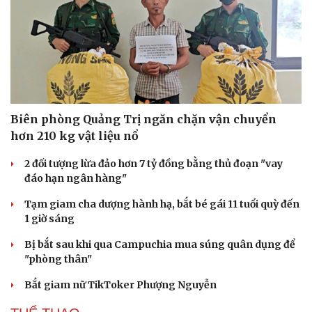
Hạt giống tâm hồn
Biên phòng Quảng Trị ngăn chặn vận chuyển
hơn 210 kg vật liệu nổ
2 đối tượng lừa đảo hơn 7 tỷ đồng bằng thủ đoạn "vay
đáo hạn ngân hàng"
Tạm giam cha dượng hành hạ, bắt bé gái 11 tuổi quỳ đến
1 giờ sáng
Bị bắt sau khi qua Campuchia mua súng quân dụng để
"phòng thân"
Bắt giam nữ TikToker Phượng Nguyễn