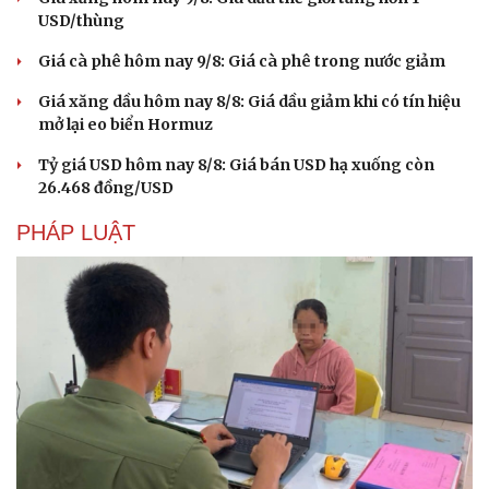
USD/thùng
Giá cà phê hôm nay 9/8: Giá cà phê trong nước giảm
Giá xăng dầu hôm nay 8/8: Giá dầu giảm khi có tín hiệu
mở lại eo biển Hormuz
Tỷ giá USD hôm nay 8/8: Giá bán USD hạ xuống còn
26.468 đồng/USD
PHÁP LUẬT