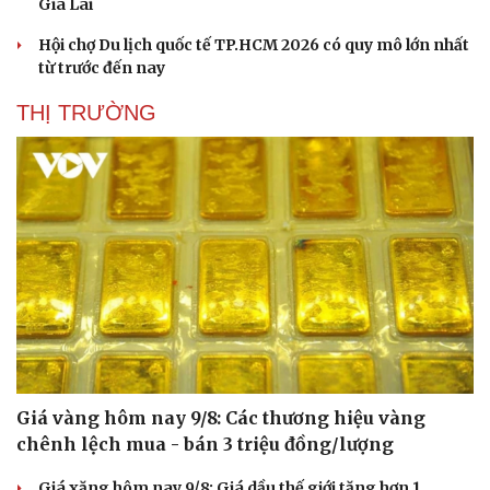
Gia Lai
Hạt giống tâm hồn
Hội chợ Du lịch quốc tế TP.HCM 2026 có quy mô lớn nhất
từ trước đến nay
THỊ TRƯỜNG
Giá vàng hôm nay 9/8: Các thương hiệu vàng
chênh lệch mua - bán 3 triệu đồng/lượng
Giá xăng hôm nay 9/8: Giá dầu thế giới tăng hơn 1