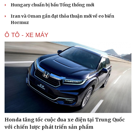
Hungary chuẩn bị bầu Tổng thống mới
Iran và Oman gần đạt thỏa thuận mới về eo biển
Hormuz
Ô TÔ - XE MÁY
Honda tăng tốc cuộc đua xe điện tại Trung Quốc
với chiến lược phát triển sản phẩm