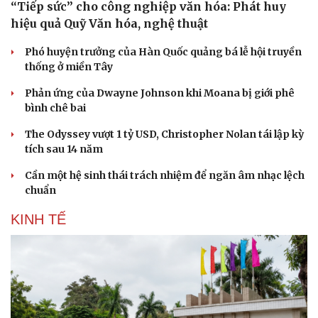
“Tiếp sức” cho công nghiệp văn hóa: Phát huy
hiệu quả Quỹ Văn hóa, nghệ thuật
Phó huyện trưởng của Hàn Quốc quảng bá lễ hội truyền
thống ở miền Tây
Phản ứng của Dwayne Johnson khi Moana bị giới phê
bình chê bai
The Odyssey vượt 1 tỷ USD, Christopher Nolan tái lập kỳ
tích sau 14 năm
Cần một hệ sinh thái trách nhiệm để ngăn âm nhạc lệch
chuẩn
KINH TẾ