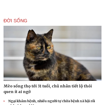
ĐỜI SỐNG
Mèo sống thọ tới 31 tuổi, chủ nhân tiết lộ thói
quen ít ai ngờ
Ngại khám bệnh, nhiều người tự chữa bệnh xã hội rồi