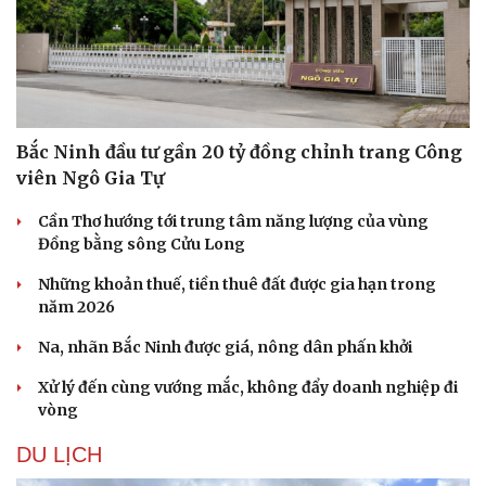
Bắc Ninh đầu tư gần 20 tỷ đồng chỉnh trang Công
viên Ngô Gia Tự
Cần Thơ hướng tới trung tâm năng lượng của vùng
Đồng bằng sông Cửu Long
Những khoản thuế, tiền thuê đất được gia hạn trong
năm 2026
Na, nhãn Bắc Ninh được giá, nông dân phấn khởi
Xử lý đến cùng vướng mắc, không đẩy doanh nghiệp đi
vòng
DU LỊCH