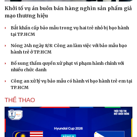
Khởi tố vụ án buôn bán hàng nghìn sản phẩm giả
mạo thương hiệu
Bắt khẩn cấp bảo mẫu trong vụ hai trẻ nhỏ bị bạo hành
tại TP.HCM
Nóng 24h ngày 8/8: Công an làm việc với bảo mẫu bạo
hành trẻ ở TP.HCM
Bổ sung thẩm quyền xử phạt vi phạm hành chính với
nhiều chức danh
Công an xử lý vụ bảo mẫu có hành vi bạo hành trẻ em tại
TP.HCM
THỂ THAO