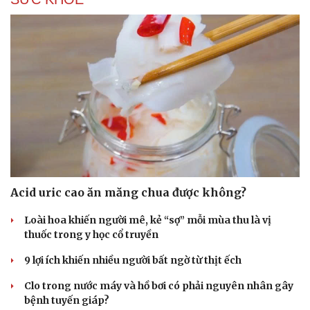
Acid uric cao ăn măng chua được không?
Loài hoa khiến người mê, kẻ “sợ” mỗi mùa thu là vị
thuốc trong y học cổ truyền
9 lợi ích khiến nhiều người bất ngờ từ thịt ếch
Clo trong nước máy và hồ bơi có phải nguyên nhân gây
bệnh tuyến giáp?