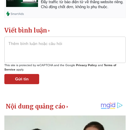
Đẩy traffic từ báo điện tử về thẳng website riêng.
Giá cà phê
Chủ động chốt đơn, không lo phụ thuộc.
Viết bình luận
This site is protected by reCAPTCHA and the Google
Privacy Policy
and
Terms of
Service
apply.
Gửi tin