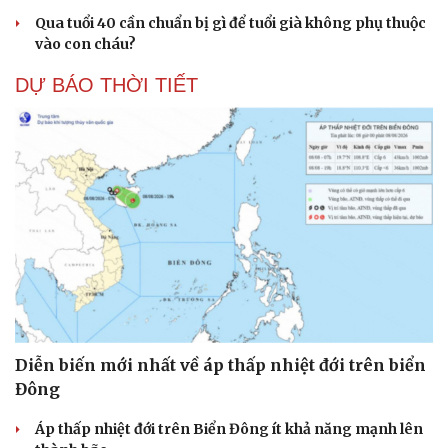
Qua tuổi 40 cần chuẩn bị gì để tuổi già không phụ thuộc
vào con cháu?
DỰ BÁO THỜI TIẾT
Diễn biến mới nhất về áp thấp nhiệt đới trên biển
Đông
Áp thấp nhiệt đới trên Biển Đông ít khả năng mạnh lên