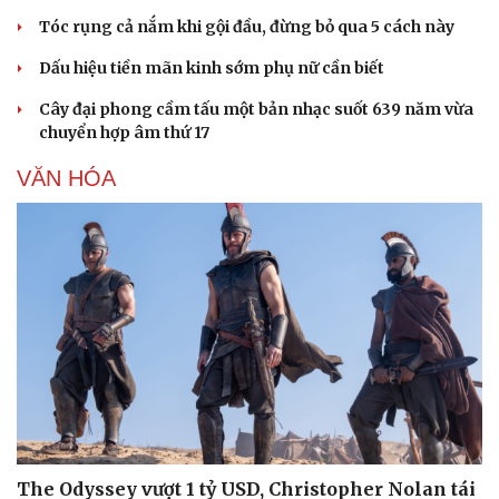
Tóc rụng cả nắm khi gội đầu, đừng bỏ qua 5 cách này
Dấu hiệu tiền mãn kinh sớm phụ nữ cần biết
Cây đại phong cầm tấu một bản nhạc suốt 639 năm vừa
chuyển hợp âm thứ 17
VĂN HÓA
The Odyssey vượt 1 tỷ USD, Christopher Nolan tái