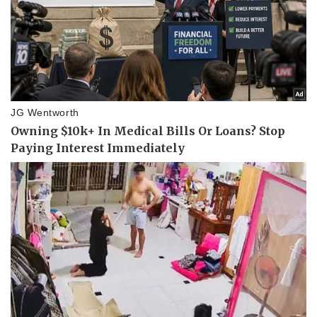
Pháp luật
Quân sự - Quốc phòng