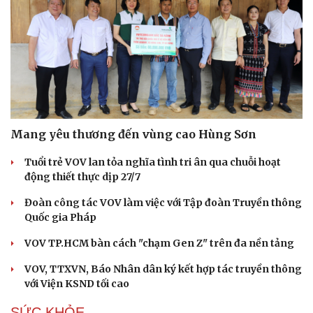
Mang yêu thương đến vùng cao Hùng Sơn
Tuổi trẻ VOV lan tỏa nghĩa tình tri ân qua chuỗi hoạt
động thiết thực dịp 27/7
Đoàn công tác VOV làm việc với Tập đoàn Truyền thông
Quốc gia Pháp
VOV TP.HCM bàn cách "chạm Gen Z" trên đa nền tảng
VOV, TTXVN, Báo Nhân dân ký kết hợp tác truyền thông
với Viện KSND tối cao
SỨC KHỎE