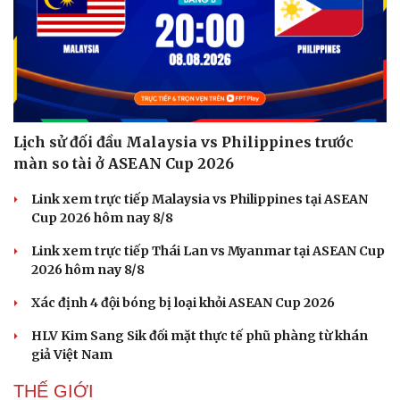
Lịch sử đối đầu Malaysia vs Philippines trước
màn so tài ở ASEAN Cup 2026
Link xem trực tiếp Malaysia vs Philippines tại ASEAN
Cup 2026 hôm nay 8/8
Link xem trực tiếp Thái Lan vs Myanmar tại ASEAN Cup
2026 hôm nay 8/8
Xác định 4 đội bóng bị loại khỏi ASEAN Cup 2026
HLV Kim Sang Sik đối mặt thực tế phũ phàng từ khán
giả Việt Nam
THẾ GIỚI