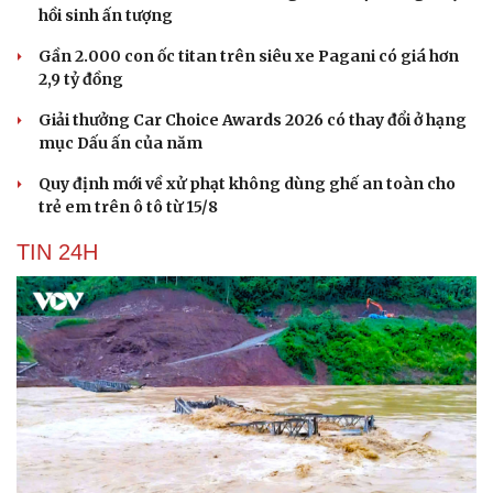
hồi sinh ấn tượng
Gần 2.000 con ốc titan trên siêu xe Pagani có giá hơn
2,9 tỷ đồng
Giải thưởng Car Choice Awards 2026 có thay đổi ở hạng
mục Dấu ấn của năm
Quy định mới về xử phạt không dùng ghế an toàn cho
trẻ em trên ô tô từ 15/8
TIN 24H