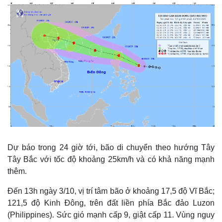
Dự báo trong 24 giờ tới, bão di chuyển theo hướng Tây
Tây Bắc với tốc độ khoảng 25km/h và có khả năng mạnh
thêm.
Đến 13h ngày 3/10, vị trí tâm bão ở khoảng 17,5 độ Vĩ Bắc;
121,5 độ Kinh Đông, trên đất liền phía Bắc đảo Luzon
(Philippines). Sức gió mạnh cấp 9, giật cấp 11. Vùng nguy