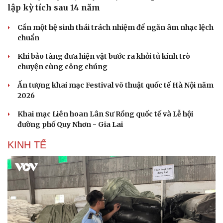
lập kỳ tích sau 14 năm
Cần một hệ sinh thái trách nhiệm để ngăn âm nhạc lệch
chuẩn
Khi bảo tàng đưa hiện vật bước ra khỏi tủ kính trò
chuyện cùng công chúng
Ấn tượng khai mạc Festival võ thuật quốc tế Hà Nội năm
2026
Khai mạc Liên hoan Lân Sư Rồng quốc tế và Lễ hội
đường phố Quy Nhơn - Gia Lai
KINH TẾ