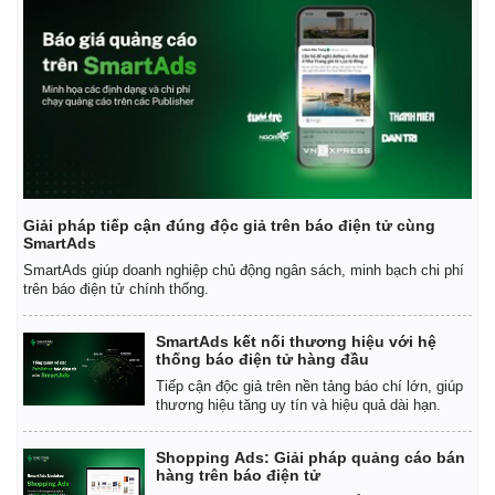
Giải pháp tiếp cận đúng độc giả trên báo điện tử cùng
SmartAds
SmartAds giúp doanh nghiệp chủ động ngân sách, minh bạch chi phí
trên báo điện tử chính thống.
SmartAds kết nối thương hiệu với hệ
thống báo điện tử hàng đầu
Kinh tế
Thị trường
Tiếp cận độc giả trên nền tảng báo chí lớn, giúp
thương hiệu tăng uy tín và hiệu quả dài hạn.
Bất động sản
Giá vàng
Khởi nghiệp
Tiêu dùng
Shopping Ads: Giải pháp quảng cáo bán
Tỷ giá
hàng trên báo điện tử
Chứng khoán