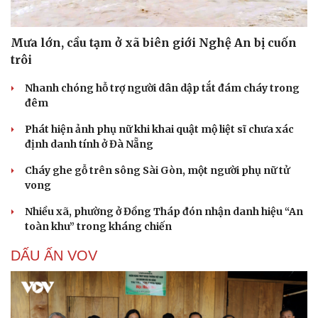
Mưa lớn, cầu tạm ở xã biên giới Nghệ An bị cuốn
trôi
Nhanh chóng hỗ trợ người dân dập tắt đám cháy trong
đêm
Phát hiện ảnh phụ nữ khi khai quật mộ liệt sĩ chưa xác
định danh tính ở Đà Nẵng
Cháy ghe gỗ trên sông Sài Gòn, một người phụ nữ tử
vong
Nhiều xã, phường ở Đồng Tháp đón nhận danh hiệu “An
toàn khu” trong kháng chiến
DẤU ẤN VOV
Cải chính