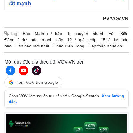
rất mạnh
PV/VOV.VN
Tag:
Bão Matmo
bão di chuyển nhanh vào Biển
Đông
dự báo mạnh cấp 12
giật cấp 15
dự báo
bão
tin bão mới nhất
bão Biển Đông
áp thấp nhiệt đới
Mời quý độc giả theo dõi VOV.VN trên
Thêm VOV trên Google
Chọn VOV làm nguồn ưu tiên trên
Google Search
.
Xem hướng
dẫn.