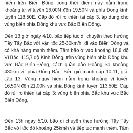
hiểm trên Biển Đông trong thời điểm này nằm trong
khoảng từ vĩ tuyến 16,00N đến 19,50N và phía Đông kinh
tuyến 118,50E. Cấp độ rủi ro thiên tai cấp 3, áp dụng cho
vùng biển phía Đông khu vực Bắc Biển Đông.
Đến 13 giờ ngày 4/10, bão tiếp tục di chuyển theo hướng
Tây Tây Bắc với vận tốc 25-30km/h, đi vào Biển Đông và
có khả năng mạnh thêm. Tâm bão ở vào khoảng 18,8 độ
Vĩ Bắc; 115,7 độ Kinh Đông, trên vùng biển phía Đông khu
vực Bắc Biển Đông, cách quần đảo Hoàng Sa khoảng
430km về phía Đông Bắc. Sức gió mạnh cấp 10-11, giật
cấp 13. Vùng nguy hiểm nằm trong khoảng vĩ tuyến
16,50N đến 21,00N và phía Đông kinh tuyến 113,50E. Cấp
độ rủi ro thiên tai cấp 3: vùng biển phía Bắc khu vực Bắc
Biển Đông.
Đến 13h ngày 5/10, bão di chuyển theo hướng Tây Tây
Bắc với tốc độ khoảng 25km/h và tiếp tục mạnh thêm. Tâm