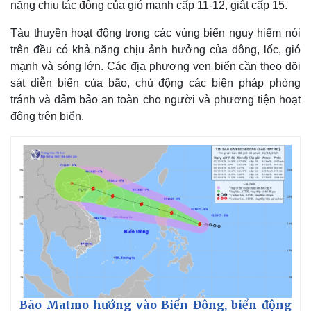
năng chịu tác động của gió mạnh cấp 11-12, giật cấp 15.
Tàu thuyền hoạt động trong các vùng biển nguy hiểm nói
trên đều có khả năng chịu ảnh hưởng của dông, lốc, gió
mạnh và sóng lớn. Các địa phương ven biển cần theo dõi
sát diễn biến của bão, chủ động các biện pháp phòng
tránh và đảm bảo an toàn cho người và phương tiện hoạt
động trên biển.
Bão Matmo hướng vào Biển Đông, biển động