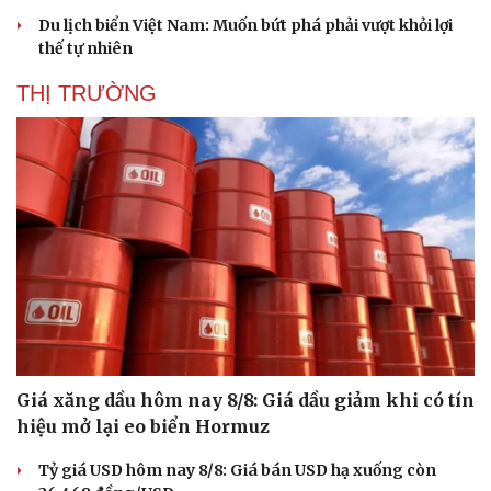
Du lịch biển Việt Nam: Muốn bứt phá phải vượt khỏi lợi
thế tự nhiên
THỊ TRƯỜNG
Giá xăng dầu hôm nay 8/8: Giá dầu giảm khi có tín
hiệu mở lại eo biển Hormuz
Tỷ giá USD hôm nay 8/8: Giá bán USD hạ xuống còn