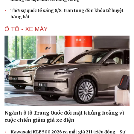
Hạt giống tâm hồn
Thời sự quốc tế sáng 8/8: Iran tung đòn khóa tử huyệt
hàng hải
Ô TÔ - XE MÁY
Ngành ô tô Trung Quốc đối mặt khủng hoảng vì
cuộc chiến giảm giá xe điện
Kawasaki KLE 500 2026 ra mắt giá 211 triệu đồng - Sự