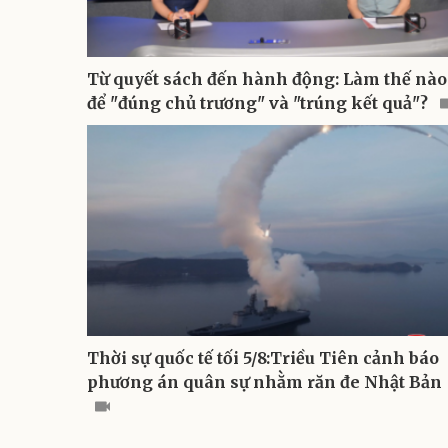
Từ quyết sách đến hành động: Làm thế nào
để "đúng chủ trương" và "trúng kết quả"?
Thời sự quốc tế tối 5/8:Triều Tiên cảnh báo
phương án quân sự nhằm răn đe Nhật Bản