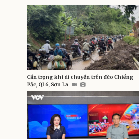
Cẩn trọng khi di chuyển trên đèo Chiềng
Pấc, QL6, Sơn La