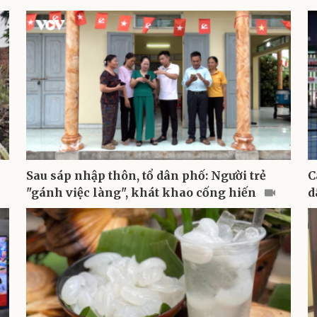
Sau sáp nhập thôn, tổ dân phố: Người trẻ
C
"gánh việc làng", khát khao cống hiến
d