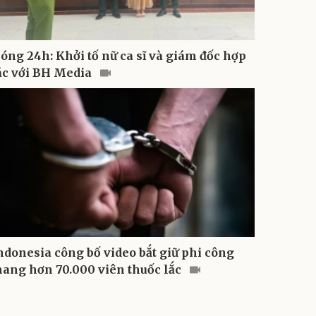
óng 24h: Khởi tố nữ ca sĩ và giám đốc hợp
ác với BH Media
ndonesia công bố video bắt giữ phi công
ang hơn 70.000 viên thuốc lắc