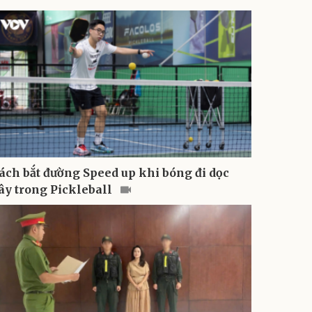
ách bắt đường Speed up khi bóng đi dọc
ây trong Pickleball