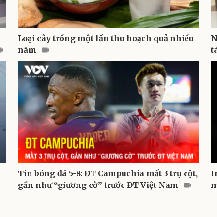
Loại cây trồng một lần thu hoạch quả nhiều
N
năm
t
Tin bóng đá 5-8: ĐT Campuchia mất 3 trụ cột,
I
gần như “giương cờ” trước ĐT Việt Nam
m