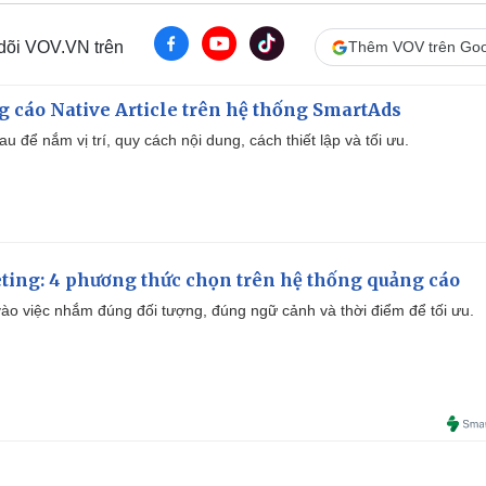
 dõi VOV.VN trên
Thêm VOV trên Goo
 cáo Native Article trên hệ thống SmartAds
u để nắm vị trí, quy cách nội dung, cách thiết lập và tối ưu.
ting: 4 phương thức chọn trên hệ thống quảng cáo
ào việc nhắm đúng đối tượng, đúng ngữ cảnh và thời điểm để tối ưu.