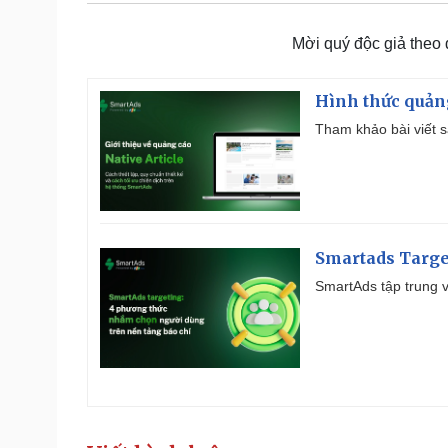
Mời quý độc giả theo
Hình thức quảng
Tham khảo bài viết sa
Smartads Targe
SmartAds tập trung v