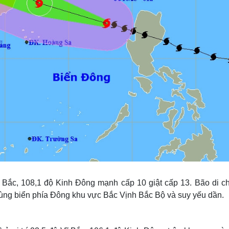
độ Bắc, 108,1 độ Kinh Đông mạnh cấp 10 giật cấp 13. Bão di c
ùng biển phía Đông khu vực Bắc Vịnh Bắc Bộ và suy yếu dần.