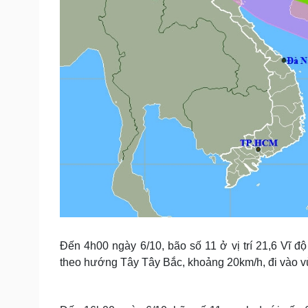
Đến 4h00 ngày 6/10, bão số 11 ở vị trí 21,6 Vĩ 
theo hướng Tây Tây Bắc, khoảng 20km/h, đi vào v