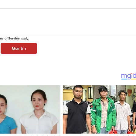
ms of Service
apply.
Gửi tin