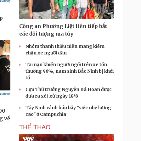
Công an Phương Liệt liên tiếp bắt
các đối tượng ma túy
Nhóm thanh thiếu niên mang kiếm
chặn xe người dân
Tai nạn khiến người ngồi trên xe tổn
thương 96%, nam sinh Bắc Ninh bị khởi
tố
Cựu Thứ trưởng Nguyễn Bá Hoan được
đưa ra xét xử ngày 18/8
Tây Ninh cảnh báo bẫy "việc nhẹ lương
cao" ở Campuchia
THỂ THAO