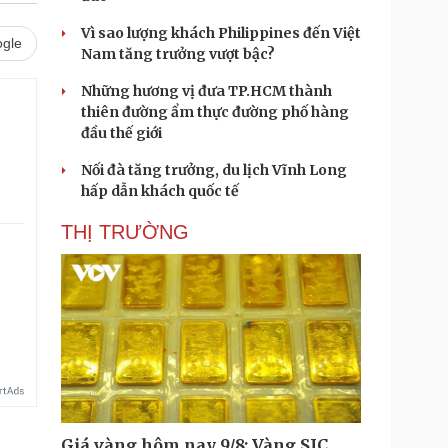
Vì sao lượng khách Philippines đến Việt
gle
Nam tăng trưởng vượt bậc?
Những hương vị đưa TP.HCM thành
thiên đường ẩm thực đường phố hàng
đầu thế giới
Nối đà tăng trưởng, du lịch Vĩnh Long
hấp dẫn khách quốc tế
THỊ TRƯỜNG
Giá vàng hôm nay 9/8: Vàng SJC