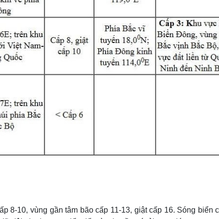
p 8-10, vùng gần tâm bão cấp 11-13, giật cấp 16. Sóng biển c