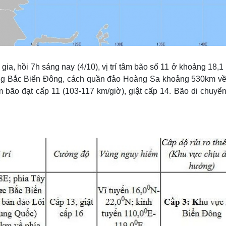
, hồi 7h sáng nay (4/10), vị trí tâm bão số 11 ở khoảng 18,1
ông Bắc Biển Đông, cách quần đảo Hoàng Sa khoảng 530km về
bão đạt cấp 11 (103-117 km/giờ), giật cấp 14. Bão di chuyển