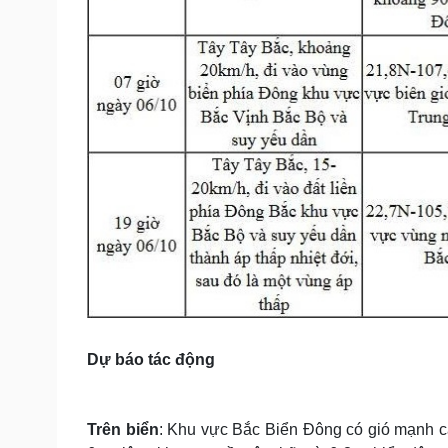
Dự báo tác động
Trên biển
: Khu vực Bắc Biển Đông có gió mạnh cấ