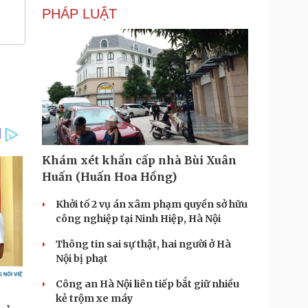
PHÁP LUẬT
Khám xét khẩn cấp nhà Bùi Xuân
Huấn (Huấn Hoa Hồng)
Khởi tố 2 vụ án xâm phạm quyền sở hữu
công nghiệp tại Ninh Hiệp, Hà Nội
Thông tin sai sự thật, hai người ở Hà
Nội bị phạt
Công an Hà Nội liên tiếp bắt giữ nhiều
kẻ trộm xe máy