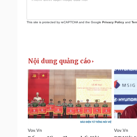
This site is protected by reCAPTCHA and the Google
Privacy Policy
and
Ter