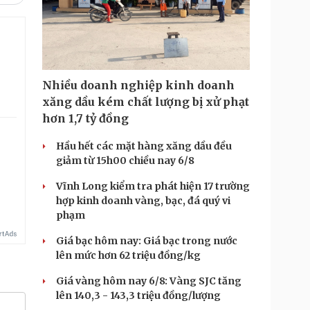
Nhiều doanh nghiệp kinh doanh
xăng dầu kém chất lượng bị xử phạt
hơn 1,7 tỷ đồng
Hầu hết các mặt hàng xăng dầu đều
giảm từ 15h00 chiều nay 6/8
Vĩnh Long kiểm tra phát hiện 17 trường
hợp kinh doanh vàng, bạc, đá quý vi
phạm
Giá bạc hôm nay: Giá bạc trong nước
lên mức hơn 62 triệu đồng/kg
Giá vàng hôm nay 6/8: Vàng SJC tăng
lên 140,3 - 143,3 triệu đồng/lượng