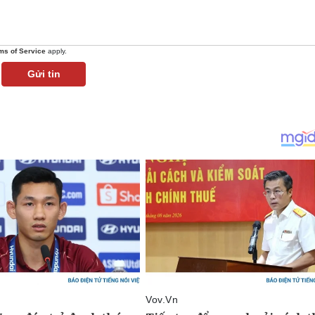
ms of Service
apply.
Gửi tin