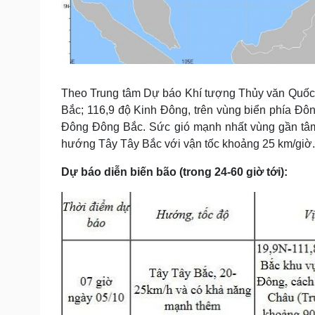
Theo Trung tâm Dự báo Khí tượng Thủy văn Quốc gia
Bắc; 116,9 độ Kinh Đông, trên vùng biển phía Đ
Đông Đông Bắc. Sức gió mạnh nhất vùng gần tâm 
hướng Tây Tây Bắc với vận tốc khoảng 25 km/giờ.
Dự báo diễn biến bão (trong 24-60 giờ tới):