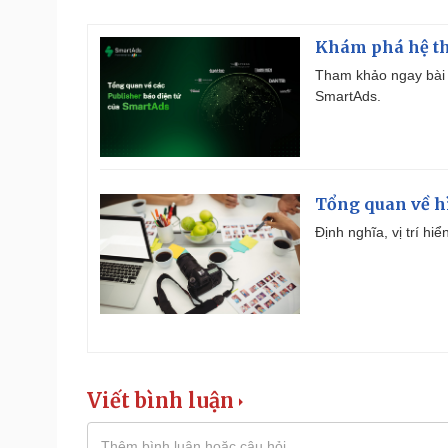
Khám phá hệ th
Tham khảo ngay bài 
SmartAds.
Tổng quan về h
Định nghĩa, vị trí hi
Viết bình luận