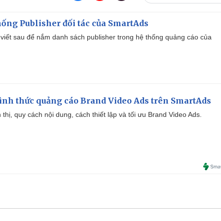
ống Publisher đối tác của SmartAds
viết sau để nắm danh sách publisher trong hệ thống quảng cáo của
ình thức quảng cáo Brand Video Ads trên SmartAds
ển thị, quy cách nội dung, cách thiết lập và tối ưu Brand Video Ads.