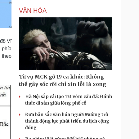
VĂN HÓA
 độ Vĩ
 phía
 theo
Từ vụ MCK gỡ 19 ca khúc: Không
thể gây sốc rồi chỉ xin lỗi là xong
Hà Nội sắp cải tạo 131 vòm cầu đá: Đánh
thức di sản giữa lòng phố cổ
Đưa bản sắc văn hóa người Mường trở
thành động lực phát triển du lịch cộng
đồng