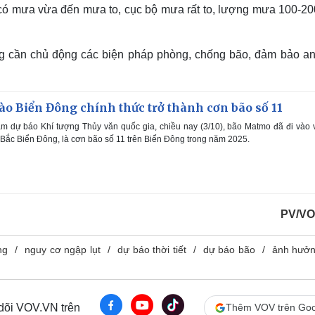
 có mưa vừa đến mưa to, cục bộ mưa rất to, lượng mưa 100-2
 cần chủ động các biện pháp phòng, chống bão, đảm bảo an
o Biển Đông chính thức trở thành cơn bão số 11
m dự báo Khí tượng Thủy văn quốc gia, chiều nay (3/10), bão Matmo đã đi vào
Bắc Biển Đông, là cơn bão số 11 trên Biển Đông trong năm 2025.
PV/VO
ng
nguy cơ ngập lụt
dự báo thời tiết
dự báo bão
ảnh hưởn
 dõi VOV.VN trên
Thêm VOV trên Goo