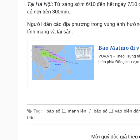
Tại Hà Nội
: Từ sáng sớm 6/10 đến hết ngày 7/10
có nơi trên 300mm.
Người dân các địa phương trong vùng ảnh hưởng
tính mạng và tài sản.
Bão Matmo đi và
VOV.VN - Theo Trung tâ
biển phía Đông khu vực 
Tag:
bão số 11 mạnh lên
bão số 11 vào biển đô
bão
Mời quý độc giả theo