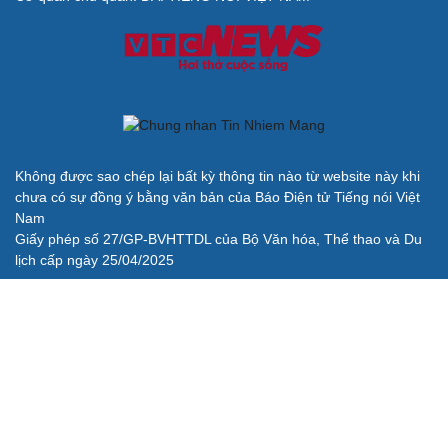
Không được sao chép lại bất kỳ thông tin nào từ website này khi
chưa có sự đồng ý bằng văn bản của Báo Điện tử Tiếng nói Việt
Nam
Giấy phép số 27/GP-BVHTTDL của Bộ Văn hóa, Thể thao và Du
lịch cấp ngày 25/04/2025