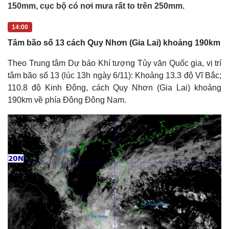
150mm, cục bộ có nơi mưa rất to trên 250mm.
14:00
Tâm bão số 13 cách Quy Nhơn (Gia Lai) khoảng 190km
Theo Trung tâm Dự báo Khí tượng Tủy văn Quốc gia, vị trí
tâm bão số 13 (lúc 13h ngày 6/11): Khoảng 13.3 độ Vĩ Bắc;
110.8 độ Kinh Đông, cách Quy Nhơn (Gia Lai) khoảng
190km về phía Đông Đông Nam.