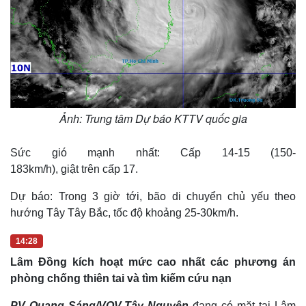
Ảnh: Trung tâm Dự báo KTTV quốc gia
Sức gió mạnh nhất: Cấp 14-15 (150-
183km/h), giật trên cấp 17.
Dự báo: Trong 3 giờ tới, bão di chuyển chủ yếu theo
hướng Tây Tây Bắc, tốc độ khoảng 25-30km/h.
14:28
Lâm Đồng kích hoạt mức cao nhất các phương án
phòng chống thiên tai và tìm kiếm cứu nạn
PV Quang Sáng/VOV-Tây Nguyên
đang có mặt tại Lâm