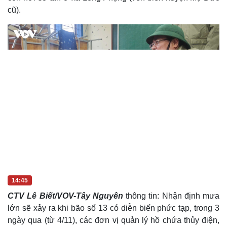
cũ).
i
m
e
14:45
CTV Lê Biết/VOV-Tây Nguyên
thông tin: Nhận định mưa
lớn sẽ xảy ra khi bão số 13 có diễn biến phức tạp, trong 3
ngày qua (từ 4/11), các đơn vị quản lý hồ chứa thủy điện,