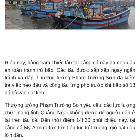
Hiện nay, hàng trăm chiếc tàu tại cảng cá này đã neo đậu
an toàn tránh trú bão. Các tàu được sắp xếp ngay ngắn
tránh va đập. Thượng tướng Phạm Trường Sơn đã kiểm
tra việc neo đậu và công tác ứng phó trước khi bão số 13
đổ bộ vào đất liền.
Thượng tướng Phạm Trường Sơn yêu cầu, các lực lượng
chức năng tỉnh Quảng Ngãi không được để người dân ở
lại trên tàu cá. Đến thời điểm 14h30 phút chiều nay, tại
cảng cá Mỹ Á mưa lớn lớn liên tục trút xuống, gió bắt đầu
lớn dần.