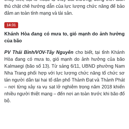
thủ chặt chẽ hướng dẫn của lực lượng chức năng để bảo
đảm an toàn tính mạng và tài sản.
14:31
Khánh Hòa đang có mưa to, gió mạnh do ảnh hưởng
của bão
PV Thái Bình/VOV-Tây Nguyên
cho biết, tại tỉnh Khánh
Hòa đang có mưa to, gió mạnh do ảnh hưởng của bão
Kalmaegi (bão số 13). Từ sáng 6/11, UBND phường Nam
Nha Trang phối hợp với lực lượng chức năng tổ chức sơ
tán người dân tại hai tổ dân phố Thành Đạt và Thành Phát
– nơi từng xảy ra vụ sạt lở nghiêm trọng năm 2018 khiến
nhiều người thiệt mạng – đến nơi an toàn trước khi bão đổ
bộ.