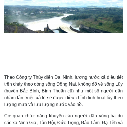
Theo Công ty Thủy điện Đại Ninh, lượng nước xả điều tiết
trên chảy theo dòng sông Đồng Nai, không đổ về sông Lũy
(huyện Bắc Bình, Bình Thuận cũ) như một số người dân
nhầm lẫn. Việc xả lũ sẽ được điều chỉnh linh hoạt tùy theo
lượng mưa và lưu lượng nước vào hồ.
Cơ quan chức năng khuyến cáo người dân vùng hạ du
các xã Ninh Gia, Tân Hội, Đức Trọng, Bảo Lâm, Đạ Tẻh và