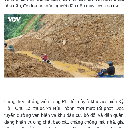
nhà dân, đe dọa an toàn người dân nếu mưa lớn kéo dài.
Cũng theo phóng viên Long Phi, lúc này ở khu vực biển Kỳ
Hà - Chu Lai thuộc xã Núi Thành, trời mưa lất phất. Dọc
tuyến đường ven biển và khu dân cư, bộ đội và dân quân
đang khẩn trương chất bao cát, chằng chống mái nhà, gia