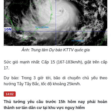
Ảnh: Trung tâm Dự báo KTTV quốc gia
Sức gió mạnh nhất: Cấp 15 (167-183km/h), giật trên cấp
17.
Dự báo: Trong 3 giờ tới, bão di chuyển chủ yếu theo
hướng Tây Tây Bắc, tốc độ khoảng 25km/h.
14:02
Thủ tướng yêu cầu trước 15h hôm nay phải hoàn
thành sơ tán dân cư tại khu vực nguy hiểm