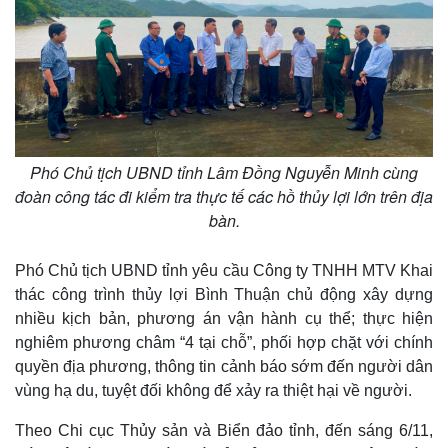
Phó Chủ tịch UBND tỉnh Lâm Đồng Nguyễn Minh cùng
đoàn công tác đi kiểm tra thực tế các hồ thủy lợi lớn trên địa
bàn.
Phó Chủ tịch UBND tỉnh yêu cầu Công ty TNHH MTV Khai
thác công trình thủy lợi Bình Thuận chủ động xây dựng
nhiều kịch bản, phương án vận hành cụ thể; thực hiện
nghiêm phương châm “4 tại chỗ”, phối hợp chặt với chính
quyền địa phương, thông tin cảnh báo sớm đến người dân
vùng hạ du, tuyệt đối không để xảy ra thiệt hại về người.
Theo Chi cục Thủy sản và Biển đảo tỉnh, đến sáng 6/11,