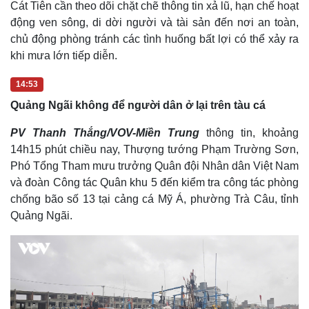
Cát Tiên cần theo dõi chặt chẽ thông tin xả lũ, hạn chế hoạt
động ven sông, di dời người và tài sản đến nơi an toàn,
chủ động phòng tránh các tình huống bất lợi có thể xảy ra
khi mưa lớn tiếp diễn.
14:53
Quảng Ngãi không để người dân ở lại trên tàu cá
PV Thanh Thắng/VOV-Miền Trung
thông tin, khoảng
14h15 phút chiều nay, Thượng tướng Phạm Trường Sơn,
Phó Tổng Tham mưu trưởng Quân đội Nhân dân Việt Nam
và đoàn Công tác Quân khu 5 đến kiểm tra công tác phòng
chống bão số 13 tại cảng cá Mỹ Á, phường Trà Câu, tỉnh
Quảng Ngãi.
Cải chính