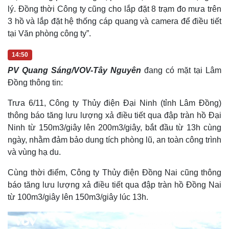
Hạt giống tâm hồn
lý. Đồng thời Công ty cũng cho lắp đặt 8 trạm đo mưa trên
3 hồ và lắp đặt hệ thống cáp quang và camera để điều tiết
tại Văn phòng công ty”.
14:50
PV Quang Sáng/VOV-Tây Nguyên
đang có mặt tại Lâm
Đồng thông tin:
Trưa 6/11, Công ty Thủy điện Đại Ninh (tỉnh Lâm Đồng)
thông báo tăng lưu lượng xả điều tiết qua đập tràn hồ Đại
Ninh từ 150m3/giây lên 200m3/giây, bắt đầu từ 13h cùng
ngày, nhằm đảm bảo dung tích phòng lũ, an toàn công trình
và vùng hạ du.
Cùng thời điểm, Công ty Thủy điện Đồng Nai cũng thông
báo tăng lưu lượng xả điều tiết qua đập tràn hồ Đồng Nai
từ 100m3/giây lên 150m3/giây lúc 13h.