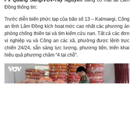
Đồng thông tin:
Trước diễn biến phức tạp của bão số 13 – Kalmaegi, Công
an tỉnh Lâm Đồng kích hoạt mức cao nhất các phương án
phòng chống thiên tai và tìm kiếm cứu nạn. Tất cả các đơn
vị nghiệp vụ và Công an các xã, phường được lệnh trực
chiến 24/24, sẵn sàng lực lượng, phương tiện, triển khai
hiệu quả phương châm “4 tại chỗ”.