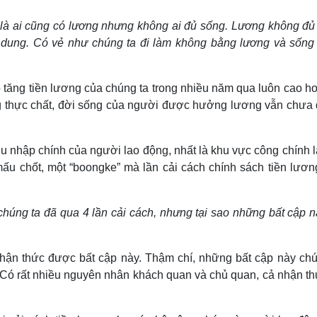
 là ai cũng có lương nhưng không ai đủ sống. Lương không đủ
 dung. Có vẻ như chúng ta đi làm không bằng lương và sống
ộ tăng tiền lương của chúng ta trong nhiều năm qua luôn cao h
ong thực chất, đời sống của người được hưởng lương vẫn chưa
hu nhập chính của người lao động, nhất là khu vực công chính 
mấu chốt, một “boongke” mà lần cải cách chính sách tiền lươn
húng ta đã qua 4 lần cải cách, nhưng tại sao những bất cập nà
nhận thức được bất cập này. Thậm chí, những bất cập này chú
. Có rất nhiều nguyên nhân khách quan và chủ quan, cả nhận th