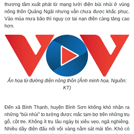
thương tâm xuất phát từ mạng lưới điện bùi nhùi ở vùng
nông thôn Quảng Ngãi nhưng vẫn chưa được khắc phục.
Vào mùa mưa bão thì nguy cơ tai nạn điện càng tăng cao
hơn.
Ẩn họa từ đường điện nông thôn (Ảnh minh họa. Nguồn:
KT)
Đến xã Bình Thạnh, huyện Bình Sơn không khó nhận ra
những “bùi nhùi” to tướng được mắc tạm bợ trên những trụ
gỗ, cột tre. Không ít trụ lâu ngày bị xiêu vẹo, ngã nghiêng.
Nhiều dây điện đấu nối vội vàng nằm sát mái tôn. Khó có