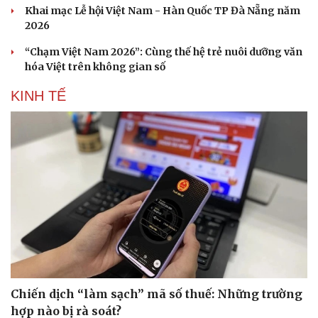
Khai mạc Lễ hội Việt Nam - Hàn Quốc TP Đà Nẵng năm
2026
“Chạm Việt Nam 2026”: Cùng thế hệ trẻ nuôi dưỡng văn
hóa Việt trên không gian số
KINH TẾ
Chiến dịch “làm sạch” mã số thuế: Những trường
hợp nào bị rà soát?