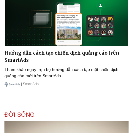
Hướng dẫn cách tạo chiến dịch quảng cáo trên
SmartAds
Tham khảo ngay trọn bộ hướng dẫn cách tạo một chiến dịch
quảng cáo mới trên SmartAds.
| SmartAds
ĐỜI SỐNG