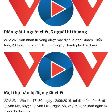
Điện giật 1 người chết, 5 người bị thương
VOV.VN -Nạn nhân tử vong được xác định là anh Quách Tuấn
Anh, 23 tuổi, ngụ khóm 10, phường 1, Thành phố Bạc Liêu.
Một thợ hàn bị điện giật chết
VOV.VN - Vào lúc 17h30, ngày 12/09/2016, tại địa bàn xóm 6 xã
Quỳnh Mỹ, huyện Quỳnh Lưu, Nghệ An, xảy ra vụ tai nạn nghiêm
trọng do điện giật.