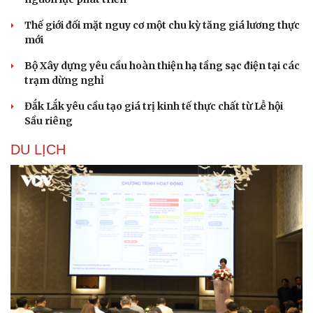
Hạt giống tâm hồn
Thế giới đối mặt nguy cơ một chu kỳ tăng giá lương thực
mới
Bộ Xây dựng yêu cầu hoàn thiện hạ tầng sạc điện tại các
trạm dừng nghỉ
Đắk Lắk yêu cầu tạo giá trị kinh tế thực chất từ Lễ hội
Sầu riêng
DU LỊCH