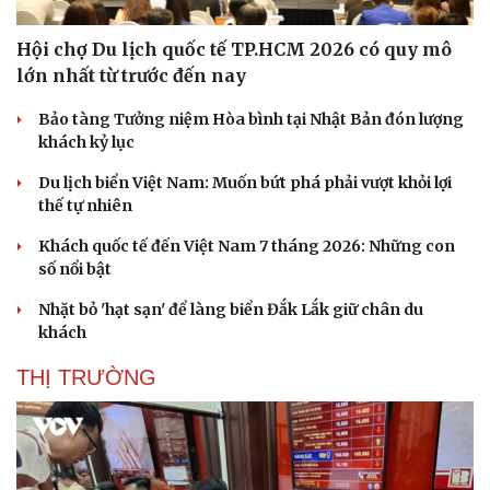
Hội chợ Du lịch quốc tế TP.HCM 2026 có quy mô
lớn nhất từ trước đến nay
Bảo tàng Tưởng niệm Hòa bình tại Nhật Bản đón lượng
khách kỷ lục
Du lịch biển Việt Nam: Muốn bứt phá phải vượt khỏi lợi
thế tự nhiên
Khách quốc tế đến Việt Nam 7 tháng 2026: Những con
số nổi bật
Nhặt bỏ 'hạt sạn' để làng biển Đắk Lắk giữ chân du
khách
THỊ TRƯỜNG