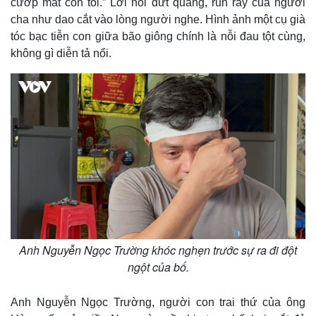
cướp mất con tôi.” Lời nói đứt quãng, run rẩy của người
cha như dao cắt vào lòng người nghe. Hình ảnh một cụ già
tóc bạc tiễn con giữa bão giông chính là nỗi đau tột cùng,
không gì diễn tả nổi.
Anh Nguyễn Ngọc Trường khóc nghẹn trước sự ra đi đột
ngột của bố.
Anh Nguyễn Ngọc Trường, người con trai thứ của ông