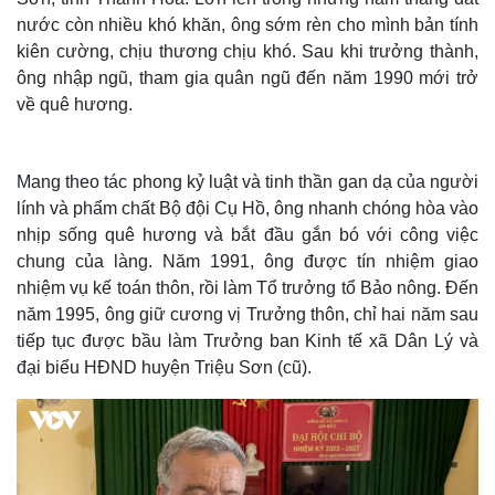
nước còn nhiều khó khăn, ông sớm rèn cho mình bản tính
kiên cường, chịu thương chịu khó. Sau khi trưởng thành,
ông nhập ngũ, tham gia quân ngũ đến năm 1990 mới trở
về quê hương.
Mang theo tác phong kỷ luật và tinh thần gan dạ của người
lính và phẩm chất Bộ đội Cụ Hồ, ông nhanh chóng hòa vào
nhịp sống quê hương và bắt đầu gắn bó với công việc
chung của làng. Năm 1991, ông được tín nhiệm giao
nhiệm vụ kế toán thôn, rồi làm Tổ trưởng tổ Bảo nông. Đến
năm 1995, ông giữ cương vị Trưởng thôn, chỉ hai năm sau
tiếp tục được bầu làm Trưởng ban Kinh tế xã Dân Lý và
đại biểu HĐND huyện Triệu Sơn (cũ).