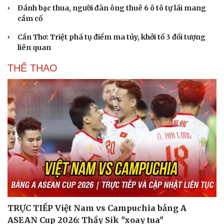
Đánh bạc thua, người đàn ông thuê 6 ô tô tự lái mang
cầm cố
Cần Thơ: Triệt phá tụ điểm ma túy, khởi tố 3 đối tượng
liên quan
THỂ THAO
TRỰC TIẾP Việt Nam vs Campuchia bảng A
ASEAN Cup 2026: Thầy Sik "xoay tua"