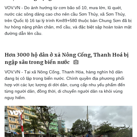
VOV.VN - Do ảnh hưởng từ cơn bão số 10, mưa lớn, lũ quét,
nước các sông dâng cao cho nên cầu Sơn Thủy, xã Sơn Thủy,
trên Quốc lộ 16 tại lý trình Km89+580 thuộc bản Chung Sơn đã bị
hư hỏng nặng phần chân, mố cầu, và đặc biệt sập hoàn toàn mặt
đường dẫn lên cầu.
Hơn 3000 hộ dân ở xã Nông Cống, Thanh Hoá bị
ngập sâu trong biển nước
VOV.VN - Tại xã Nông Cống, Thanh Hóa, hàng nghìn hộ dân
đang bị cô lập trong biển nước. Chính quyền địa phương phối
hợp với các lực lượng di dời dân, cung cấp nhu yếu phẩm đến
từng người dân, đồng thời, di chuyển người dân ra khỏi vùng
nguy hiểm.