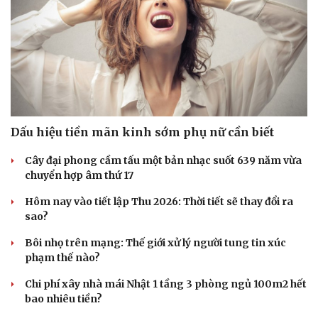
Dấu hiệu tiền mãn kinh sớm phụ nữ cần biết
Cây đại phong cầm tấu một bản nhạc suốt 639 năm vừa
chuyển hợp âm thứ 17
Hôm nay vào tiết lập Thu 2026: Thời tiết sẽ thay đổi ra
sao?
Bôi nhọ trên mạng: Thế giới xử lý người tung tin xúc
phạm thế nào?
Chi phí xây nhà mái Nhật 1 tầng 3 phòng ngủ 100m2 hết
bao nhiêu tiền?