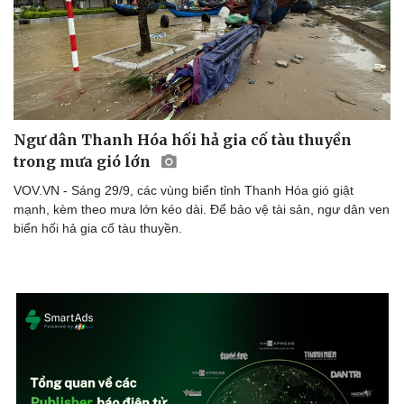
Ngư dân Thanh Hóa hối hả gia cố tàu thuyền
trong mưa gió lớn
VOV.VN - Sáng 29/9, các vùng biển tỉnh Thanh Hóa gió giật
mạnh, kèm theo mưa lớn kéo dài. Để bảo vệ tài sản, ngư dân ven
biển hối hả gia cố tàu thuyền.