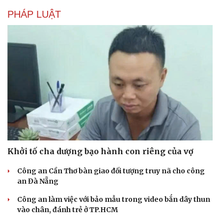
PHÁP LUẬT
Khởi tố cha dượng bạo hành con riêng của vợ
Công an Cần Thơ bàn giao đối tượng truy nã cho công
an Đà Nẵng
Công an làm việc với bảo mẫu trong video bắn dây thun
vào chân, đánh trẻ ở TP.HCM