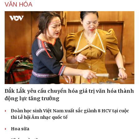
VĂN HÓA
Đắk Lắk yêu cầu chuyển hóa giá trị văn hóa thành
động lực tăng trưởng
Đoàn học sinh Việt Nam xuất sắc giành 8 HCV tại cuộc
thi Lễ hội Âm nhạc quốc tế
Hoa sữa