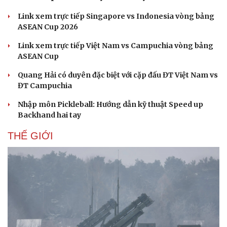
Link xem trực tiếp Singapore vs Indonesia vòng bảng
ASEAN Cup 2026
Link xem trực tiếp Việt Nam vs Campuchia vòng bảng
ASEAN Cup
Quang Hải có duyên đặc biệt với cặp đấu ĐT Việt Nam vs
ĐT Campuchia
Nhập môn Pickleball: Hướng dẫn kỹ thuật Speed up
Backhand hai tay
THẾ GIỚI