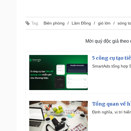
Tag:
Biên phòng
Lâm Đồng
gió lớn
sóng t
Mời quý độc giả theo
5 công cụ tạo t
SmartAds tổng hợp 5 
Tổng quan về h
Định nghĩa, vị trí hi