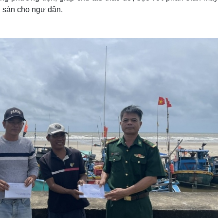
ài sản cho ngư dân.