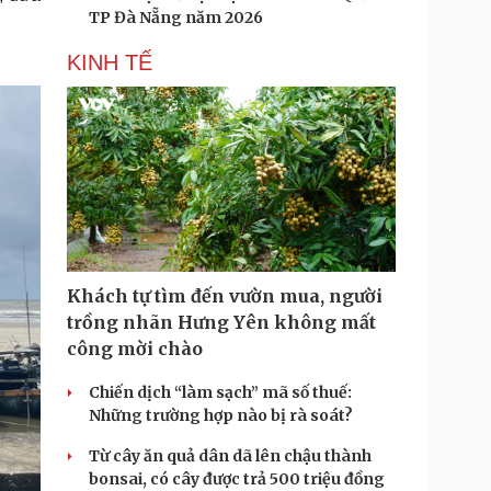
TP Đà Nẵng năm 2026
KINH TẾ
Khách tự tìm đến vườn mua, người
trồng nhãn Hưng Yên không mất
công mời chào
Chiến dịch “làm sạch” mã số thuế:
Những trường hợp nào bị rà soát?
Từ cây ăn quả dân dã lên chậu thành
bonsai, có cây được trả 500 triệu đồng