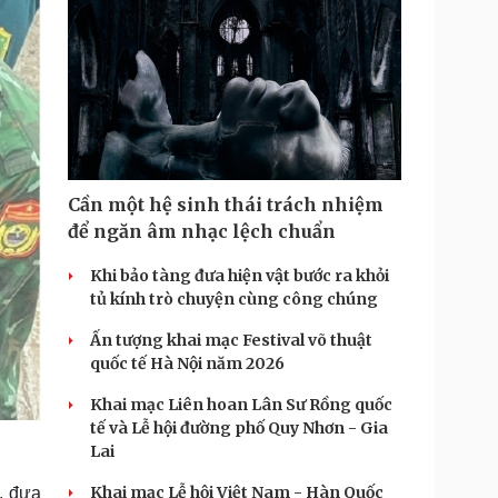
Cần một hệ sinh thái trách nhiệm
để ngăn âm nhạc lệch chuẩn
Khi bảo tàng đưa hiện vật bước ra khỏi
tủ kính trò chuyện cùng công chúng
Ấn tượng khai mạc Festival võ thuật
quốc tế Hà Nội năm 2026
Khai mạc Liên hoan Lân Sư Rồng quốc
tế và Lễ hội đường phố Quy Nhơn - Gia
Lai
Khai mạc Lễ hội Việt Nam - Hàn Quốc
, đưa