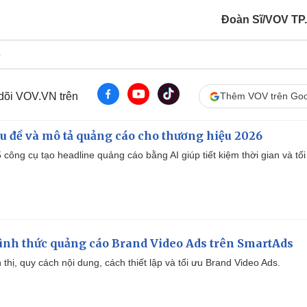
Đoàn Sĩ/VOV T
o
 dõi VOV.VN trên
Thêm VOV trên Goo
iêu đề và mô tả quảng cáo cho thương hiệu 2026
công cụ tạo headline quảng cáo bằng AI giúp tiết kiệm thời gian và tối
ình thức quảng cáo Brand Video Ads trên SmartAds
ển thị, quy cách nội dung, cách thiết lập và tối ưu Brand Video Ads.