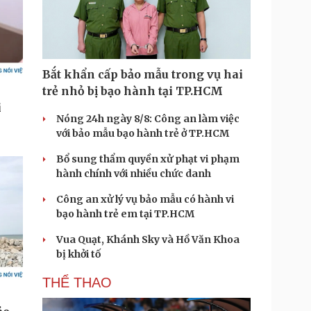
Bắt khẩn cấp bảo mẫu trong vụ hai
trẻ nhỏ bị bạo hành tại TP.HCM
Nóng 24h ngày 8/8: Công an làm việc
với bảo mẫu bạo hành trẻ ở TP.HCM
Bổ sung thẩm quyền xử phạt vi phạm
hành chính với nhiều chức danh
Công an xử lý vụ bảo mẫu có hành vi
bạo hành trẻ em tại TP.HCM
Vua Quạt, Khánh Sky và Hồ Văn Khoa
bị khởi tố
THỂ THAO