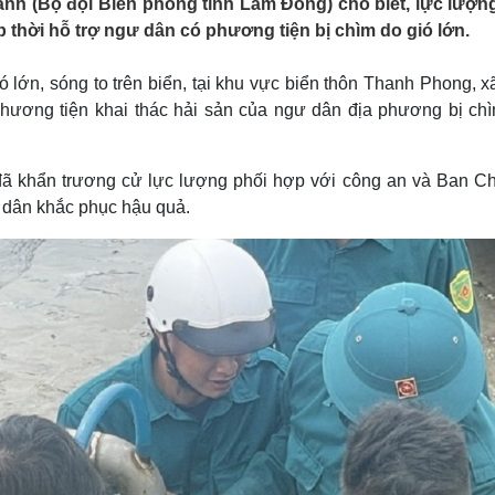
nh (Bộ đội Biên phòng tỉnh Lâm Đồng) cho biết, lực lượn
Lịch thi đấu bóng đá
Xe máy
p thời hỗ trợ ngư dân có phương tiện bị chìm do gió lớn.
Thế giới thể thao
Tư vấn
eSports
V
Hậu trường
 lớn, sóng to trên biển, tại khu vực biển thôn Thanh Phong, x
phương tiện khai thác hải sản của ngư dân địa phương bị chì
Văn hóa
Giải trí
D
Sân khấu - Điện ảnh
Nghệ sĩ
Văn học
Thời trang
ã khẩn trương cử lực lượng phối hợp với công an và Ban Ch
Âm nhạc
Sao Việt
c
 dân khắc phục hậu quả.
Di sản