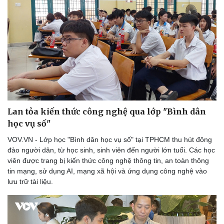
Lan tỏa kiến thức công nghệ qua lớp "Bình dân
học vụ số"
VOV.VN - Lớp học "Bình dân học vụ số" tại TPHCM thu hút đông
đảo người dân, từ học sinh, sinh viên đến người lớn tuổi. Các học
viên được trang bị kiến thức công nghệ thông tin, an toàn thông
tin mạng, sử dụng AI, mạng xã hội và ứng dụng công nghệ vào
lưu trữ tài liệu.
Du lịch
Podcast
Tư vấn
Câu chuyện thời sự