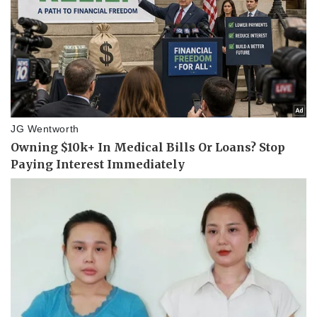
Doanh nghiệp
Công nghệ
Thông tin doanh nghiệp
Sành điệu