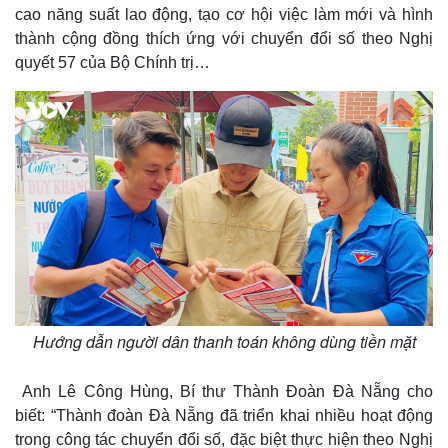
cao năng suất lao động, tạo cơ hội việc làm mới và hình
thành cộng đồng thích ứng với chuyển đổi số theo Nghị
quyết 57 của Bộ Chính trị…
Hướng dẫn người dân thanh toán không dùng tiền mặt
Anh Lê Công Hùng, Bí thư Thành Đoàn Đà Nẵng cho
biết: “Thành đoàn Đà Nẵng đã triển khai nhiều hoạt động
trong công tác chuyển đổi số, đặc biệt thực hiện theo Nghị