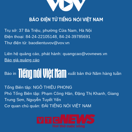
BÁO ĐIỆN TỬ TIẾNG NÓI VIỆT NAM
Trụ sở: 37 Bà Triệu, phường Cửa Nam, Hà Nội
Cải chính
Điện thoại: 84-24-22105148, 84-24-39785691
Thư điện tử: baodientuvov@vov.vn
Liên hệ quảng cáo, phát hành: quangcao@vovnews.vn
Báo giá quảng cáo
Báo in
xuất bản thứ Năm hàng tuần
Tổng Biên tập: NGÔ THIỆU PHONG
Phó Tổng Biên tập: Phạm Công Hân, Đặng Thị Khanh, Giang
Trung Sơn, Nguyễn Tuyết Yến
Cơ quan chủ quản: ĐÀI TIẾNG NÓI VIỆT NAM