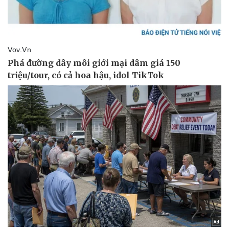
Doanh nghiệp 24h
Tin Công nghệ
Doanh nhân
Trải nghiệm
Vì cộng đồng
Chuyển đổi số