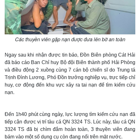
Các thuyền viên gặp nạn được đưa lên bờ an toàn
Ngay sau khi nhận được tin báo, Đồn Biên phòng Cát Hải
đã báo cáo Ban Chỉ huy Bộ đội Biên thành phố Hải Phòng
và điều động 2 xuồng cùng 7 cán bộ chiến sĩ do Trung tá
Trịnh Đình Lương, Phó Đồn trưởng nghiệp vụ, trực tiếp chỉ
huy, cơ động đến khu vực xảy ra tai nạn để tìm kiếm cứu
nạn.
Đến 1h40 phút cùng ngày, lực lượng tìm kiếm cứu nạn đã
tiếp cận được vị trí tàu cá QN 3324 TS. Lúc này, tàu cá QN
3324 TS đã bị chìm đắm hoàn toàn, 3 thuyền viên đang
bám vào một số dụng cụ còn đang nổi trên mặt nước.