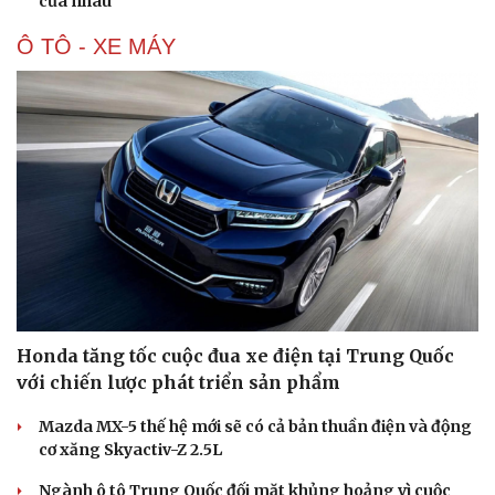
của nhau
Ô TÔ - XE MÁY
Honda tăng tốc cuộc đua xe điện tại Trung Quốc
với chiến lược phát triển sản phẩm
Mazda MX-5 thế hệ mới sẽ có cả bản thuần điện và động
cơ xăng Skyactiv-Z 2.5L
Ngành ô tô Trung Quốc đối mặt khủng hoảng vì cuộc