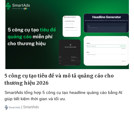
5 công cụ tạo tiêu đề và mô tả quảng cáo cho
thương hiệu 2026
SmartAds tổng hợp 5 công cụ tạo headline quảng cáo bằng AI
giúp tiết kiệm thời gian và tối ưu.
| SmartAds