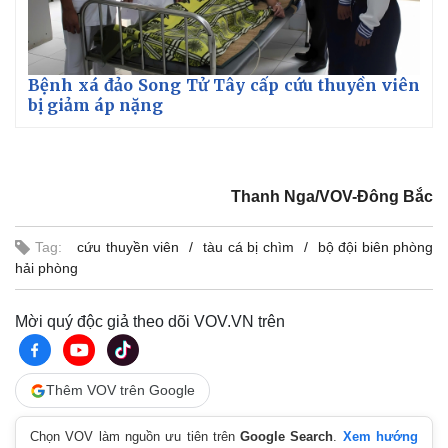
Bệnh xá đảo Song Tử Tây cấp cứu thuyền viên
bị giảm áp nặng
Thanh Nga/VOV-Đông Bắc
Tag:
cứu thuyền viên
tàu cá bị chìm
bộ đội biên phòng
hải phòng
Mời quý độc giả theo dõi VOV.VN trên
Thêm VOV trên Google
Chọn VOV làm nguồn ưu tiên trên
Google Search
.
Xem hướng