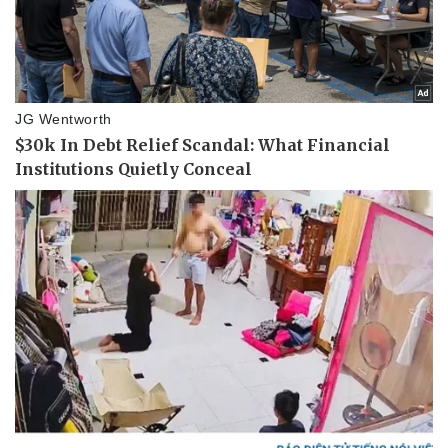
Tư vấn luật
Phân tích