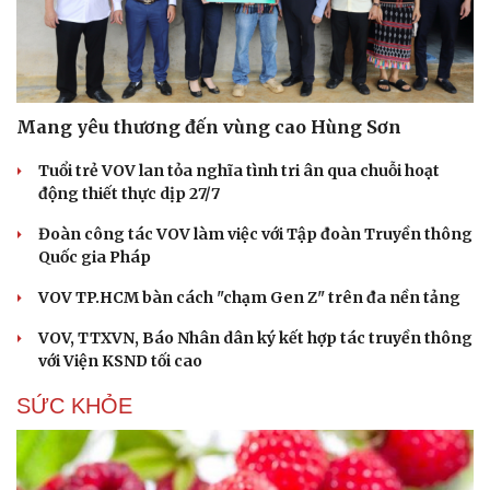
Mang yêu thương đến vùng cao Hùng Sơn
Tuổi trẻ VOV lan tỏa nghĩa tình tri ân qua chuỗi hoạt
động thiết thực dịp 27/7
Đoàn công tác VOV làm việc với Tập đoàn Truyền thông
Quốc gia Pháp
VOV TP.HCM bàn cách "chạm Gen Z" trên đa nền tảng
VOV, TTXVN, Báo Nhân dân ký kết hợp tác truyền thông
với Viện KSND tối cao
SỨC KHỎE