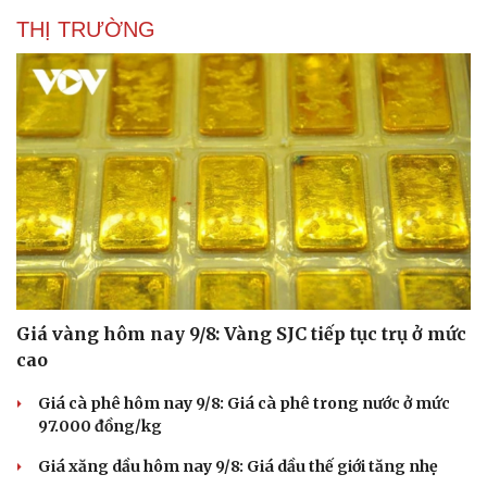
THỊ TRƯỜNG
Giá vàng hôm nay 9/8: Vàng SJC tiếp tục trụ ở mức
cao
Giá cà phê hôm nay 9/8: Giá cà phê trong nước ở mức
97.000 đồng/kg
Giá xăng dầu hôm nay 9/8: Giá dầu thế giới tăng nhẹ