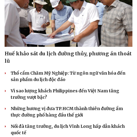
Huế khảo sát du lịch đường thủy, phương án thoát
lũ
Thổ cẩm Chăm Mỹ Nghiệp: Từ ngôn ngữ văn hóa đến
sản phẩm du lịch độc đáo
Vì sao lượng khách Philippines đến Việt Nam tăng
trưởng vượt bậc?
Những hương vị đưa TP.HCM thành thiên đường ẩm
thực đường phố hàng đầu thế giới
Nối đà tăng trưởng, du lịch Vĩnh Long hấp dẫn khách
quốc tế