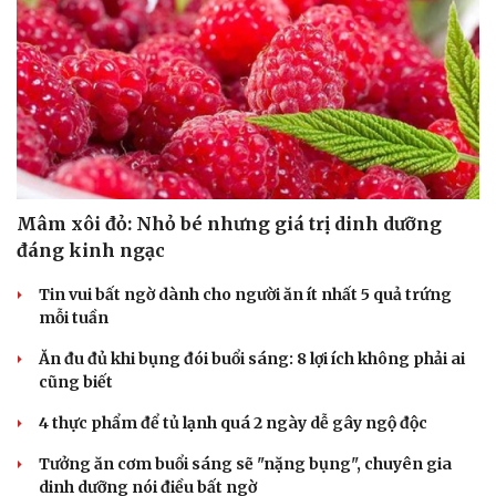
Mâm xôi đỏ: Nhỏ bé nhưng giá trị dinh dưỡng
đáng kinh ngạc
Tin vui bất ngờ dành cho người ăn ít nhất 5 quả trứng
mỗi tuần
Ăn đu đủ khi bụng đói buổi sáng: 8 lợi ích không phải ai
cũng biết
4 thực phẩm để tủ lạnh quá 2 ngày dễ gây ngộ độc
Tưởng ăn cơm buổi sáng sẽ "nặng bụng", chuyên gia
dinh dưỡng nói điều bất ngờ