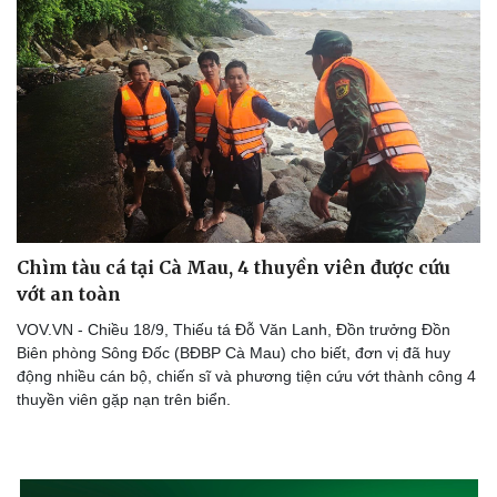
Chìm tàu cá tại Cà Mau, 4 thuyền viên được cứu
vớt an toàn
VOV.VN - Chiều 18/9, Thiếu tá Đỗ Văn Lanh, Đồn trưởng Đồn
Biên phòng Sông Đốc (BĐBP Cà Mau) cho biết, đơn vị đã huy
động nhiều cán bộ, chiến sĩ và phương tiện cứu vớt thành công 4
thuyền viên gặp nạn trên biển.