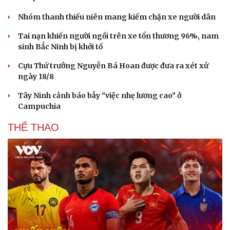
Nhóm thanh thiếu niên mang kiếm chặn xe người dân
Tai nạn khiến người ngồi trên xe tổn thương 96%, nam
sinh Bắc Ninh bị khởi tố
Cựu Thứ trưởng Nguyễn Bá Hoan được đưa ra xét xử
ngày 18/8
Tây Ninh cảnh báo bẫy "việc nhẹ lương cao" ở
Campuchia
THỂ THAO