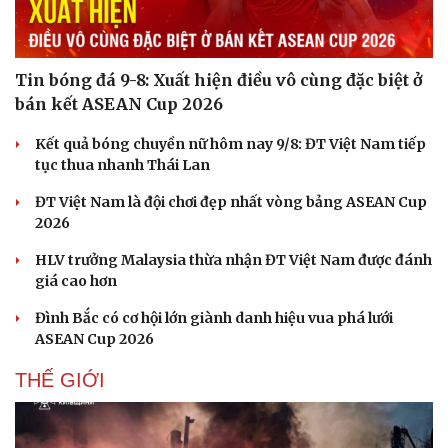
Tin bóng đá 9-8: Xuất hiện điều vô cùng đặc biệt ở
bán kết ASEAN Cup 2026
Kết quả bóng chuyền nữ hôm nay 9/8: ĐT Việt Nam tiếp
tục thua nhanh Thái Lan
ĐT Việt Nam là đội chơi đẹp nhất vòng bảng ASEAN Cup
2026
HLV trưởng Malaysia thừa nhận ĐT Việt Nam được đánh
giá cao hơn
Đình Bắc có cơ hội lớn giành danh hiệu vua phá lưới
ASEAN Cup 2026
THẾ GIỚI