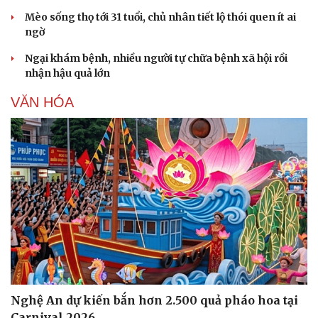
Mèo sống thọ tới 31 tuổi, chủ nhân tiết lộ thói quen ít ai
ngờ
Ngại khám bệnh, nhiều người tự chữa bệnh xã hội rồi
nhận hậu quả lớn
VĂN HÓA
Nghệ An dự kiến bắn hơn 2.500 quả pháo hoa tại
Carnival 2026