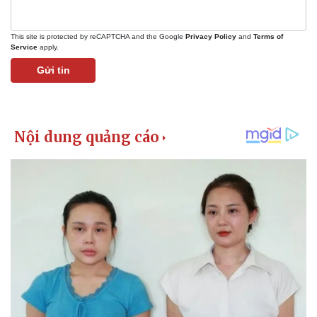
This site is protected by reCAPTCHA and the Google
Privacy Policy
and
Terms of
Service
apply.
Gửi tin