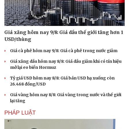
Giá xăng hôm nay 9/8: Giá dầu thế giới tăng hơn 1
USD/thùng
Giá cà phê hôm nay 9/8: Giá cà phê trong nước giảm
Giá xăng dầu hôm nay 8/8: Giá dầu giảm khi có tín hiệu
mở lại eo biển Hormuz
Tỷ giá USD hôm nay 8/8: Giá bán USD hạ xuống còn
26.468 đồng/USD
Giá vàng hôm nay 8/8: Giá vàng trong nước và thế giới
lại tăng
PHÁP LUẬT