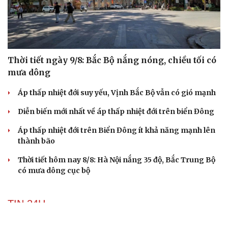
Thời tiết ngày 9/8: Bắc Bộ nắng nóng, chiều tối có
mưa dông
Áp thấp nhiệt đới suy yếu, Vịnh Bắc Bộ vẫn có gió mạnh
Diễn biến mới nhất về áp thấp nhiệt đới trên biển Đông
Áp thấp nhiệt đới trên Biển Đông ít khả năng mạnh lên
thành bão
Thời tiết hôm nay 8/8: Hà Nội nắng 35 độ, Bắc Trung Bộ
có mưa dông cục bộ
TIN 24H