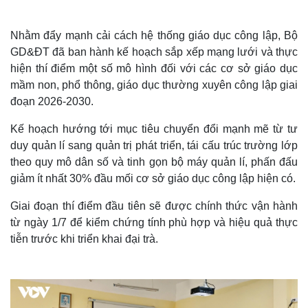
Nhằm đẩy mạnh cải cách hệ thống giáo dục công lập, Bộ
GD&ĐT đã ban hành kế hoạch sắp xếp mạng lưới và thực
hiện thí điểm một số mô hình đối với các cơ sở giáo dục
mầm non, phổ thông, giáo dục thường xuyên công lập giai
đoạn 2026-2030.
Kế hoạch hướng tới mục tiêu chuyển đổi mạnh mẽ từ tư
duy quản lí sang quản trị phát triển, tái cấu trúc trường lớp
theo quy mô dân số và tinh gọn bộ máy quản lí, phấn đấu
giảm ít nhất 30% đầu mối cơ sở giáo dục công lập hiện có.
Giai đoạn thí điểm đầu tiên sẽ được chính thức vận hành
từ ngày 1/7 để kiểm chứng tính phù hợp và hiệu quả thực
tiễn trước khi triển khai đại trà.