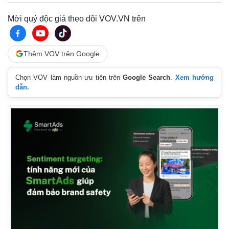
Mời quý độc giả theo dõi VOV.VN trên
Thêm VOV trên Google
Chọn VOV làm nguồn ưu tiên trên
Google Search
.
Xem hướng
dẫn.