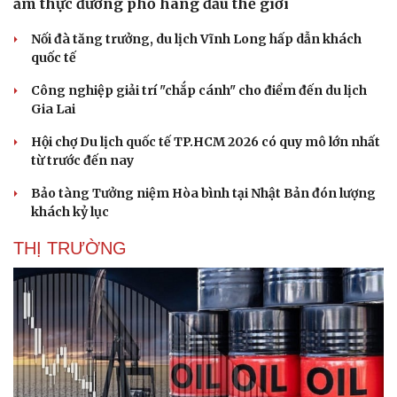
ẩm thực đường phố hàng đầu thế giới
Nối đà tăng trưởng, du lịch Vĩnh Long hấp dẫn khách
quốc tế
Công nghiệp giải trí "chắp cánh" cho điểm đến du lịch
Gia Lai
Hội chợ Du lịch quốc tế TP.HCM 2026 có quy mô lớn nhất
từ trước đến nay
Bảo tàng Tưởng niệm Hòa bình tại Nhật Bản đón lượng
khách kỷ lục
THỊ TRƯỜNG