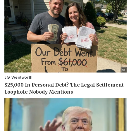
Tin nóng
Việt Nam
Tư vấn luật
Phân tích