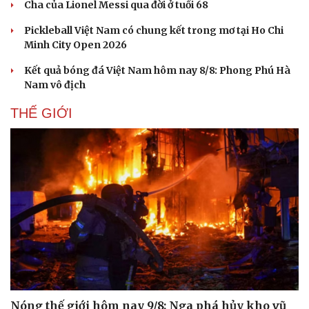
Cha của Lionel Messi qua đời ở tuổi 68
Pickleball Việt Nam có chung kết trong mơ tại Ho Chi
Minh City Open 2026
Kết quả bóng đá Việt Nam hôm nay 8/8: Phong Phú Hà
Nam vô địch
THẾ GIỚI
Nóng thế giới hôm nay 9/8: Nga phá hủy kho vũ