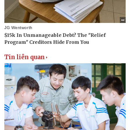
Tin liên quan
Thể thao
Ô tô - Xe máy