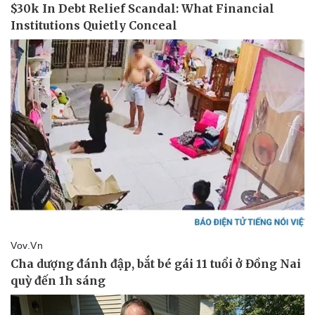
Pháp luật
Quân sự - Quốc phòng
Vụ án
Vũ khí