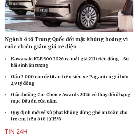
Ngành ô tô Trung Quốc đối mặt khủng hoảng vì
cuộc chiến giảm giá xe điện
Kawasaki KLE 500 2026 ra mắt giá 211 triệu đồng - Sự
hồi sinh ấn tượng
Gần 2.000 con ốc titan trên siêu xe Pagani có giá hơn
2,9 tỷ đồng
Giải thưởng Car Choice Awards 2026 có thay đổi ở hạng
mục Dấu ấn của năm
Quy định mới về xử phạt không dùng ghế an toàn cho
trẻ em trên ô tô từ 15/8
TIN 24H