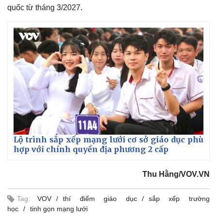
quốc từ tháng 3/2027.
Lộ trình sắp xếp mạng lưới cơ sở giáo dục phù
hợp với chính quyền địa phương 2 cấp
Thu Hằng/VOV.VN
Tag:
VOV
thí điểm giáo dục
sắp xếp trường
học
tinh gọn mạng lưới