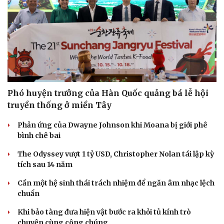
Phó huyện trưởng của Hàn Quốc quảng bá lễ hội
truyền thống ở miền Tây
Phản ứng của Dwayne Johnson khi Moana bị giới phê
bình chê bai
The Odyssey vượt 1 tỷ USD, Christopher Nolan tái lập kỳ
tích sau 14 năm
Cần một hệ sinh thái trách nhiệm để ngăn âm nhạc lệch
chuẩn
Khi bảo tàng đưa hiện vật bước ra khỏi tủ kính trò
chuyện cùng công chúng