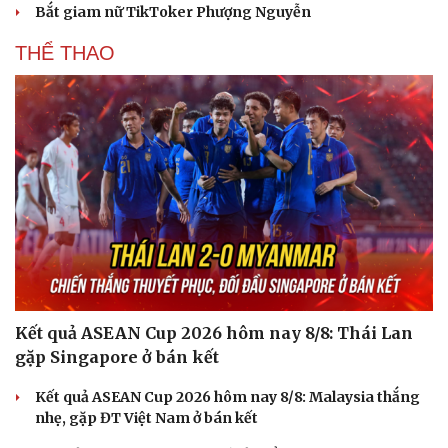
Bắt giam nữ TikToker Phượng Nguyễn
THỂ THAO
Kết quả ASEAN Cup 2026 hôm nay 8/8: Thái Lan
gặp Singapore ở bán kết
Kết quả ASEAN Cup 2026 hôm nay 8/8: Malaysia thắng
nhẹ, gặp ĐT Việt Nam ở bán kết