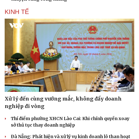
KINH TẾ
Xử lý đến cùng vướng mắc, không đẩy doanh
nghiệp đi vòng
Thí điểm phường XHCN Lào Cai: Khi chính quyền xoay
sở thủ tục thay doanh nghiệp
Đà Nẵng: Phát hiện và xử lý vụ kinh doanh lô than hoạt