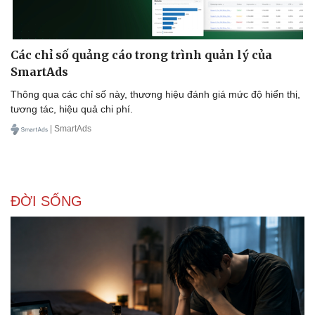
Các chỉ số quảng cáo trong trình quản lý của
SmartAds
Thông qua các chỉ số này, thương hiệu đánh giá mức độ hiển thị,
tương tác, hiệu quả chi phí.
| SmartAds
ĐỜI SỐNG