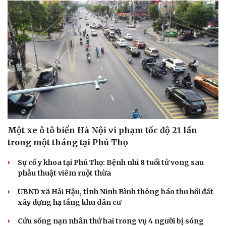
Một xe ô tô biển Hà Nội vi phạm tốc độ 21 lần
trong một tháng tại Phú Thọ
Sự cố y khoa tại Phú Thọ: Bệnh nhi 8 tuổi tử vong sau
phẫu thuật viêm ruột thừa
UBND xã Hải Hậu, tỉnh Ninh Bình thông báo thu hồi đất
xây dựng hạ tầng khu dân cư
Cứu sống nạn nhân thứ hai trong vụ 4 người bị sóng