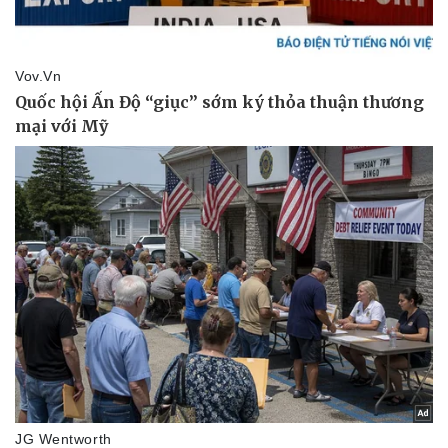
Pháp luật
Quân sự - Quốc phòng