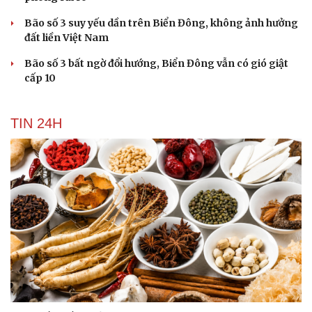
Bão số 3 suy yếu dần trên Biển Đông, không ảnh hưởng
đất liền Việt Nam
Bão số 3 bất ngờ đổi hướng, Biển Đông vẫn có gió giật
cấp 10
TIN 24H