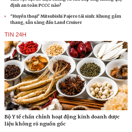
Hạt giống tâm hồn
định an toàn PCCC nào?
"Huyền thoại" Mitsubishi Pajero tái sinh: Khung gầm
thang, sẵn sàng đấu Land Cruiser
TIN 24H
Bộ Y tế chấn chỉnh hoạt động kinh doanh dược
liệu không rõ nguồn gốc