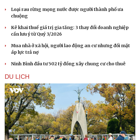
Loại rau rừng mọng nước được người thành phố ưa
chuộng
Kê khai thuế giá trị gia tăng: 3 thay đổi doanh nghiệp
cần lưu ý từ Quý 3/2026
Mua nhà ở xã hội, người lao động an cư nhưng đối mặt
áp lực trả nợ
Ninh Bình đầu tư 502 tỷ đồng xây chung cư cho thuê
DU LỊCH