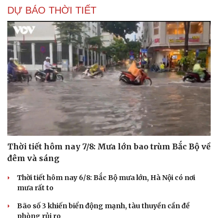
DỰ BÁO THỜI TIẾT
Thời tiết hôm nay 7/8: Mưa lớn bao trùm Bắc Bộ về
đêm và sáng
Thời tiết hôm nay 6/8: Bắc Bộ mưa lớn, Hà Nội có nơi
mưa rất to
Bão số 3 khiến biển động mạnh, tàu thuyền cần đề
phòng rủi ro