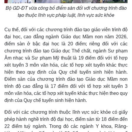
Bộ GD-ĐT vừa công bố điểm sàn đối với chương trình đào
tạo thuộc lĩnh vực pháp luật, lĩnh vực sức khỏe
Cụ thể, đối với các chương trình đào tạo giáo viên trình độ
đại học, cao đẳng ngành Giáo dục Mầm non năm 2026,
điểm sàn ở bậc đại học là 20 điểm; riêng đối với các
chương trình đào tạo Giáo dục Thể chất, ngành Sư phạm
Âm nhạc và Sư phạm Mỹ thuật là 19 điểm đối với tổ hợp
xét tuyển 3 môn văn hóa, các tổ hợp xét tuyển khác thực
hiện theo quy định của Quy chế tuyển sinh hiện hành.
Điểm sàn của chương trình đào tạo Giáo dục Mầm non
trình độ cao đẳng là 17 điểm đối với tổ hợp xét tuyển 3
môn văn hóa, các tổ hợp xét tuyển khác thực hiện theo quy
định của Quy chế tuyển sinh hiện hành.
Đối với các chương trình thuộc lĩnh vực sức khỏe có giấy
phép hành nghề trình độ đại học, điểm sàn từ 18 điểm đến
22 điểm tuỳ ngành. Trong đó các ngành Y khoa, Răng-