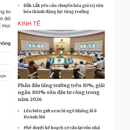
Đắk Lắk yêu cầu chuyển hóa giá trị văn
hóa thành động lực tăng trưởng
ng tin
nh đối
KINH TẾ
hỉ mục
thông
gle
Phấn đấu tăng trưởng trên 10%, giải
ngân 100% vốn đầu tư công trong
năm 2026
Lên biên giới xem bí ngô khổng lồ ở
Hoành Mô
Phê duyệt kế hoạch cơ cấu lại vốn nhà