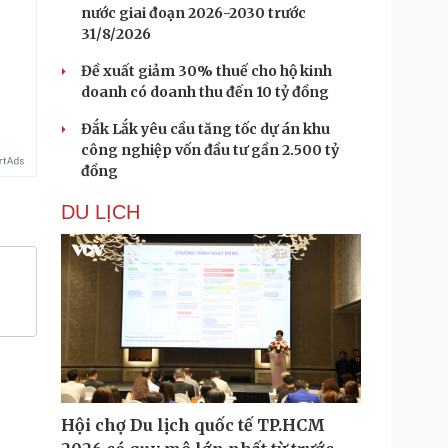
nước giai đoạn 2026-2030 trước
31/8/2026
Đề xuất giảm 30% thuế cho hộ kinh
doanh có doanh thu đến 10 tỷ đồng
Đắk Lắk yêu cầu tăng tốc dự án khu
công nghiệp vốn đầu tư gần 2.500 tỷ
đồng
DU LỊCH
Hội chợ Du lịch quốc tế TP.HCM