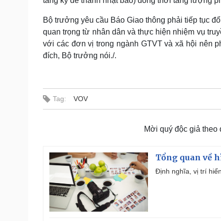
tăng kỳ để thành nhật báo) đồng thời tăng lượng 
Bộ trưởng yêu cầu Báo Giao thông phải tiếp tục đổ
quan trọng từ nhân dân và thực hiện nhiệm vụ truy
với các đơn vị trong ngành GTVT và xã hội nên phả
đích, Bộ trưởng nói./.
Tag:
VOV
Mời quý độc giả theo
Tổng quan về h
Định nghĩa, vị trí hi