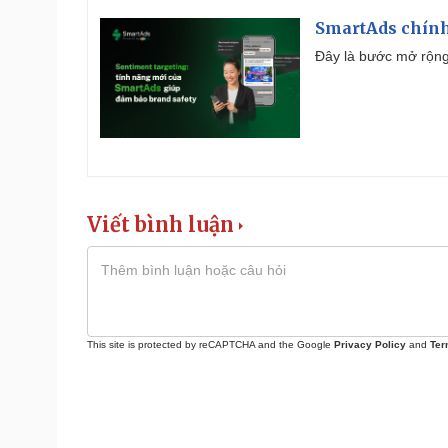
SmartAds chính 
Đây là bước mở rộng 
Viết bình luận
This site is protected by reCAPTCHA and the Google
Privacy Policy
and
Ter