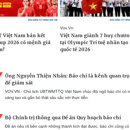
Ông Nguyễn Thiện Nhân: Báo chí là kênh quan tr
để giám sát
VOV.VN - Chủ tịch UBTWMTTQ Việt Nam chúc đội ngũ báo chí có n
sáng tạo và gắn bó thật sâu sắc với thực tiễn.
Bộ Chính trị thông qua Đề án Quy hoạch báo chí
Đề án nêu rõ bên cạnh những thành tích đạt được, báo chí cũng có 