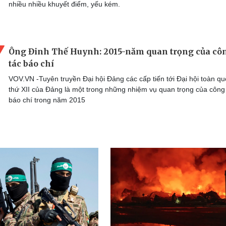
nhiều nhiều khuyết điểm, yếu kém.
Ông Đinh Thế Huynh: 2015-năm quan trọng của cô
tác báo chí
VOV.VN -Tuyên truyền Đại hội Đảng các cấp tiến tới Đại hội toàn qu
thứ XII của Đảng là một trong những nhiệm vụ quan trọng của công
báo chí trong năm 2015