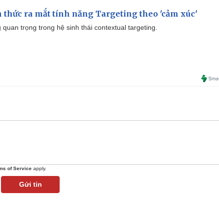
thức ra mắt tính năng Targeting theo 'cảm xúc'
quan trọng trong hệ sinh thái contextual targeting.
ms of Service
apply.
Gửi tin