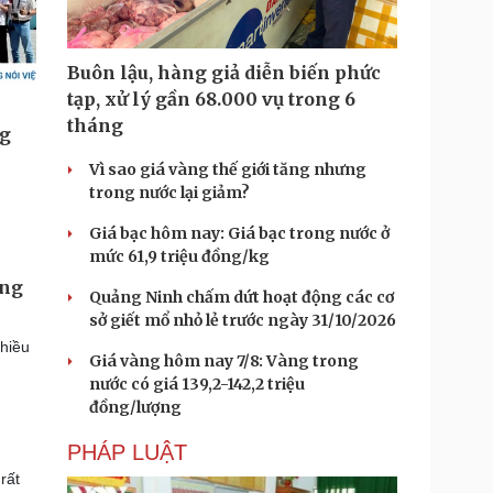
Buôn lậu, hàng giả diễn biến phức
tạp, xử lý gần 68.000 vụ trong 6
tháng
Vì sao giá vàng thế giới tăng nhưng
trong nước lại giảm?
Giá bạc hôm nay: Giá bạc trong nước ở
mức 61,9 triệu đồng/kg
ọng
Quảng Ninh chấm dứt hoạt động các cơ
sở giết mổ nhỏ lẻ trước ngày 31/10/2026
hiều
Giá vàng hôm nay 7/8: Vàng trong
nước có giá 139,2-142,2 triệu
đồng/lượng
PHÁP LUẬT
rất