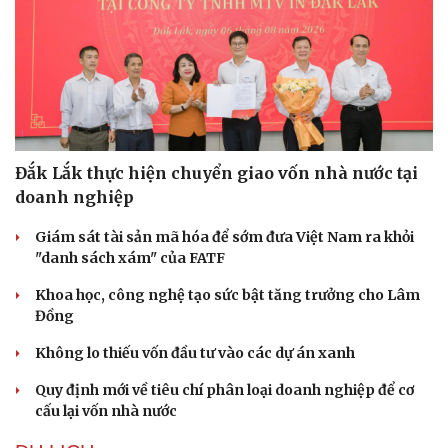
Đắk Lắk thực hiện chuyển giao vốn nhà nước tại
doanh nghiệp
Giám sát tài sản mã hóa để sớm đưa Việt Nam ra khỏi
"danh sách xám" của FATF
Khoa học, công nghệ tạo sức bật tăng trưởng cho Lâm
Đồng
Không lo thiếu vốn đầu tư vào các dự án xanh
Quy định mới về tiêu chí phân loại doanh nghiệp để cơ
cấu lại vốn nhà nước