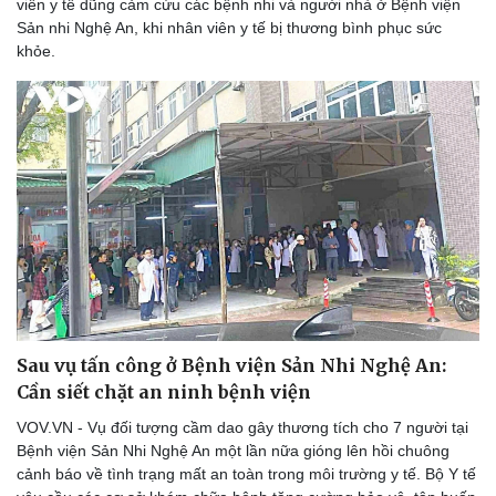
viên y tế dũng cảm cứu các bệnh nhi và người nhà ở Bệnh viện
Sản nhi Nghệ An, khi nhân viên y tế bị thương bình phục sức
khỏe.
Sau vụ tấn công ở Bệnh viện Sản Nhi Nghệ An:
Cần siết chặt an ninh bệnh viện
VOV.VN - Vụ đối tượng cầm dao gây thương tích cho 7 người tại
Bệnh viện Sản Nhi Nghệ An một lần nữa gióng lên hồi chuông
cảnh báo về tình trạng mất an toàn trong môi trường y tế. Bộ Y tế