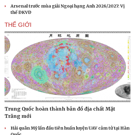
Hạt giống tâm hồn
Arsenal trước mùa giải Ngoại hạng Anh 2026/2027: Vị
thế ĐKVĐ
THẾ GIỚI
Trung Quốc hoàn thành bản đồ địa chất Mặt
Trăng mới
Hải quân Mỹ lần đầu tiên huấn luyện UAV cảm tử tại Hàn
Quốc