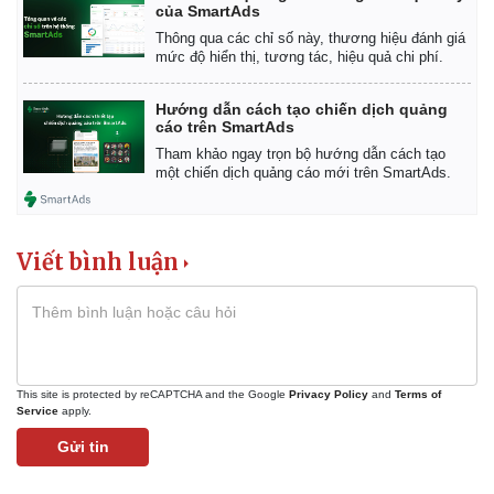
Giá cà phê
của SmartAds
Thông qua các chỉ số này, thương hiệu đánh giá
mức độ hiển thị, tương tác, hiệu quả chi phí.
Hướng dẫn cách tạo chiến dịch quảng
cáo trên SmartAds
Tham khảo ngay trọn bộ hướng dẫn cách tạo
một chiến dịch quảng cáo mới trên SmartAds.
Viết bình luận
This site is protected by reCAPTCHA and the Google
Privacy Policy
and
Terms of
Service
apply.
Gửi tin