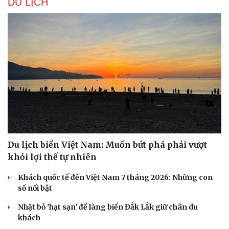
DU LỊCH
Du lịch biển Việt Nam: Muốn bứt phá phải vượt
khỏi lợi thế tự nhiên
Khách quốc tế đến Việt Nam 7 tháng 2026: Những con
số nổi bật
Nhặt bỏ 'hạt sạn' để làng biển Đắk Lắk giữ chân du
khách