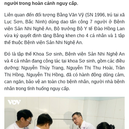
người trong hoàn cảnh nguy cấp.
Liên quan đến đối tượng Bằng Văn Vỹ (SN 1996, trú tại xã
Lục Sơn, Bắc Ninh) dùng dao tấn công 7 người ở Bệnh
viện Sản Nhi Nghệ An, Bộ trưởng Bộ Y tế Đào Hồng Lan
vừa ký quyết định tặng Bằng khen cho 4 cá nhân và 1 tập
thể thuộc Bệnh viện Sản Nhi Nghệ An.
Đó là tập thể Khoa Sơ sinh, Bệnh viện Sản Nhi Nghệ An
và 4 cá nhân đang công tác tại khoa Sơ sinh, gồm các điều
dưỡng: Nguyễn Thùy Trang, Nguyễn Thị Thu Hoài, Trần
Thị Hồng, Nguyễn Thị Hồng, đã có hành động dũng cảm,
can ngăn, bảo vệ an toàn cho bệnh nhân, người nhà bệnh
nhân trong tình huống nguy cấp.