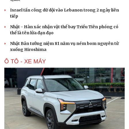
Israel tấn công dữ dội vào Lebanon trong 2 ngày liên
tiếp
Nhật - Hàn xác nhận vật thể bay Triều Tiên phóng có
thể là tên lửa đạn đạo
Nhật Bản tưởng niệm 81 năm vụ ném bom nguyên tử
xuống Hiroshima
Ô TÔ - XE MÁY