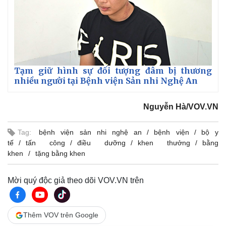
Tạm giữ hình sự đối tượng đâm bị thương
nhiều người tại Bệnh viện Sản nhi Nghệ An
Nguyễn Hà/VOV.VN
Tag:
bệnh viện sản nhi nghệ an
bệnh viện
bộ y
tế
tấn công
điều dưỡng
khen thưởng
bằng
khen
tặng bằng khen
Mời quý độc giả theo dõi VOV.VN trên
Thêm VOV trên Google