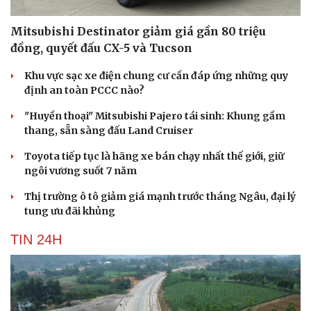
Mitsubishi Destinator giảm giá gần 80 triệu
đồng, quyết đấu CX-5 và Tucson
Khu vực sạc xe điện chung cư cần đáp ứng những quy
định an toàn PCCC nào?
"Huyền thoại" Mitsubishi Pajero tái sinh: Khung gầm
thang, sẵn sàng đấu Land Cruiser
Toyota tiếp tục là hãng xe bán chạy nhất thế giới, giữ
ngôi vương suốt 7 năm
Thị trường ô tô giảm giá mạnh trước tháng Ngâu, đại lý
tung ưu đãi khủng
TIN 24H
Cải chính