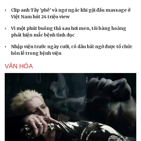
Clip anh Tây 'phê' và ngơ ngác khi gội đầu massage ở
Việt Nam hút 24 triệu view
Vì một phút buông thả sau hơi men, tôi bàng hoàng
phát hiện mắc bệnh tình dục
Nhập viện trước ngày cưới, cô dâu bất ngờ được tổ chức
hôn lễ trong bệnh viện
VĂN HÓA