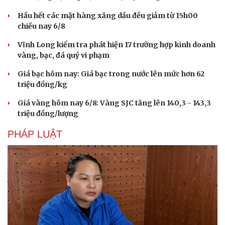
Hầu hết các mặt hàng xăng dầu đều giảm từ 15h00
chiều nay 6/8
Vĩnh Long kiểm tra phát hiện 17 trường hợp kinh doanh
vàng, bạc, đá quý vi phạm
Giá bạc hôm nay: Giá bạc trong nước lên mức hơn 62
triệu đồng/kg
Giá vàng hôm nay 6/8: Vàng SJC tăng lên 140,3 - 143,3
triệu đồng/lượng
PHÁP LUẬT