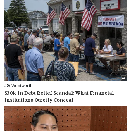
Pháp luật
Quân sự - Quốc phòng