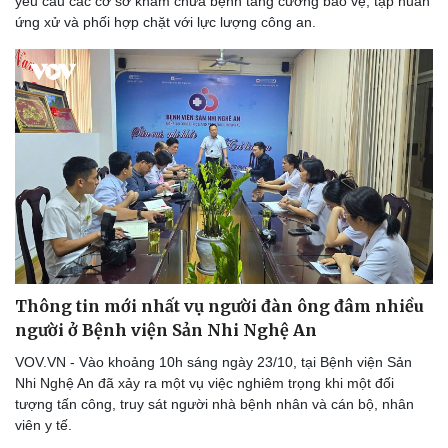
yêu cầu các cơ sở khám chữa bệnh tăng cường bảo vệ, tập huấn
ứng xử và phối hợp chặt với lực lượng công an.
Thông tin mới nhất vụ người đàn ông đâm nhiều
người ở Bệnh viện Sản Nhi Nghệ An
VOV.VN - Vào khoảng 10h sáng ngày 23/10, tại Bệnh viện Sản
Nhi Nghệ An đã xảy ra một vụ việc nghiêm trọng khi một đối
tượng tấn công, truy sát người nhà bệnh nhân và cán bộ, nhân
viên y tế.