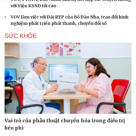
với Viện KSND tối cao
VOV làm việc với Đài RTP của Bồ Đào Nha, trao đổi kinh
nghiệm phát triển phát thanh, chuyển đổi số
SỨC KHỎE
Vai trò của phẫu thuật chuyển hóa trong điều trị
béo phì