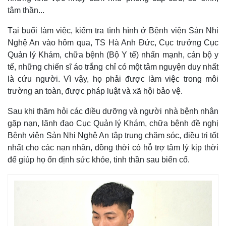
tâm thần...
Tại buổi làm việc, kiểm tra tình hình ở Bệnh viện Sản Nhi
Nghệ An vào hôm qua, TS Hà Anh Đức, Cục trưởng Cục
Quản lý Khám, chữa bệnh (Bộ Y tế) nhấn mạnh, cán bộ y
tế, những chiến sĩ áo trắng chỉ có một tâm nguyện duy nhất
là cứu người. Vì vậy, họ phải được làm việc trong môi
trường an toàn, được pháp luật và xã hội bảo vệ.
Sau khi thăm hỏi các điều dưỡng và người nhà bệnh nhân
gặp nạn, lãnh đạo Cục Quản lý Khám, chữa bệnh đề nghị
Bệnh viện Sản Nhi Nghệ An tập trung chăm sóc, điều trị tốt
nhất cho các nạn nhân, đồng thời có hỗ trợ tâm lý kịp thời
để giúp họ ổn định sức khỏe, tinh thần sau biến cố.