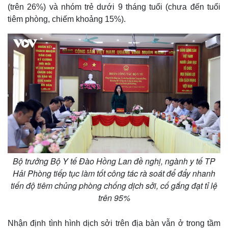
(trên 26%) và nhóm trẻ dưới 9 tháng tuổi (chưa đến tuổi
tiêm phòng, chiếm khoảng 15%).
Bộ trưởng Bộ Y tế Đào Hồng Lan đề nghị, ngành y tế TP
Hải Phòng tiếp tục làm tốt công tác rà soát để đẩy nhanh
tiến độ tiêm chủng phòng chống dịch sởi, cố gắng đạt tỉ lệ
trên 95%
Nhận định tình hình dịch sởi trên địa bàn vẫn ở trong tầm