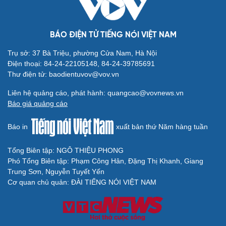
BÁO ĐIỆN TỬ TIẾNG NÓI VIỆT NAM
Trụ sở: 37 Bà Triệu, phường Cửa Nam, Hà Nội
Điện thoại: 84-24-22105148, 84-24-39785691
Thư điện tử: baodientuvov@vov.vn
Liên hệ quảng cáo, phát hành: quangcao@vovnews.vn
Báo giá quảng cáo
Báo in
xuất bản thứ Năm hàng tuần
Tổng Biên tập: NGÔ THIỆU PHONG
Phó Tổng Biên tập: Phạm Công Hân, Đặng Thị Khanh, Giang
Trung Sơn, Nguyễn Tuyết Yến
Cơ quan chủ quản: ĐÀI TIẾNG NÓI VIỆT NAM