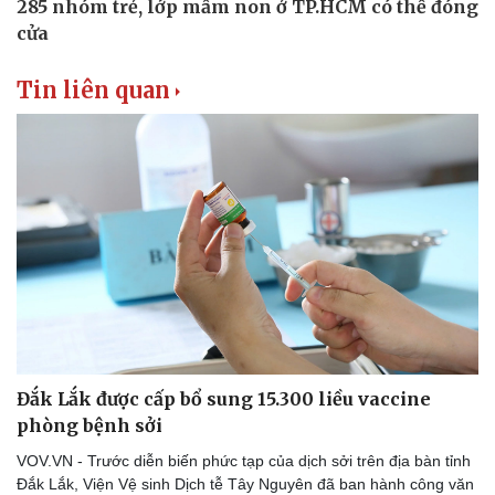
Tin liên quan
Đắk Lắk được cấp bổ sung 15.300 liều vaccine
phòng bệnh sởi
VOV.VN - Trước diễn biến phức tạp của dịch sởi trên địa bàn tỉnh
Đắk Lắk, Viện Vệ sinh Dịch tễ Tây Nguyên đã ban hành công văn