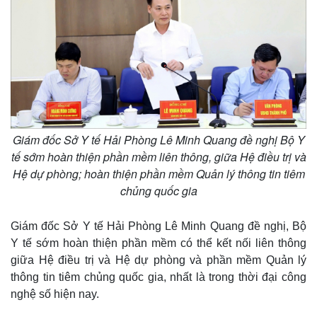
Giám đốc Sở Y tế Hải Phòng Lê Minh Quang đề nghị Bộ Y
tế sớm hoàn thiện phần mềm liên thông, giữa Hệ điều trị và
Hệ dự phòng; hoàn thiện phần mềm Quản lý thông tin tiêm
chủng quốc gia
Giám đốc Sở Y tế Hải Phòng Lê Minh Quang đề nghị, Bộ
Y tế sớm hoàn thiện phần mềm có thể kết nối liên thông
giữa Hệ điều trị và Hệ dự phòng và phần mềm Quản lý
Kinh tế
Thị trường
thông tin tiêm chủng quốc gia, nhất là trong thời đại công
Bất động sản
Giá vàng
nghệ số hiện nay.
Khởi nghiệp
Tiêu dùng