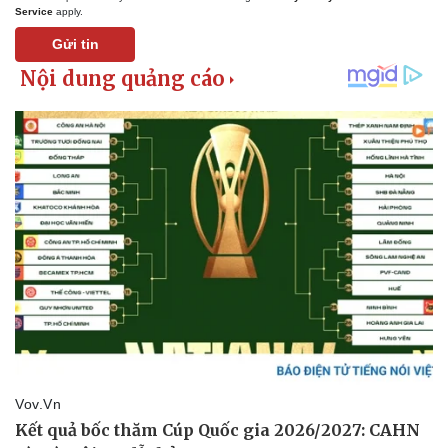
Service
apply.
Gửi tin
Doanh nghiệp
Công nghệ
Thông tin doanh nghiệp
Sành điệu