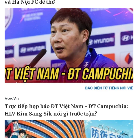
Doanh nghiệp 24h
Tin Công nghệ
Doanh nhân
Trải nghiệm
Vì cộng đồng
Chuyển đổi số