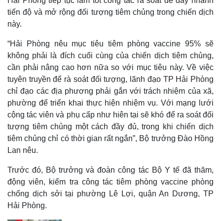
Hải Phòng tiếp tục làm tốt công tác rà soát để đẩy nhanh
tiến độ và mở rộng đối tượng tiêm chủng trong chiến dịch
này.
“Hải Phòng nêu mục tiêu tiêm phòng vaccine 95% sẽ
không phải là đích cuối cùng của chiến dịch tiêm chủng,
cần phải nâng cao hơn nữa so với mục tiêu này. Về việc
tuyên truyền để rà soát đối tượng, lãnh đạo TP Hải Phòng
chỉ đạo các địa phương phải gắn với trách nhiệm của xã,
phường để triển khai thực hiện nhiệm vụ. Với mạng lưới
cộng tác viên và phụ cấp như hiên tại sẽ khó để ra soát đối
tượng tiêm chủng một cách đầy đủ, trong khi chiến dịch
tiêm chủng chỉ có thời gian rất ngắn”, Bộ trưởng Đào Hồng
Lan nêu.
Trước đó, Bộ trưởng và đoàn công tác Bộ Y tế đã thăm,
động viên, kiểm tra công tác tiêm phòng vaccine phòng
chống dịch sởi tại phường Lê Lợi, quận An Dương, TP
Hải Phòng.