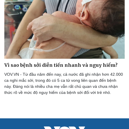
Vì sao bệnh sởi diễn tiến nhanh và nguy hiểm?
VOV.VN - Từ đầu năm đến nay, cả nước đã ghi nhận hơn 42.000
ca nghi mắc sởi, trong đó có 5 ca tử vong liên quan đến bệnh
này. Đáng nói là nhiều cha mẹ vẫn rất chủ quan và chưa nhận
thức rõ về mức độ nguy hiểm của bệnh sởi đối với trẻ nhỏ.
Cải chính