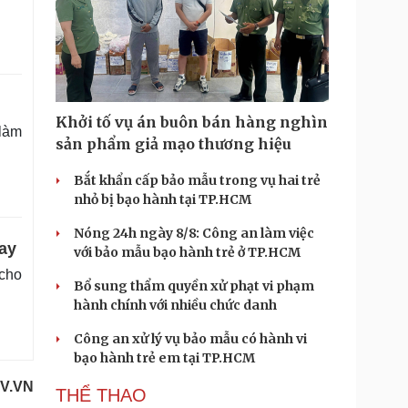
Khởi tố vụ án buôn bán hàng nghìn
 làm
sản phẩm giả mạo thương hiệu
Bắt khẩn cấp bảo mẫu trong vụ hai trẻ
nhỏ bị bạo hành tại TP.HCM
Nóng 24h ngày 8/8: Công an làm việc
ay
với bảo mẫu bạo hành trẻ ở TP.HCM
cho
Bổ sung thẩm quyền xử phạt vi phạm
hành chính với nhiều chức danh
Công an xử lý vụ bảo mẫu có hành vi
bạo hành trẻ em tại TP.HCM
OV.VN
THỂ THAO