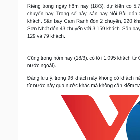
Riêng trong ngày hôm nay (18/3), dự kiến có 
chuyến bay. Trong số này, sân bay Nội Bài đón
khách. Sân bay Cam Ranh đón 2 chuyến, 220 kh
Sơn Nhất đón 43 chuyến với 3.159 khách. Sân ba
129 và 79 khách.
Cũng trong hôm nay (18/3), có tới 1.095 khách từ
nước ngoài).
Đáng lưu ý, trong 96 khách này không có khách n
từ nước này qua nước khác mà không cần kiểm tra h