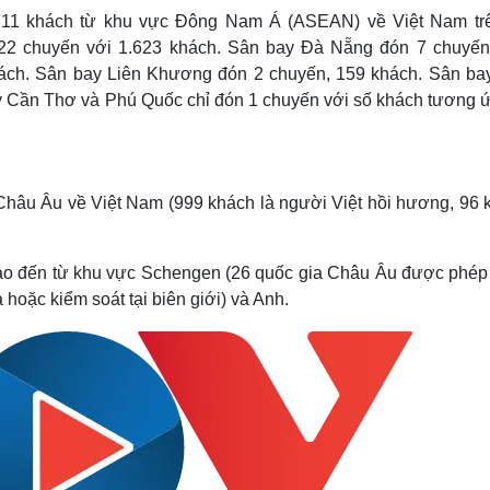
5.711 khách từ khu vực Đông Nam Á (ASEAN) về Việt Nam tr
 22 chuyến với 1.623 khách. Sân bay Đà Nẵng đón 7 chuyến
ách. Sân bay Liên Khương đón 2 chuyến, 159 khách. Sân ba
y Cần Thơ và Phú Quốc chỉ đón 1 chuyến với số khách tương ứ
 Châu Âu về Việt Nam (999 khách là người Việt hồi hương, 96 
ào đến từ khu vực Schengen (26 quốc gia Châu Âu được phép đ
oặc kiểm soát tại biên giới) và Anh.