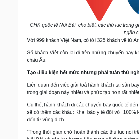
CHK quốc tế Nội Bài cho biết, các thủ tục trong 
ngăn c
Với 999 khách Việt Nam, có tới 325 khách về từ A
Số khách Việt còn lại đi trên những chuyến bay k
châu Âu.
Tạo điều kiện hết mức nhưng phải tuân thủ ng
Liên quan đến việc giải toả hành khách tại sân b
trong giai đoạn này nhiều và phức tạp hơn rất nh
Cụ thể, hành khách đi các chuyến bay quốc tế đến 
sẽ có thêm các khâu: Khai báo y tế đối với 100% 
đến từ vùng dịch.
“Trong thời gian chờ hoàn thành các thủ tục nói 