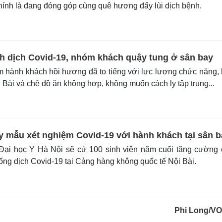
hính là đang đóng góp cùng quê hương đẩy lùi dịch bệnh.
h dịch Covid-19, nhóm khách quậy tung ở sân bay
hành khách hồi hương đã to tiếng với lực lượng chức năng,
 Bài và chê đồ ăn không hợp, không muốn cách ly tập trung...
y mẫu xét nghiệm Covid-19 với hành khách tại sân b
ại học Y Hà Nội sẽ cử 100 sinh viên năm cuối tăng cường 
ống dịch Covid-19 tại Cảng hàng không quốc tế Nội Bài.
Phi Long/V