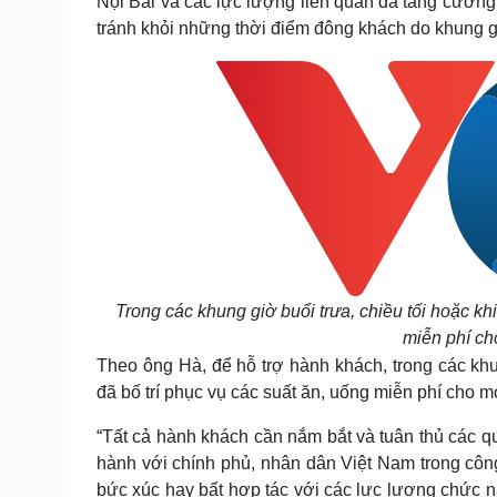
Nội Bài và các lực lượng liên quan đã tăng cường 
tránh khỏi những thời điểm đông khách do khung gi
Trong các khung giờ buổi trưa, chiều tối hoặc kh
miễn phí ch
Theo ông Hà, để hỗ trợ hành khách, trong các khun
đã bố trí phục vụ các suất ăn, uống miễn phí cho 
“Tất cả hành khách cần nắm bắt và tuân thủ các q
hành với chính phủ, nhân dân Việt Nam trong côn
bức xúc hay bất hợp tác với các lực lượng chức n