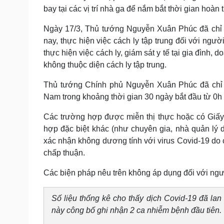
bay tại các vị trí nhà ga để nắm bắt thời gian hoàn 
Ngày 17/3, Thủ tướng Nguyễn Xuân Phúc đã chỉ đ
nay, thực hiện việc cách ly tập trung đối với n
thực hiện việc cách ly, giám sát y tế tại gia đình,
không thuộc diện cách ly tập trung.
Thủ tướng Chính phủ Nguyễn Xuân Phúc đã chỉ 
Nam trong khoảng thời gian 30 ngày bắt đầu từ 0h
Các trường hợp được miễn thị thực hoặc có Giấy 
hợp đặc biệt khác (như chuyên gia, nhà quản lý d
xác nhận không dương tính với virus Covid-19 do
chấp thuận.
Các biện pháp nêu trên không áp dụng đối với ngườ
Số liệu thống kê cho thấy dịch Covid-19 đã la
này công bố ghi nhận 2 ca nhiễm bệnh đầu tiên.