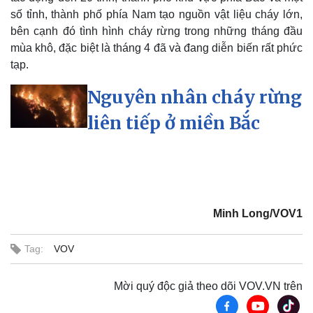
số tỉnh, thành phố phía Nam tạo nguồn vật liệu cháy lớn,
bên cạnh đó tình hình cháy rừng trong những tháng đầu
mùa khô, đặc biệt là tháng 4 đã và đang diễn biến rất phức
tạp.
Nguyên nhân cháy rừng
liên tiếp ở miền Bắc
Minh Long/VOV1
Tag:
VOV
Mời quý độc giả theo dõi VOV.VN trên
Kinh tế
Thị trường
Bất động sản
Giá vàng