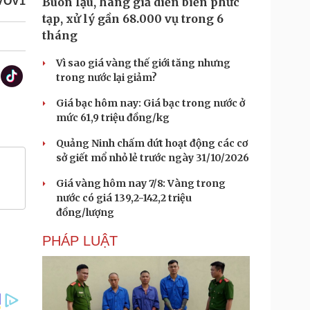
VOV1
Buôn lậu, hàng giả diễn biến phức
tạp, xử lý gần 68.000 vụ trong 6
tháng
Vì sao giá vàng thế giới tăng nhưng
trong nước lại giảm?
Giá bạc hôm nay: Giá bạc trong nước ở
mức 61,9 triệu đồng/kg
Quảng Ninh chấm dứt hoạt động các cơ
sở giết mổ nhỏ lẻ trước ngày 31/10/2026
Giá vàng hôm nay 7/8: Vàng trong
nước có giá 139,2-142,2 triệu
đồng/lượng
PHÁP LUẬT