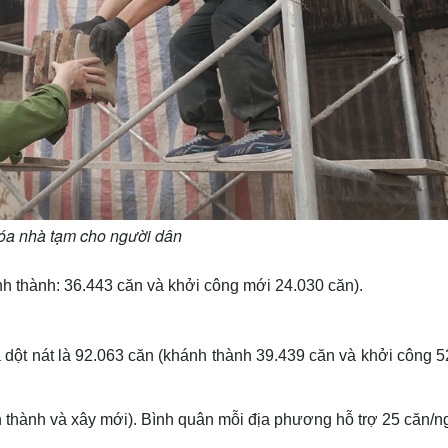
xóa nhà tạm cho người dân
h thành: 36.443 căn và khởi công mới 24.030 căn).
 dột nát là 92.063 căn (khánh thành 39.439 căn và khởi công 5
 thành và xây mới). Bình quân mỗi địa phương hỗ trợ 25 căn/n