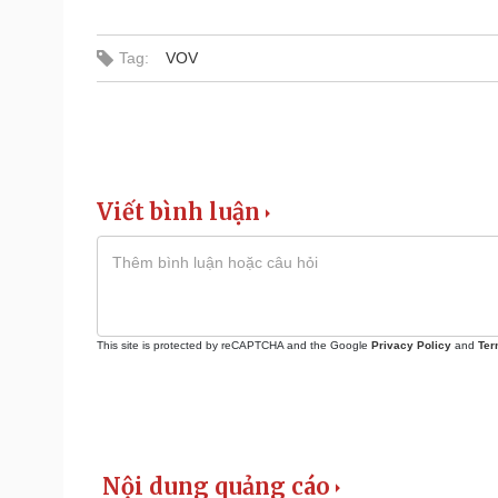
Tag:
VOV
Viết bình luận
This site is protected by reCAPTCHA and the Google
Privacy Policy
and
Ter