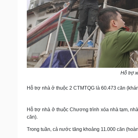
Hỗ trợ 
Hỗ trợ nhà ở thuộc 2 CTMTQG là 60.473 căn (khán
Hỗ trợ nhà ở thuộc Chương trình xóa nhà tạm, nhà
căn).
Trong tuần, cả nước tăng khoảng 11.000 căn (hoàn