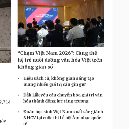
“Chạm Việt Nam 2026”: Cùng thế
hệ trẻ nuôi dưỡng văn hóa Việt trên
không gian số
Hiệu sách cũ, không gian sáng tạo
mang nhiều giá trị cần gìn giữ
Đắk Lắk yêu cầu chuyển hóa giá trị văn
hóa thành động lực tăng trưởng
2.714
Đoàn học sinh Việt Nam xuất sắc giành
8 HCV tại cuộc thi Lễ hội Âm nhạc quốc
gày
tế