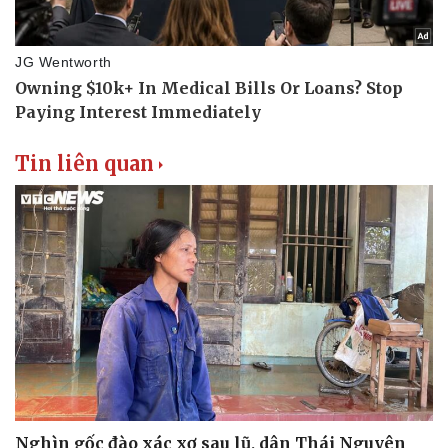
Tin liên quan
Nghìn gốc đào xác xơ sau lũ, dân Thái Nguyên