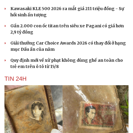
Kawasaki KLE 500 2026 ra mắt giá 211 triệu đồng - Sự
hồi sinh ấn tượng
Gần 2.000 con ốc titan trên siêu xe Pagani có giá hơn
2,9 tỷ đồng
Giải thưởng Car Choice Awards 2026 có thay đổi ở hạng
mục Dấu ấn của năm
Quy định mới về xử phạt không dùng ghế an toàn cho
trẻ em trên ô tô từ 15/8
TIN 24H
Cải chính