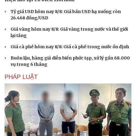
Tỷ giá USD hôm nay 8/8: Giá bán USD hạ xuống còn
26.468 đồng/USD
Giá vàng hôm nay 8/8: Giá vàng trong nước và thế giới
lại tăng
Giá cà phê hôm nay 8/8: Giá cà phê trong nước ổn định
Buôn lậu, hàng giả diễn biến phức tạp, xử lý gần 68.000
vụ trong 6 tháng
PHÁP LUẬT