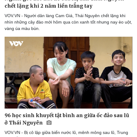
chết lặng khi 2 năm liền trắng tay
VOV.VN - Người dân làng Cam Giá, Thái Nguyên chết lặng khi
nhìn những cây đào mới hôm qua còn xanh tốt nhưng nay èo uột,
vàng úa màu bùn.
96 học sinh khuyết tật bình an giữa ốc đảo sau lũ
ở Thái Nguyên
VOV.VN - Bị cô lập giữa biển nước lũ, mênh mông sau lũ, Trung