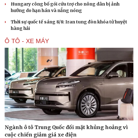
Hungary công bố gói cứu trợ cho nông dân bị ảnh
hưởng do hạn hán và nắng nóng
Thời sự quốc tế sáng 8/8: Iran tung đòn khóa tử huyệt
hàng hải
Ô TÔ - XE MÁY
Ngành ô tô Trung Quốc đối mặt khủng hoảng vì
cuộc chiến giảm giá xe điện