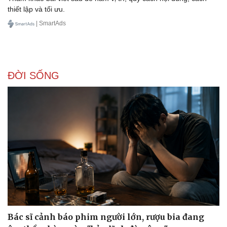
thiết lập và tối ưu.
| SmartAds
ĐỜI SỐNG
Bác sĩ cảnh báo phim người lớn, rượu bia đang