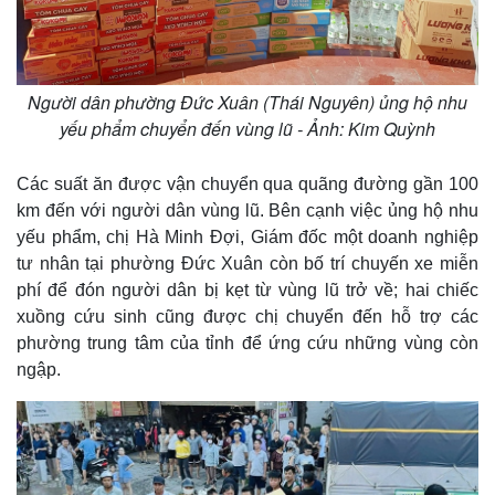
Người dân phường Đức Xuân (Thái Nguyên) ủng hộ nhu
yếu phẩm chuyển đến vùng lũ - Ảnh: Kim Quỳnh
Các suất ăn được vận chuyển qua quãng đường gần 100
km đến với người dân vùng lũ. Bên cạnh việc ủng hộ nhu
yếu phẩm, chị Hà Minh Đợi, Giám đốc một doanh nghiệp
tư nhân tại phường Đức Xuân còn bố trí chuyến xe miễn
phí để đón người dân bị kẹt từ vùng lũ trở về; hai chiếc
xuồng cứu sinh cũng được chị chuyển đến hỗ trợ các
phường trung tâm của tỉnh để ứng cứu những vùng còn
ngập.