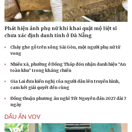
Phát hiện ảnh phụ nữ khi khai quật mộ liệt sĩ
chưa xác định danh tính ở Đà Nẵng
Cháy ghe gỗ trên sông Sài Gòn, một người phụ nữ tử
vong
Nhiều xã, phường ở Đồng Tháp đón nhận danh hiệu “An
toàn khu” trong kháng chiến
Gia Lai đưa kiến nghị của người dân lên truyền hình,
cam kết giải quyết đến cùng
Đồng thuận phương án nghỉ Tết Nguyên đán 2027 dài 7
ngày
DẤU ẤN VOV