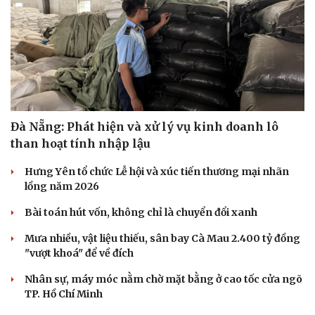
Đà Nẵng: Phát hiện và xử lý vụ kinh doanh lô
than hoạt tính nhập lậu
Hưng Yên tổ chức Lễ hội và xúc tiến thương mại nhãn
lồng năm 2026
Bài toán hút vốn, không chỉ là chuyển đổi xanh
Mưa nhiều, vật liệu thiếu, sân bay Cà Mau 2.400 tỷ đồng
"vượt khoá" để về đích
Nhân sự, máy móc nằm chờ mặt bằng ở cao tốc cửa ngõ
TP. Hồ Chí Minh