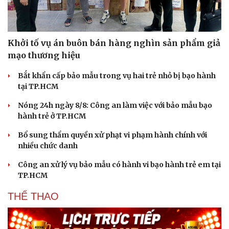
Khởi tố vụ án buôn bán hàng nghìn sản phẩm giả
mạo thương hiệu
Bắt khẩn cấp bảo mẫu trong vụ hai trẻ nhỏ bị bạo hành
tại TP.HCM
Nóng 24h ngày 8/8: Công an làm việc với bảo mẫu bạo
hành trẻ ở TP.HCM
Bổ sung thẩm quyền xử phạt vi phạm hành chính với
nhiều chức danh
Công an xử lý vụ bảo mẫu có hành vi bạo hành trẻ em tại
TP.HCM
THỂ THAO