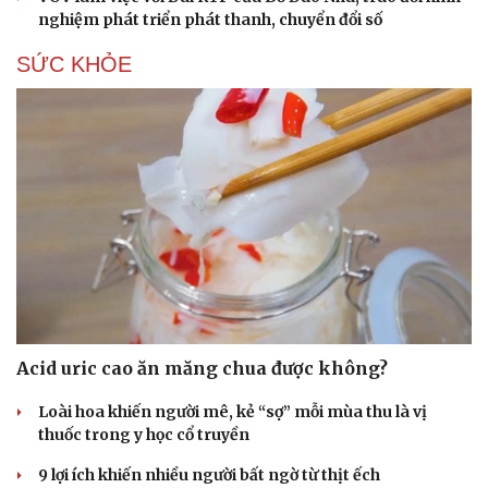
nghiệm phát triển phát thanh, chuyển đổi số
SỨC KHỎE
Acid uric cao ăn măng chua được không?
Loài hoa khiến người mê, kẻ “sợ” mỗi mùa thu là vị
thuốc trong y học cổ truyền
9 lợi ích khiến nhiều người bất ngờ từ thịt ếch