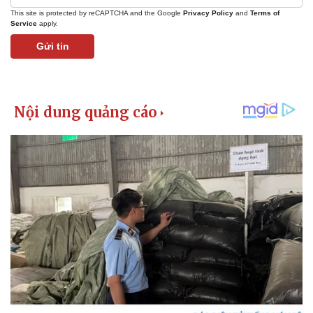
This site is protected by reCAPTCHA and the Google
Privacy Policy
and
Terms of
Service
apply.
Gửi tin
Pháp luật
Quân sự - Quốc phòng