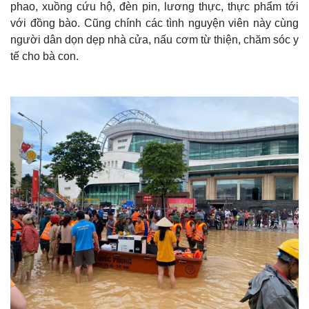
phao, xuồng cứu hộ, đèn pin, lương thực, thực phẩm tới
với đồng bào. Cũng chính các tình nguyện viên này cùng
người dân dọn dẹp nhà cửa, nấu cơm từ thiện, chăm sóc y
tế cho bà con.