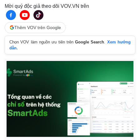
Giá cà phê
Mời quý độc giả theo dõi VOV.VN trên
Thêm VOV trên Google
Chọn VOV làm nguồn ưu tiên trên
Google Search
.
Xem hướng
dẫn.