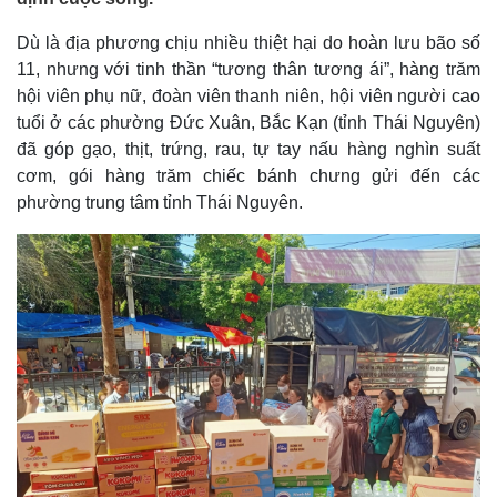
Dù là địa phương chịu nhiều thiệt hại do hoàn lưu bão số
11, nhưng với tinh thần “tương thân tương ái”, hàng trăm
hội viên phụ nữ, đoàn viên thanh niên, hội viên người cao
tuổi ở các phường Đức Xuân, Bắc Kạn (tỉnh Thái Nguyên)
đã góp gạo, thịt, trứng, rau, tự tay nấu hàng nghìn suất
cơm, gói hàng trăm chiếc bánh chưng gửi đến các
phường trung tâm tỉnh Thái Nguyên.