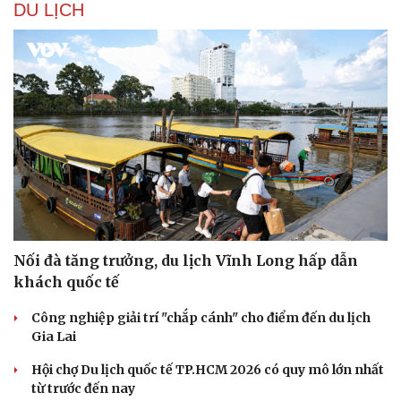
DU LỊCH
Nối đà tăng trưởng, du lịch Vĩnh Long hấp dẫn
khách quốc tế
Công nghiệp giải trí "chắp cánh" cho điểm đến du lịch
Gia Lai
Hội chợ Du lịch quốc tế TP.HCM 2026 có quy mô lớn nhất
từ trước đến nay