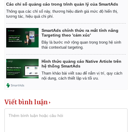
Các chỉ số quảng cáo trong trình quản lý của SmartAds
Thông qua các chỉ số này, thương hiệu đánh giá mức độ hiển thị,
tương tác, hiệu quả chi phí.
SmartAds chính thức ra mắt tính năng
Targeting theo 'cảm xúc'
Đây là bước mở rộng quan trọng trong hệ sinh
thái contextual targeting.
Hình thức quảng cáo Native Article trên
hệ thống SmartAds
Tham khảo bài viết sau để nắm vị trí, quy cách
nội dung, cách thiết lập và tối ưu.
Viết bình luận