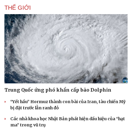
Hạt giống tâm hồn
THẾ GIỚI
Trung Quốc ứng phó khẩn cấp bão Dolphin
“Yết hầu” Hormuz thành con bài của Iran, tàu chiến Mỹ
bị đặt trước lằn ranh đỏ
Các nhà khoa học Nhật Bản phát hiện dấu hiệu của “hạt
ma” trong vũ trụ