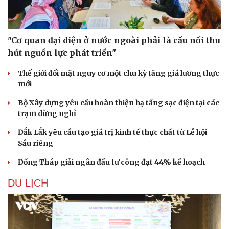
"Cơ quan đại diện ở nước ngoài phải là cầu nối thu
hút nguồn lực phát triển"
Thế giới đối mặt nguy cơ một chu kỳ tăng giá lương thực
mới
Bộ Xây dựng yêu cầu hoàn thiện hạ tầng sạc điện tại các
trạm dừng nghỉ
Đắk Lắk yêu cầu tạo giá trị kinh tế thực chất từ Lễ hội
Sầu riêng
Đồng Tháp giải ngân đầu tư công đạt 44% kế hoạch
DU LỊCH