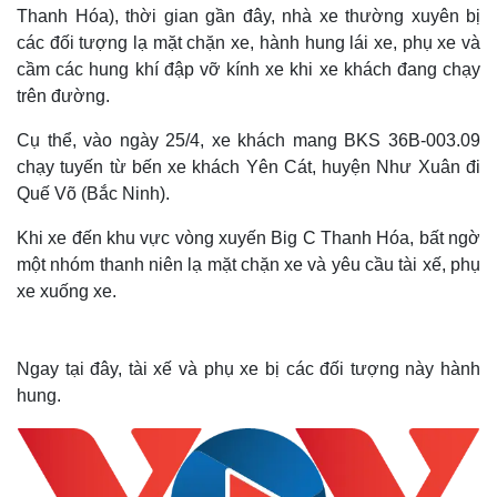
Thanh Hóa), thời gian gần đây, nhà xe thường xuyên bị
các đối tượng lạ mặt chặn xe, hành hung lái xe, phụ xe và
cầm các hung khí đập vỡ kính xe khi xe khách đang chạy
trên đường.
Cụ thể, vào ngày 25/4, xe khách mang BKS 36B-003.09
chạy tuyến từ bến xe khách Yên Cát, huyện Như Xuân đi
Quế Võ (Bắc Ninh).
Khi xe đến khu vực vòng xuyến Big C Thanh Hóa, bất ngờ
một nhóm thanh niên lạ mặt chặn xe và yêu cầu tài xế, phụ
xe xuống xe.
Ngay tại đây, tài xế và phụ xe bị các đối tượng này hành
hung.