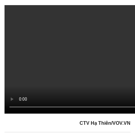
CTV Hạ Thiên/VOV.VN