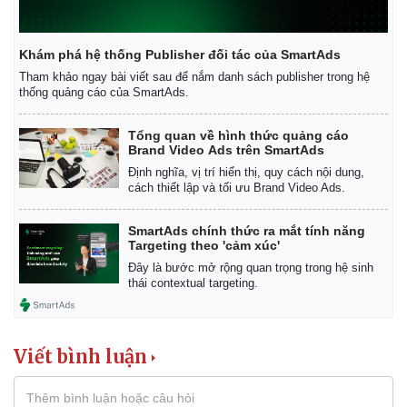
Giá cà phê
Khám phá hệ thống Publisher đối tác của SmartAds
Tham khảo ngay bài viết sau để nắm danh sách publisher trong hệ
thống quảng cáo của SmartAds.
Tổng quan về hình thức quảng cáo
Brand Video Ads trên SmartAds
Định nghĩa, vị trí hiển thị, quy cách nội dung,
cách thiết lập và tối ưu Brand Video Ads.
SmartAds chính thức ra mắt tính năng
Targeting theo 'cảm xúc'
Đây là bước mở rộng quan trọng trong hệ sinh
thái contextual targeting.
Viết bình luận