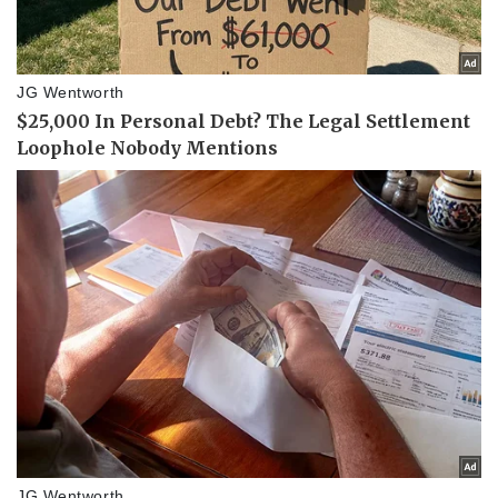
Pháp luật
Quân sự - Quốc p