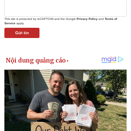
This site is protected by reCAPTCHA and the Google
Privacy Policy
and
Terms of
Service
apply.
Gửi tin