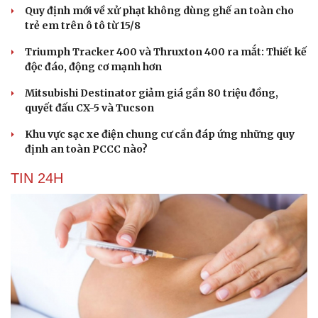
Quy định mới về xử phạt không dùng ghế an toàn cho
Hạt giống tâm hồn
trẻ em trên ô tô từ 15/8
Triumph Tracker 400 và Thruxton 400 ra mắt: Thiết kế
độc đáo, động cơ mạnh hơn
Mitsubishi Destinator giảm giá gần 80 triệu đồng,
quyết đấu CX-5 và Tucson
Khu vực sạc xe điện chung cư cần đáp ứng những quy
định an toàn PCCC nào?
TIN 24H