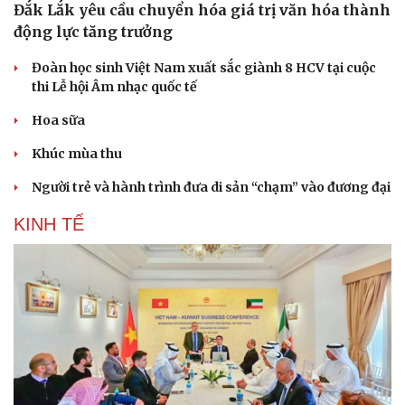
Đắk Lắk yêu cầu chuyển hóa giá trị văn hóa thành
động lực tăng trưởng
Đoàn học sinh Việt Nam xuất sắc giành 8 HCV tại cuộc
thi Lễ hội Âm nhạc quốc tế
Hoa sữa
Khúc mùa thu
Người trẻ và hành trình đưa di sản “chạm” vào đương đại
KINH TẾ