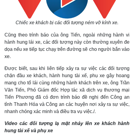
Chiếc xe khách bị các đối tượng ném vỡ kính xe
.
Cũng theo trình báo của ông Tiến, ngoài những hành vi
hành hung lái xe, các đối tượng này còn thường xuyên đe
dọa nếu xe tiếp tục chạy trên đường sẽ cho người bắn vào
xe.
Được biết, sau khi liên tiếp xảy ra sự việc các đối tượng
chặn đầu xe khách, hành hung tài xế, phụ xe gây hoang
mang cho tổ lái cùng những hành khách trên xe, ông Trần
Văn Tiến, Phó Giám đốc Hợp tác xã dịch vụ thương mại
Tiến Phương đã có đơn trình báo đề nghị đến Công an
tỉnh Thanh Hóa và Công an các huyện nơi xảy ra sự việc,
nhanh chóng xác minh và điều tra vụ việc./.
Video các đối tượng lạ mặt nhảy lên xe khách hành
hung tài xế và phụ xe