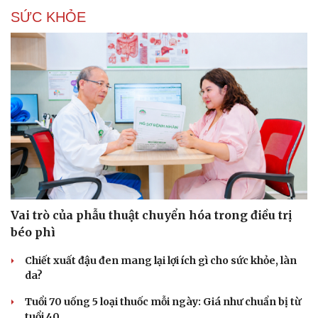
SỨC KHỎE
Vai trò của phẫu thuật chuyển hóa trong điều trị
béo phì
Chiết xuất đậu đen mang lại lợi ích gì cho sức khỏe, làn
da?
Tuổi 70 uống 5 loại thuốc mỗi ngày: Giá như chuẩn bị từ
tuổi 40