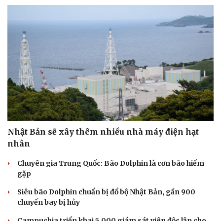
Nhật Bản sẽ xây thêm nhiều nhà máy điện hạt
nhân
Chuyên gia Trung Quốc: Bão Dolphin là cơn bão hiếm
gặp
Siêu bão Dolphin chuẩn bị đổ bộ Nhật Bản, gần 900
chuyến bay bị hủy
Campuchia triển khai 5.000 giám sát viên độc lập cho