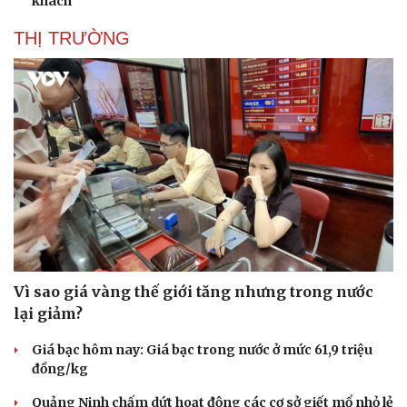
khách
THỊ TRƯỜNG
Vì sao giá vàng thế giới tăng nhưng trong nước
lại giảm?
Giá bạc hôm nay: Giá bạc trong nước ở mức 61,9 triệu
đồng/kg
Quảng Ninh chấm dứt hoạt động các cơ sở giết mổ nhỏ lẻ