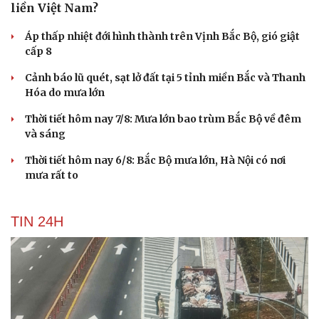
liền Việt Nam?
Áp thấp nhiệt đới hình thành trên Vịnh Bắc Bộ, gió giật
cấp 8
Cảnh báo lũ quét, sạt lở đất tại 5 tỉnh miền Bắc và Thanh
Hóa do mưa lớn
Thời tiết hôm nay 7/8: Mưa lớn bao trùm Bắc Bộ về đêm
và sáng
Thời tiết hôm nay 6/8: Bắc Bộ mưa lớn, Hà Nội có nơi
mưa rất to
TIN 24H