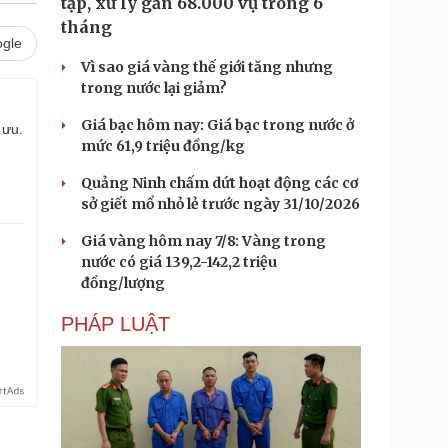
tạp, xử lý gần 68.000 vụ trong 6
tháng
gle
Vì sao giá vàng thế giới tăng nhưng
trong nước lại giảm?
Giá bạc hôm nay: Giá bạc trong nước ở
 ưu.
mức 61,9 triệu đồng/kg
Quảng Ninh chấm dứt hoạt động các cơ
sở giết mổ nhỏ lẻ trước ngày 31/10/2026
Giá vàng hôm nay 7/8: Vàng trong
nước có giá 139,2-142,2 triệu
đồng/lượng
PHÁP LUẬT