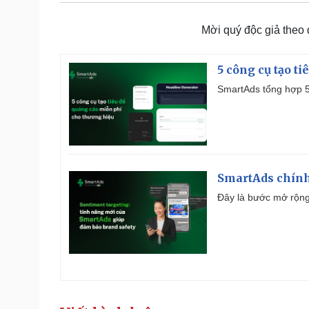
Mời quý độc giả theo
5 công cụ tạo t
SmartAds tổng hợp 5 
SmartAds chính 
Đây là bước mở rộng 