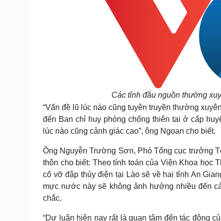
Các tỉnh đầu nguồn thường xuyê
“Vấn đề lũ lúc nào cũng tuyên truyền thường xuyên
đến Ban chỉ huy phòng chống thiên tai ở cấp huyệ
lúc nào cũng cảnh giác cao”, ông Ngoan cho biết.
Ông Nguyễn Trường Sơn, Phó Tổng cục trưởng Tổn
thôn cho biết: Theo tính toán của Viện Khoa học 
cố vỡ đập thủy điện tại Lào sẽ về hai tỉnh An Gi
mực nước này sẽ không ảnh hưởng nhiều đến các
chắc.
“Dư luận hiện nay rất là quan tâm đến tác động củ