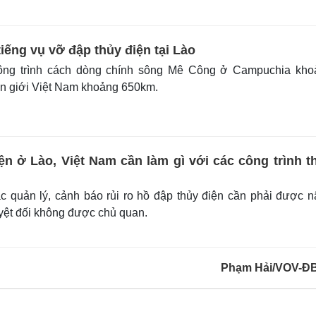
iếng vụ vỡ đập thủy điện tại Lào
công trình cách dòng chính sông Mê Công ở Campuchia kho
n giới Việt Nam khoảng 650km.
ện ở Lào, Việt Nam cần làm gì với các công trình t
 quản lý, cảnh báo rủi ro hồ đập thủy điện cần phải được 
yệt đối không được chủ quan.
Phạm Hải/VOV-Đ