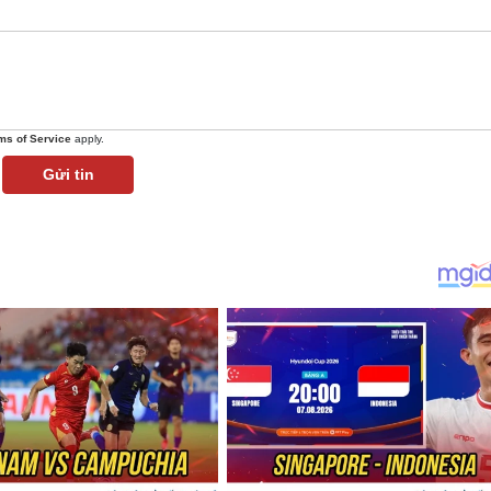
ms of Service
apply.
Gửi tin