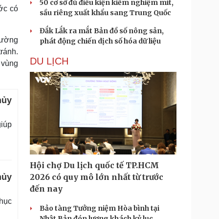
50 cơ sở đủ điều kiện kiểm nghiệm mít,
ớc có
sầu riêng xuất khẩu sang Trung Quốc
Đắk Lắk ra mắt Bản đồ số nông sản,
hường
phát động chiến dịch số hóa dữ liệu
tránh.
DU LỊCH
 vùng
hủy
giúp
Hội chợ Du lịch quốc tế TP.HCM
hủy
2026 có quy mô lớn nhất từ trước
đến nay
phục
Bảo tàng Tưởng niệm Hòa bình tại
Nhật Bản đón lượng khách kỷ lục