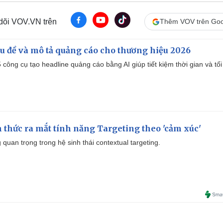
 dõi VOV.VN trên
Thêm VOV trên Goo
iêu đề và mô tả quảng cáo cho thương hiệu 2026
công cụ tạo headline quảng cáo bằng AI giúp tiết kiệm thời gian và tối
thức ra mắt tính năng Targeting theo 'cảm xúc'
quan trọng trong hệ sinh thái contextual targeting.