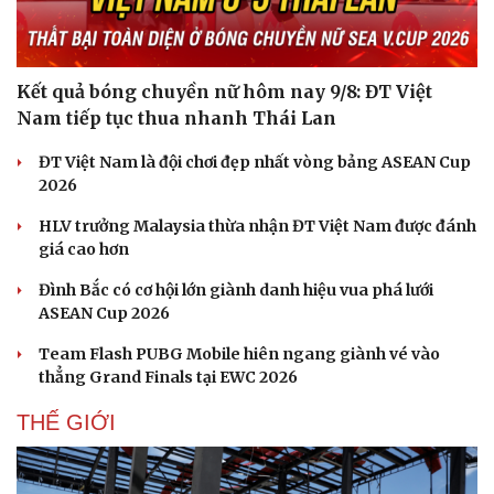
Kết quả bóng chuyền nữ hôm nay 9/8: ĐT Việt
Nam tiếp tục thua nhanh Thái Lan
ĐT Việt Nam là đội chơi đẹp nhất vòng bảng ASEAN Cup
2026
HLV trưởng Malaysia thừa nhận ĐT Việt Nam được đánh
giá cao hơn
Đình Bắc có cơ hội lớn giành danh hiệu vua phá lưới
ASEAN Cup 2026
Team Flash PUBG Mobile hiên ngang giành vé vào
thẳng Grand Finals tại EWC 2026
THẾ GIỚI