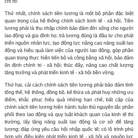
chỉ rõ:
Thứ nhất, chính sách tiền lương là một bộ phận đặc biệt
quan trọng của hệ thống chính sách kinh tế - xã hội.
Tiền
lương phải là thu nhập chính bảo đảm đời sống cho người
lao động và gia đình họ; trả lương đúng là đầu tư cho phát
triển nguồn nhân lực, tạo động lực nâng cao năng suất lao
động và hiệu quả làm việc của người lao động, góp phần
quan trọng thực hiện tiến bộ và công bằng xã hội, bảo đảm
ổn định chính trị - xã hội; thúc đẩy, nâng cao chất lượng
tăng trưởng và phát triển kinh tế - xã hội bền vững.
Thứ hai, cải cách chính sách tiền lương phải bảo đảm tính
tổng thể, hệ thống, đồng bộ, kế thừa và phát huy những ưu
điểm, khắc phục hiệu quả những hạn chế, bất cập của
chính sách tiền lương hiện hành; tuân thủ nguyên tắc phân
phối theo lao động và quy luật khách quan của kinh tế thị
trường, lấy tăng năng suất lao động là cơ sở để tăng
lương; đáp ứng yêu cầu hội nhập quốc tế; có lộ trình phù
hợp với điều kiện phát triển kinh tế - xã hội và nguồn lực