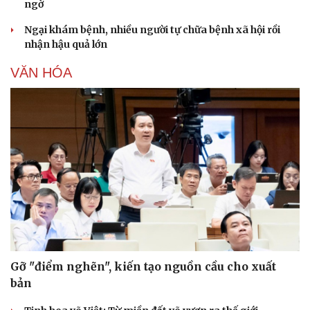
ngờ
Ngại khám bệnh, nhiều người tự chữa bệnh xã hội rồi
nhận hậu quả lớn
VĂN HÓA
Gỡ "điểm nghẽn", kiến tạo nguồn cầu cho xuất
bản