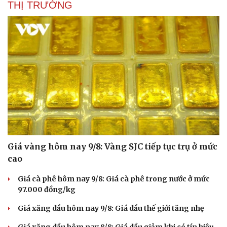
THỊ TRƯỜNG
Giá vàng hôm nay 9/8: Vàng SJC tiếp tục trụ ở mức
cao
Giá cà phê hôm nay 9/8: Giá cà phê trong nước ở mức
97.000 đồng/kg
Giá xăng dầu hôm nay 9/8: Giá dầu thế giới tăng nhẹ
Giá xăng dầu hôm nay 8/8: Giá dầu giảm khi có tín hiệu