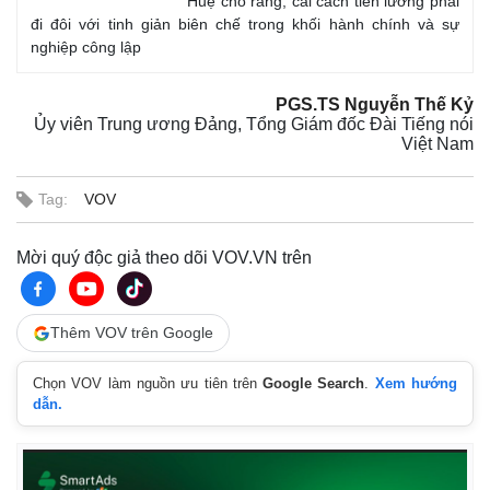
Huệ cho rằng, cải cách tiền lương phải
đi đôi với tinh giản biên chế trong khối hành chính và sự
nghiệp công lập
PGS.TS Nguyễn Thế Kỷ
Ủy viên Trung ương Đảng, Tổng Giám đốc Đài Tiếng nói
Việt Nam
Tag:
VOV
Mời quý độc giả theo dõi VOV.VN trên
Thêm VOV trên Google
Chọn VOV làm nguồn ưu tiên trên
Google Search
.
Xem hướng
dẫn.