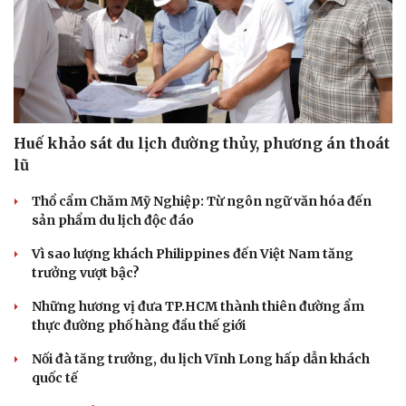
Huế khảo sát du lịch đường thủy, phương án thoát
lũ
Thổ cẩm Chăm Mỹ Nghiệp: Từ ngôn ngữ văn hóa đến
sản phẩm du lịch độc đáo
Vì sao lượng khách Philippines đến Việt Nam tăng
trưởng vượt bậc?
Những hương vị đưa TP.HCM thành thiên đường ẩm
thực đường phố hàng đầu thế giới
Nối đà tăng trưởng, du lịch Vĩnh Long hấp dẫn khách
quốc tế