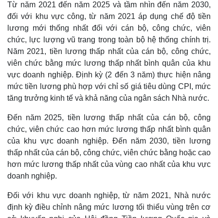
Từ năm 2021 đến năm 2025 và tầm nhìn đến năm 2030,
đối với khu vực công, từ năm 2021 áp dụng chế độ tiền
lương mới thống nhất đối với cán bộ, công chức, viên
chức, lực lượng vũ trang trong toàn bộ hệ thống chính trị.
Năm 2021, tiền lương thấp nhất của cán bộ, công chức,
viên chức bằng mức lương thấp nhất bình quân của khu
vực doanh nghiệp. Định kỳ (2 đến 3 năm) thực hiện nâng
mức tiền lương phù hợp với chỉ số giá tiêu dùng CPI, mức
tăng trưởng kinh tế và khả năng của ngân sách Nhà nước.
Đến năm 2025, tiền lương thấp nhất của cán bộ, công
chức, viên chức cao hơn mức lương thấp nhất bình quân
của khu vực doanh nghiệp. Đến năm 2030, tiền lương
thấp nhất của cán bộ, công chức, viên chức bằng hoặc cao
hơn mức lương thấp nhất của vùng cao nhất của khu vực
Kinh tế
Thị trường
doanh nghiệp.
Bất động sản
Giá vàng
Khởi nghiệp
Tiêu dùng
Đối với khu vực doanh nghiệp, từ năm 2021, Nhà nước
Tỷ giá
định kỳ điều chỉnh nâng mức lương tối thiểu vùng trên cơ
Chứng khoán