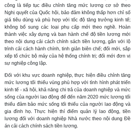
công là tiếp tục điều chỉnh tăng mức lương cơ sở theo
Nghị quyết của Quốc hội, bảo đảm không thấp hơn chỉ số
giá tiêu dùng và phù hợp với tốc độ tăng trưởng kinh tế;
không bổ sung các loại phụ cấp mới theo nghề. Hoàn
thành việc xây dựng và ban hành chế độ tiền lương mới
theo nội dung cải cách chính sách tiền lương, gắn với lộ
trình cải cách hành chính, tinh giản biên chế; đổi mới, sắp
xếp tổ chức bộ máy của hệ thống chính trị; đổi mới đơn vị
sự nghiệp công lập.
Đối với khu vực doanh nghiệp, thực hiện điều chỉnh tăng
mức lương tối thiểu vùng phù hợp với tình hình phát triển
kinh tế - xã hội, khả năng chi trả của doanh nghiệp và mức
sống của người lao động để đến năm 2020 mức lương tối
thiểu đảm bảo mức sống tối thiểu của người lao động và
gia đình họ. Thực hiện thí điểm quản lý lao động, tiền
lương đối với doanh nghiệp Nhà nước theo nội dung Đề
án cải cách chính sách tiền lương.