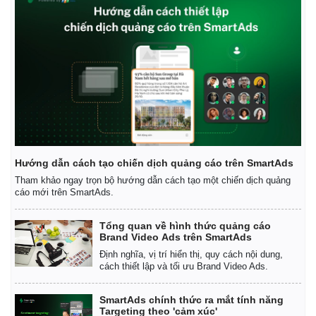
Hướng dẫn cách tạo chiến dịch quảng cáo trên SmartAds
Tham khảo ngay trọn bộ hướng dẫn cách tạo một chiến dịch quảng
cáo mới trên SmartAds.
Tổng quan về hình thức quảng cáo
Brand Video Ads trên SmartAds
Định nghĩa, vị trí hiển thị, quy cách nội dung,
cách thiết lập và tối ưu Brand Video Ads.
SmartAds chính thức ra mắt tính năng
Pháp luật
Quân sự - Quốc phòng
Targeting theo 'cảm xúc'