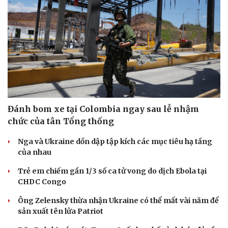
Đánh bom xe tại Colombia ngay sau lễ nhậm
chức của tân Tổng thống
Nga và Ukraine dồn dập tập kích các mục tiêu hạ tầng
của nhau
Trẻ em chiếm gần 1/3 số ca tử vong do dịch Ebola tại
CHDC Congo
Ông Zelensky thừa nhận Ukraine có thể mất vài năm để
sản xuất tên lửa Patriot
Cải chính