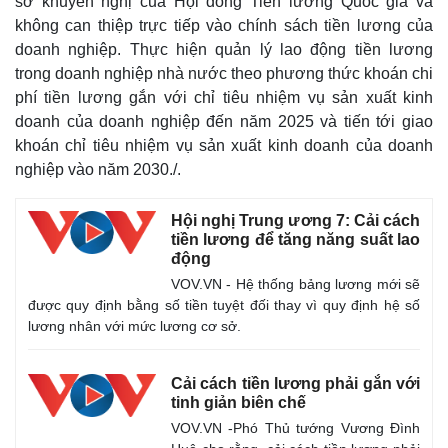
sở khuyến nghị của Hội đồng Tiền lương Quốc gia và
Giá cà phê
không can thiệp trực tiếp vào chính sách tiền lương của
doanh nghiệp. Thực hiện quản lý lao động tiền lương
trong doanh nghiệp nhà nước theo phương thức khoán chi
phí tiền lương gắn với chỉ tiêu nhiệm vụ sản xuất kinh
doanh của doanh nghiệp đến năm 2025 và tiến tới giao
khoán chỉ tiêu nhiệm vụ sản xuất kinh doanh của doanh
nghiệp vào năm 2030./.
Hội nghị Trung ương 7: Cải cách
tiền lương để tăng năng suất lao
động
VOV.VN - Hệ thống bảng lương mới sẽ
được quy định bằng số tiền tuyệt đối thay vì quy định hệ số
lương nhân với mức lương cơ sở.
Cải cách tiền lương phải gắn với
tinh giản biên chế
VOV.VN -Phó Thủ tướng Vương Đình