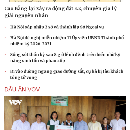
Cao Bằng lại xảy ra động đất 3.2, chuyên gia lý
giải nguyên nhân
Hà Nội sáp nhập 2 sở và thành lập Sở Ngoại vụ
Hà Nội đề nghị miễn nhiệm 11 Ủy viên UBND Thành phố
nhiệm kỳ 2026-2031
Sống sót thần kỳ sau 8 giờ lênh đênh trên biển nhờ kỹ
năng sinh tồn và phao xốp
Đi vào đường ngang giao đường sắt, cụ bà bị tàu khách
tông tử vong
DẤU ẤN VOV