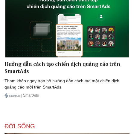
Hướng dẫn cách tạo chiến dịch quảng cáo trên
SmartAds
Tham khảo ngay trọn bộ hướng dẫn cách tạo một chiến dịch
quảng cáo mới trên SmartAds.
| SmartAds
ĐỜI SỐNG