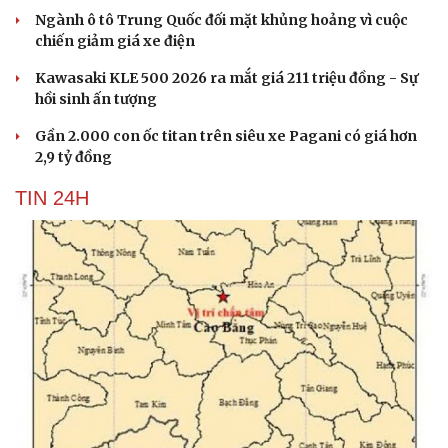
Ngành ô tô Trung Quốc đối mặt khủng hoảng vì cuộc
chiến giảm giá xe điện
Kawasaki KLE 500 2026 ra mắt giá 211 triệu đồng - Sự
hồi sinh ấn tượng
Gần 2.000 con ốc titan trên siêu xe Pagani có giá hơn
2,9 tỷ đồng
TIN 24H