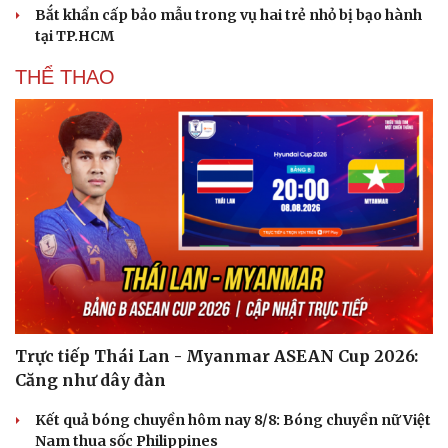
Bắt khẩn cấp bảo mẫu trong vụ hai trẻ nhỏ bị bạo hành
tại TP.HCM
THỂ THAO
Trực tiếp Thái Lan - Myanmar ASEAN Cup 2026:
Căng như dây đàn
Kết quả bóng chuyền hôm nay 8/8: Bóng chuyền nữ Việt
Cải chính
Nam thua sốc Philippines