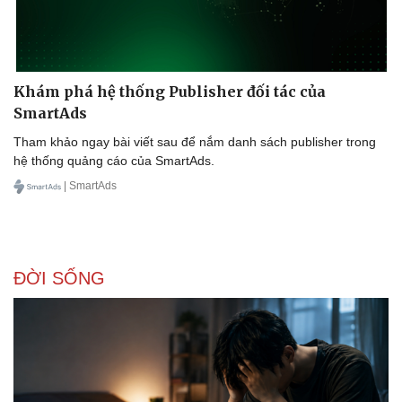
Khám phá hệ thống Publisher đối tác của
SmartAds
Tham khảo ngay bài viết sau để nắm danh sách publisher trong
hệ thống quảng cáo của SmartAds.
| SmartAds
ĐỜI SỐNG