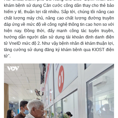
khám bệnh sử dụng Căn cước công dân thay cho thẻ bảo
hiểm y tế, thuận lợi rất nhiều. Sắp tới, chúng tôi nâng cao
chất lượng máy chủ, nâng cao chất lượng đường truyền
đáp ứng về mức độ về công nghệ thông tin cao hơn so với
hiện nay. Đồng thời, đẩy mạnh công tác tuyên truyền,
hướng dẫn người dân sử dụng tài khoản định danh điện
tử VneID mức độ 2. Như vậy bệnh nhân đi khám thuận lợi,
tăng cường sử dụng đăng ký khám bệnh qua KIOST điện
tử".