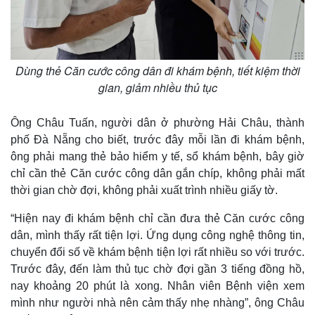
Dùng thẻ Căn cước công dân đi khám bệnh, tiết kiệm thời
gian, giảm nhiều thủ tục
Ông Châu Tuấn, người dân ở phường Hải Châu, thành
phố Đà Nẵng cho biết, trước đây mỗi lần đi khám bệnh,
ông phải mang thẻ bảo hiểm y tế, sổ khám bệnh, bây giờ
chỉ cần thẻ Căn cước công dân gắn chíp, không phải mất
thời gian chờ đợi, không phải xuất trình nhiều giấy tờ.
“Hiện nay đi khám bệnh chỉ cần đưa thẻ Căn cước công
dân, mình thấy rất tiện lợi. Ứng dụng công nghệ thông tin,
chuyển đổi số về khám bệnh tiện lợi rất nhiều so với trước.
Trước đây, đến làm thủ tục chờ đợi gần 3 tiếng đồng hồ,
nay khoảng 20 phút là xong. Nhân viên Bệnh viện xem
mình như người nhà nên cảm thấy nhẹ nhàng”, ông Châu