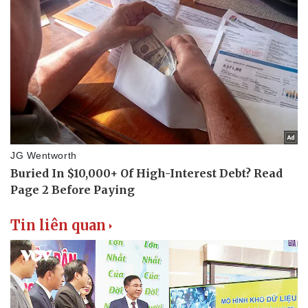
Doanh nghiệp
Công nghệ
Thông tin doanh nghiệp
Sành điệu
Doanh nghiệp 24h
Tin Công nghệ
Doanh nhân
Trải nghiệm
Vì cộng đồng
Chuyển đổi số
Tin liên quan