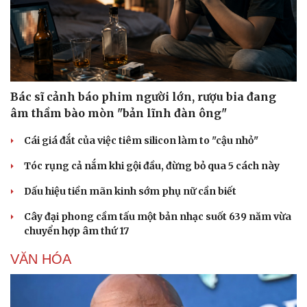
Bác sĩ cảnh báo phim người lớn, rượu bia đang
âm thầm bào mòn "bản lĩnh đàn ông"
Cái giá đắt của việc tiêm silicon làm to "cậu nhỏ"
Tóc rụng cả nắm khi gội đầu, đừng bỏ qua 5 cách này
Dấu hiệu tiền mãn kinh sớm phụ nữ cần biết
Cây đại phong cầm tấu một bản nhạc suốt 639 năm vừa
chuyển hợp âm thứ 17
VĂN HÓA