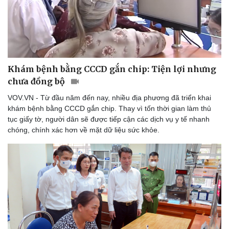
Khám bệnh bằng CCCD gắn chip: Tiện lợi nhưng
chưa đồng bộ
VOV.VN - Từ đầu năm đến nay, nhiều địa phương đã triển khai
khám bệnh bằng CCCD gắn chip. Thay vì tốn thời gian làm thủ
tục giấy tờ, người dân sẽ được tiếp cận các dịch vụ y tế nhanh
chóng, chính xác hơn về mặt dữ liệu sức khỏe.