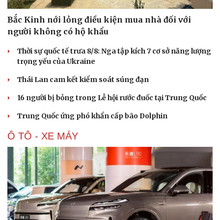
Bắc Kinh nới lỏng điều kiện mua nhà đối với
người không có hộ khẩu
Thời sự quốc tế trưa 8/8: Nga tập kích 7 cơ sở năng lượng
trọng yếu của Ukraine
Thái Lan cam kết kiểm soát súng đạn
16 người bị bỏng trong Lễ hội rước đuốc tại Trung Quốc
Trung Quốc ứng phó khẩn cấp bão Dolphin
Ô TÔ - XE MÁY