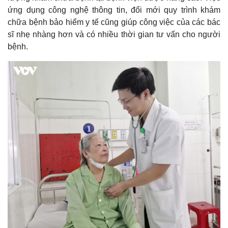
ứng dụng công nghệ thông tin, đổi mới quy trình khám
chữa bệnh bảo hiểm y tế cũng giúp công việc của các bác
sĩ nhẹ nhàng hơn và có nhiều thời gian tư vấn cho người
bệnh.
Kinh tế
Thị trường
Bất động sản
Giá vàng
Khởi nghiệp
Tiêu dùng
Tỷ giá
Chứng khoán