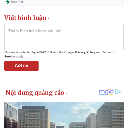
Viết bình luận
This site is protected by reCAPTCHA and the Google
Privacy Policy
and
Terms of
Service
apply.
Gửi tin