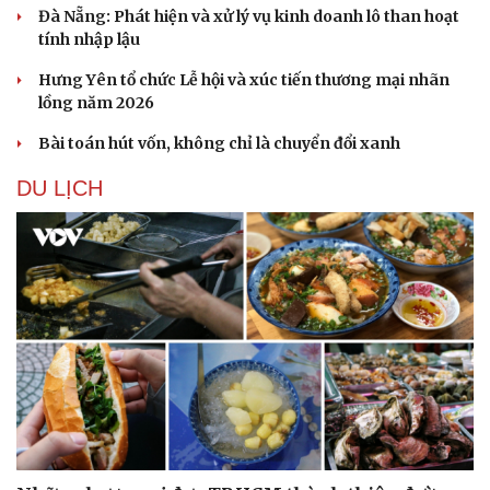
Đà Nẵng: Phát hiện và xử lý vụ kinh doanh lô than hoạt
tính nhập lậu
Hưng Yên tổ chức Lễ hội và xúc tiến thương mại nhãn
lồng năm 2026
Bài toán hút vốn, không chỉ là chuyển đổi xanh
DU LỊCH