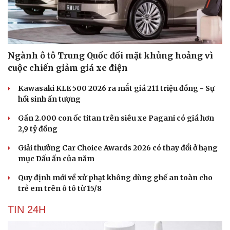
Ngành ô tô Trung Quốc đối mặt khủng hoảng vì
cuộc chiến giảm giá xe điện
Kawasaki KLE 500 2026 ra mắt giá 211 triệu đồng - Sự
hồi sinh ấn tượng
Gần 2.000 con ốc titan trên siêu xe Pagani có giá hơn
2,9 tỷ đồng
Giải thưởng Car Choice Awards 2026 có thay đổi ở hạng
mục Dấu ấn của năm
Quy định mới về xử phạt không dùng ghế an toàn cho
trẻ em trên ô tô từ 15/8
TIN 24H