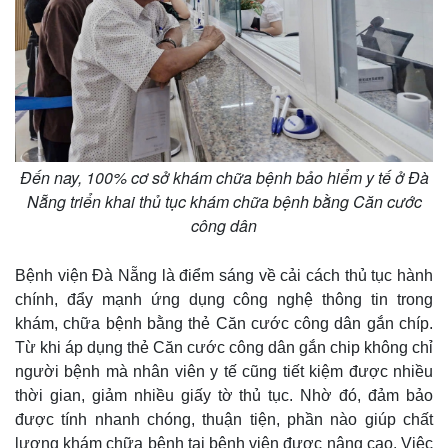
Đến nay, 100% cơ sở khám chữa bệnh bảo hiểm y tế ở Đà
Nẵng triển khai thủ tục khám chữa bệnh bằng Căn cước
công dân
Bệnh viện Đà Nẵng là điểm sáng về cải cách thủ tục hành
chính, đẩy mạnh ứng dụng công nghệ thông tin trong
khám, chữa bệnh bằng thẻ Căn cước công dân gắn chíp.
Từ khi áp dụng thẻ Căn cước công dân gắn chip không chỉ
người bệnh mà nhân viên y tế cũng tiết kiệm được nhiều
thời gian, giảm nhiều giấy tờ thủ tục. Nhờ đó, đảm bảo
được tính nhanh chóng, thuận tiện, phần nào giúp chất
lượng khám chữa bệnh tại bệnh viện được nâng cao. Việc