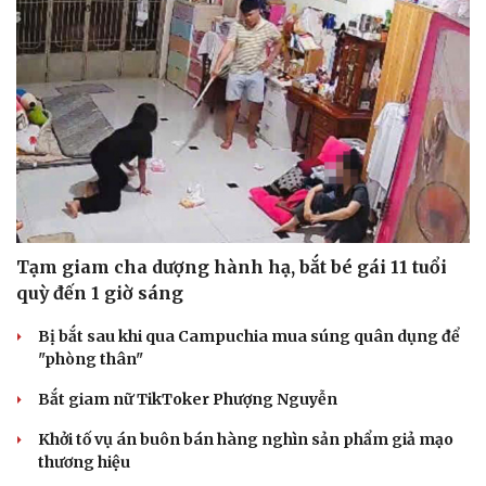
Tạm giam cha dượng hành hạ, bắt bé gái 11 tuổi
quỳ đến 1 giờ sáng
Bị bắt sau khi qua Campuchia mua súng quân dụng để
"phòng thân"
Bắt giam nữ TikToker Phượng Nguyễn
Khởi tố vụ án buôn bán hàng nghìn sản phẩm giả mạo
thương hiệu