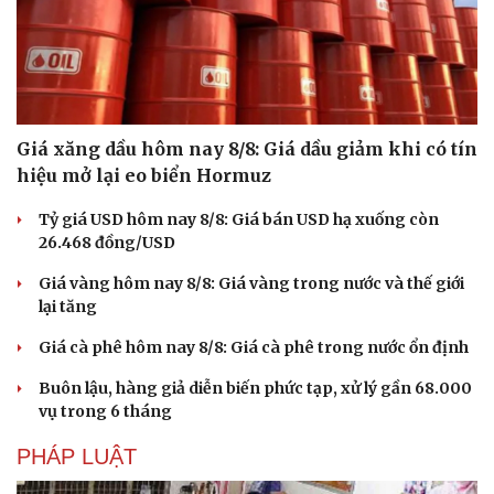
Hạt giống tâm hồn
Giá xăng dầu hôm nay 8/8: Giá dầu giảm khi có tín
hiệu mở lại eo biển Hormuz
Tỷ giá USD hôm nay 8/8: Giá bán USD hạ xuống còn
26.468 đồng/USD
Giá vàng hôm nay 8/8: Giá vàng trong nước và thế giới
lại tăng
Giá cà phê hôm nay 8/8: Giá cà phê trong nước ổn định
Buôn lậu, hàng giả diễn biến phức tạp, xử lý gần 68.000
vụ trong 6 tháng
PHÁP LUẬT