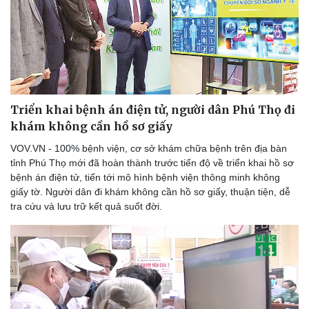
Triển khai bệnh án điện tử, người dân Phú Thọ đi
khám không cần hồ sơ giấy
VOV.VN - 100% bệnh viện, cơ sở khám chữa bệnh trên địa bàn
tỉnh Phú Thọ mới đã hoàn thành trước tiến độ về triển khai hồ sơ
bệnh án điện tử, tiến tới mô hình bệnh viện thông minh không
giấy tờ. Người dân đi khám không cần hồ sơ giấy, thuận tiện, dễ
tra cứu và lưu trữ kết quả suốt đời.