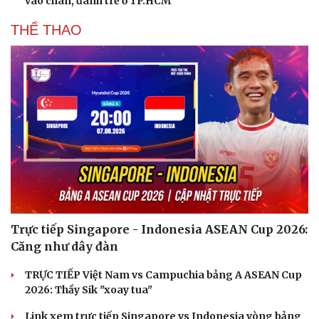
vào chân, đánh trẻ ở TP.HCM
THỂ THAO
Trực tiếp Singapore - Indonesia ASEAN Cup 2026:
Căng như dây đàn
TRỰC TIẾP Việt Nam vs Campuchia bảng A ASEAN Cup
2026: Thầy Sik "xoay tua"
Link xem trực tiếp Singapore vs Indonesia vòng bảng