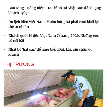
Bảo tàng Tưởng niệm Hòa bình tại Nhật Bản đón lượng
khách kỷ lục
Du lịch biển Việt Nam: Muốn bứt phá phải vượt khỏi lợi
thế tự nhiên
Khách quốc tế đến Việt Nam 7 tháng 2026: Những con
số nổi bật
Nhặt bỏ 'hạt sạn' để làng biển Đắk Lắk giữ chân du
khách
THỊ TRƯỜNG