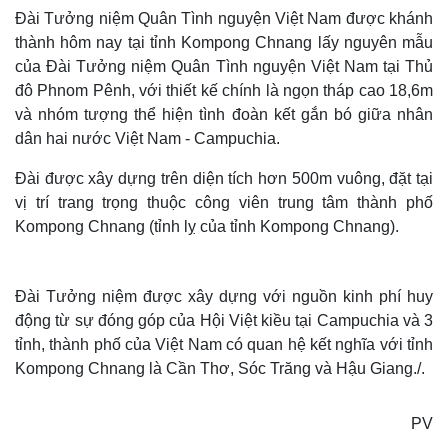
Đài Tưởng niệm Quân Tình nguyện Việt Nam được khánh
thành hôm nay tại tỉnh Kompong Chnang lấy nguyên mẫu
của Đài Tưởng niệm Quân Tình nguyện Việt Nam tại Thủ
đô Phnom Pênh, với thiết kế chính là ngọn tháp cao 18,6m
và nhóm tượng thể hiện tình đoàn kết gắn bó giữa nhân
dân hai nước Việt Nam - Campuchia.
Đài được xây dựng trên diện tích hơn 500m vuông, đặt tại
vị trí trang trọng thuộc công viên trung tâm thành phố
Kompong Chnang (tỉnh lỵ của tỉnh Kompong Chnang).
Đài Tưởng niệm được xây dựng với nguồn kinh phí huy
động từ sự đóng góp của Hội Việt kiều tại Campuchia và 3
tỉnh, thành phố của Việt Nam có quan hệ kết nghĩa với tỉnh
Kompong Chnang là Cần Thơ, Sóc Trăng và Hậu Giang./.
PV