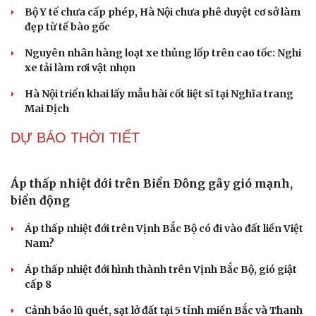
Áp thấp nhiệt đới trên Vịnh Bắc Bộ có đi vào đất liền Việt
Nam?
Áp thấp nhiệt đới hình thành trên Vịnh Bắc Bộ, gió giật
cấp 8
Cảnh báo lũ quét, sạt lở đất tại 5 tỉnh miền Bắc và Thanh
Hóa do mưa lớn
Thời tiết hôm nay 7/8: Mưa lớn bao trùm Bắc Bộ về đêm
và sáng
TIN 24H