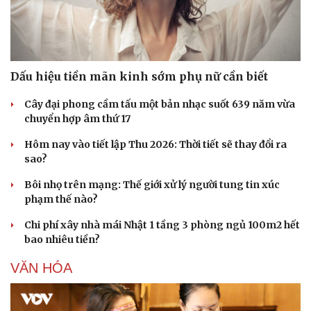
Dấu hiệu tiền mãn kinh sớm phụ nữ cần biết
Cây đại phong cầm tấu một bản nhạc suốt 639 năm vừa
chuyển hợp âm thứ 17
Hôm nay vào tiết lập Thu 2026: Thời tiết sẽ thay đổi ra
sao?
Bôi nhọ trên mạng: Thế giới xử lý người tung tin xúc
phạm thế nào?
Chi phí xây nhà mái Nhật 1 tầng 3 phòng ngủ 100m2 hết
bao nhiêu tiền?
VĂN HÓA