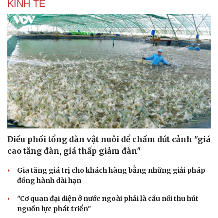
KINH TẾ
Điều phối tổng đàn vật nuôi để chấm dứt cảnh "giá
cao tăng đàn, giá thấp giảm đàn"
Gia tăng giá trị cho khách hàng bằng những giải pháp
đồng hành dài hạn
"Cơ quan đại diện ở nước ngoài phải là cầu nối thu hút
nguồn lực phát triển"