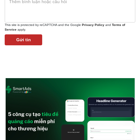
This site is protected by reCAPTCHA and the Google
Privacy Policy
and
Terms of
Service
apply.
Gửi tin