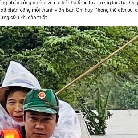
ộng phân công nhiệm vụ cụ thể cho từng lực lượng tại chỗ. Ông
 xã phân công mỗi thành viên Ban Chỉ huy Phòng thủ dân sự c
ứng cứu khi cần thiết.