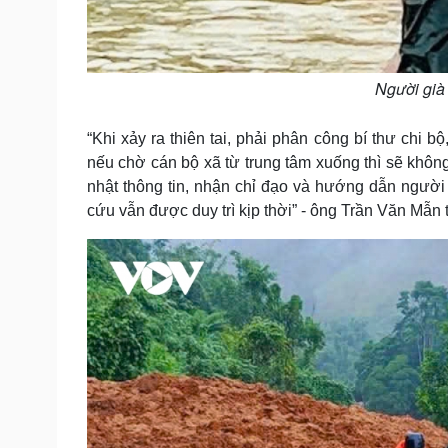
Người già 
“Khi xảy ra thiên tai, phải phân công bí thư chi bộ
nếu chờ cán bộ xã từ trung tâm xuống thì sẽ khôn
nhật thông tin, nhận chỉ đạo và hướng dẫn người 
cứu vẫn được duy trì kịp thời” - ông Trần Văn Mẫn t