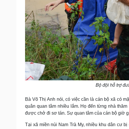
Bộ đội hỗ trợ đư
Bà Võ Thị Anh nói, có việc cần là cán bộ xã có m
quân quan tâm nhiều lắm. Họ đến từng nhà thăm h
được chở đi sơ tán. Sự quan tâm của cán bộ giờ gần
Tại xã miền núi Nam Trà My, nhiều khu dân cư bị c