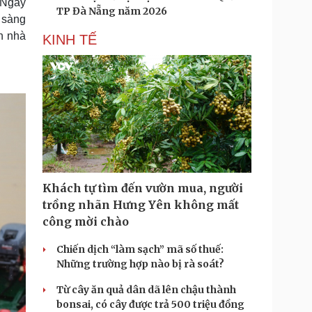
 Ngay
TP Đà Nẵng năm 2026
 sàng
n nhà
KINH TẾ
Khách tự tìm đến vườn mua, người
trồng nhãn Hưng Yên không mất
công mời chào
Chiến dịch “làm sạch” mã số thuế:
Những trường hợp nào bị rà soát?
Từ cây ăn quả dân dã lên chậu thành
bonsai, có cây được trả 500 triệu đồng