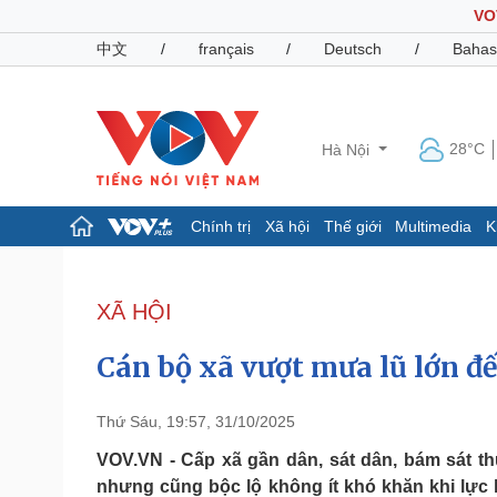
VO
中文
/
français
/
Deutsch
/
Bahas
28°C
Hà Nội
Chính trị
Xã hội
Thế giới
Multimedia
K
Chính trị
Xã hội
Đảng
Tin 24h
XÃ HỘI
Tổ chức nhân sự
Dự báo thời tiết
Quốc hội
Giáo dục
Cán bộ xã vượt mưa lũ lớn đế
Nhận diện sự thật
Dấu ấn VOV
Việc làm
Biển đảo
Thứ Sáu, 19:57, 31/10/2025
Pháp luật
Quân sự - Quốc phòng
VOV.VN - Cấp xã gần dân, sát dân, bám sát thự
nhưng cũng bộc lộ không ít khó khăn khi lực
Vụ án
Vũ khí