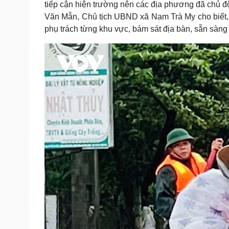
tiếp cận hiện trường nên các địa phương đã chủ đ
Văn Mẫn, Chủ tịch UBND xã Nam Trà My cho biết,
phụ trách từng khu vực, bám sát địa bàn, sẵn sàng 