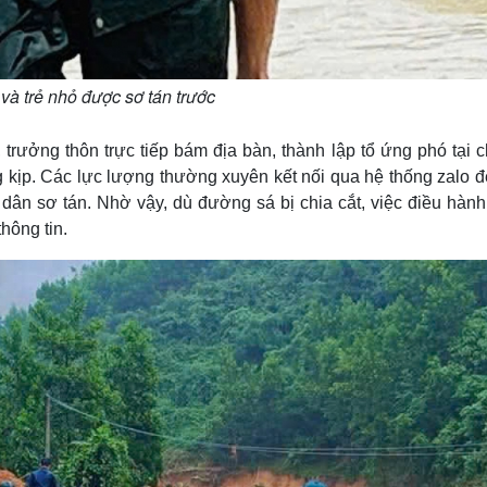
và trẻ nhỏ được sơ tán trước
, trưởng thôn trực tiếp bám địa bàn, thành lập tổ ứng phó tại c
g kịp. Các lực lượng thường xuyên kết nối qua hệ thống zalo đ
dân sơ tán. Nhờ vậy, dù đường sá bị chia cắt, việc điều hành
hông tin.