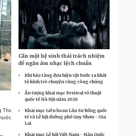
Cần một hệ sinh thái trách nhiệm
để ngăn âm nhạc lệch chuẩn
Khi bảo tàng đưa hiện vật bước ra khỏi
tủ kính trò chuyện cùng công chúng
Ấn tượng khai mạc Festival võ thuật
quốc tế Hà Nội năm 2026
Khai mạc Liên hoan Lân Sư Rồng quốc
g Thu
tế và Lễ hội đường phố Quy Nhơn - Gia
 nước
Lai
Khai mạc Lễ hội Việt Nam - Hàn Quốc