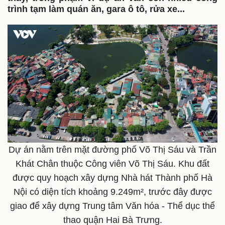
trình tạm làm quán ăn, gara ô tô, rửa xe...
Dự án nằm trên mặt đường phố Võ Thị Sáu và Trần
Khát Chân thuộc Công viên Võ Thị Sáu. Khu đất
được quy hoạch xây dựng Nhà hát Thành phố Hà
Nội có diện tích khoảng 9.249m², trước đây được
Thế giới
Multimedia
giao để xây dựng Trung tâm Văn hóa - Thể dục thể
Quan sát
Video
thao quận Hai Bà Trưng.
Cuộc sống đó đây
Ảnh