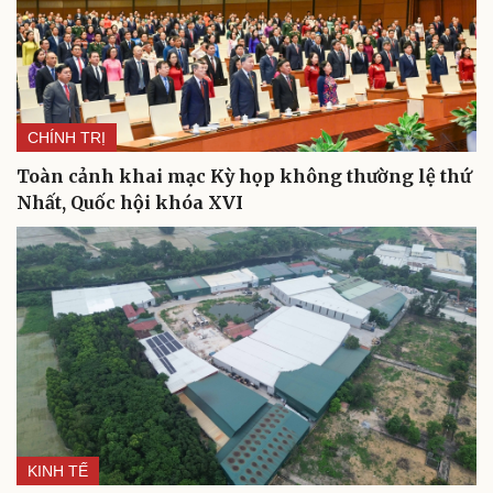
CHÍNH TRỊ
Toàn cảnh khai mạc Kỳ họp không thường lệ thứ
Nhất, Quốc hội khóa XVI
KINH TẾ
Cải chính