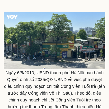
Hồ sơ
E-Magazine
Infographic
Ngày 6/5/2010, UBND thành phố Hà Nội ban hành
Quyết định số 2035/QĐ-UBND về việc phê duyệt
điều chỉnh quy hoạch chi tiết Công viên Tuổi trẻ (tên
trước đây Công viên Võ Thị Sáu). Theo đó, điều
chỉnh quy hoạch chi tiết Công viên Tuổi trẻ theo
hướng trở thành Trung tâm Thanh thiếu niên Hà