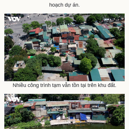
hoạch dự án.
Nhiều công trình tạm vẫn tồn tại trên khu đất.
Thể thao
Ô tô - Xe máy