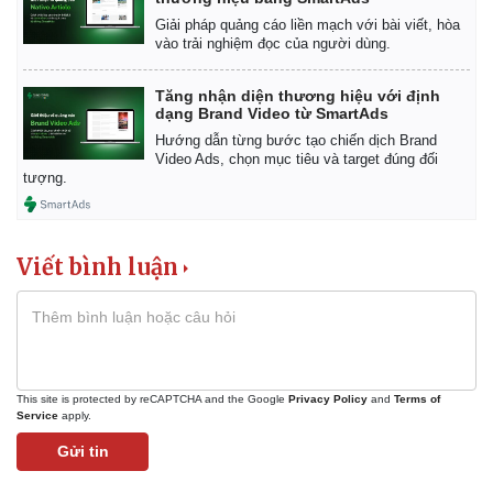
Giải pháp quảng cáo liền mạch với bài viết, hòa
vào trải nghiệm đọc của người dùng.
Tăng nhận diện thương hiệu với định
dạng Brand Video từ SmartAds
Hướng dẫn từng bước tạo chiến dịch Brand
Video Ads, chọn mục tiêu và target đúng đối
tượng.
Viết bình luận
This site is protected by reCAPTCHA and the Google
Privacy Policy
and
Terms of
Service
apply.
Gửi tin