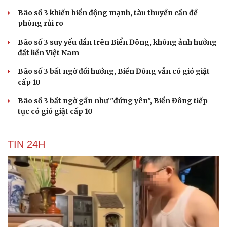
Bão số 3 khiến biển động mạnh, tàu thuyền cần đề
phòng rủi ro
Bão số 3 suy yếu dần trên Biển Đông, không ảnh hưởng
đất liền Việt Nam
Bão số 3 bất ngờ đổi hướng, Biển Đông vẫn có gió giật
cấp 10
Bão số 3 bất ngờ gần như "đứng yên", Biển Đông tiếp
tục có gió giật cấp 10
TIN 24H