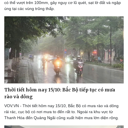
có thể vượt trên 100mm, gây nguy cơ lũ quét, sạt lở đất và ngập
úng tại các vùng trũng thấp.
Thời tiết hôm nay 15/10: Bắc Bộ tiếp tục có mưa
rào và dông
VOV.VN - Thời tiết hôm nay 15/10, Bắc Bộ có mưa rào và dông
rải rác, cục bộ có nơi mưa to đến rất to. Ngoài ra khu vực từ
Thanh Hóa đến Quảng Ngãi cũng xuất hiện mưa lớn diện rộng.