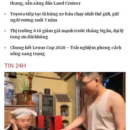
thang, sẵn sàng đấu Land Cruiser
Hạt giống tâm hồn
Toyota tiếp tục là hãng xe bán chạy nhất thế giới, giữ
ngôi vương suốt 7 năm
Thị trường ô tô giảm giá mạnh trước tháng Ngâu, đại lý
tung ưu đãi khủng
Chung kết Lexus Cup 2026 – Trải nghiệm phong cách
sống sang trọng
TIN 24H