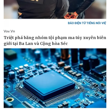
Pháp luật
Quân sự - Quốc phòng