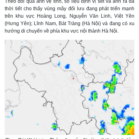
Theo dõi qua ảnh vệ tinh, số liệu định vị sét và ảnh ra đa
thời tiết cho thấy vùng mây đối lưu đang phát triển mạnh
trên khu vực Hoàng Long, Nguyễn Văn Linh, Việt Yên
(Hưng Yên); Lĩnh Nam, Bát Tràng (Hà Nội) và đang có xu
hướng di chuyển về phía khu vực nội thành Hà Nội.