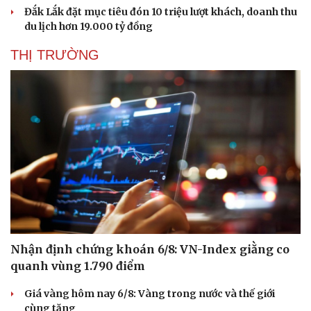
Đắk Lắk đặt mục tiêu đón 10 triệu lượt khách, doanh thu
du lịch hơn 19.000 tỷ đồng
THỊ TRƯỜNG
Nhận định chứng khoán 6/8: VN-Index giằng co
quanh vùng 1.790 điểm
Giá vàng hôm nay 6/8: Vàng trong nước và thế giới
cùng tăng