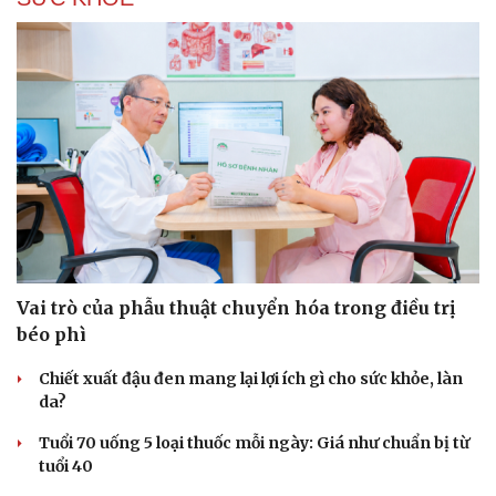
Vai trò của phẫu thuật chuyển hóa trong điều trị
béo phì
Chiết xuất đậu đen mang lại lợi ích gì cho sức khỏe, làn
da?
Tuổi 70 uống 5 loại thuốc mỗi ngày: Giá như chuẩn bị từ
tuổi 40