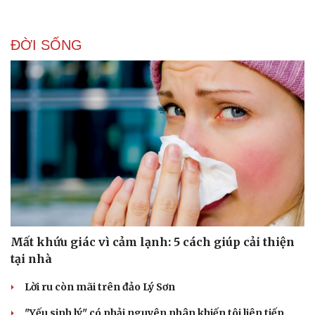
ĐỜI SỐNG
Mất khứu giác vì cảm lạnh: 5 cách giúp cải thiện
tại nhà
Lời ru còn mãi trên đảo Lý Sơn
"Yếu sinh lý" có phải nguyên nhân khiến tôi liên tiếp