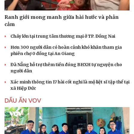
Ranh giới mong manh giữa hài hước và phản
cảm
Cháy lớn tại trung tâm thương mại ở TP. Đồng Nai
Hơn 300 người dân có hoàn cảnh khó khăn tham gia
phiên chợ 0 đồng tại An Giang
Đà Nẵng hỗ trợ thêm tiền đóng BHXH tự nguyện cho
người dân
Xác minh thông tin 17 hài cốt nghi là mộ liệt sĩ tập thể tại
xã Hiệp Đức
DẤU ẤN VOV