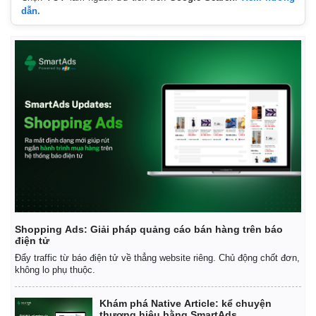
dẫn.
Shopping Ads: Giải pháp quảng cáo bán hàng trên báo
điện tử
Đẩy traffic từ báo điện tử về thẳng website riêng. Chủ động chốt đơn,
không lo phụ thuộc.
Khám phá Native Article: kể chuyện
thương hiệu bằng SmartAds