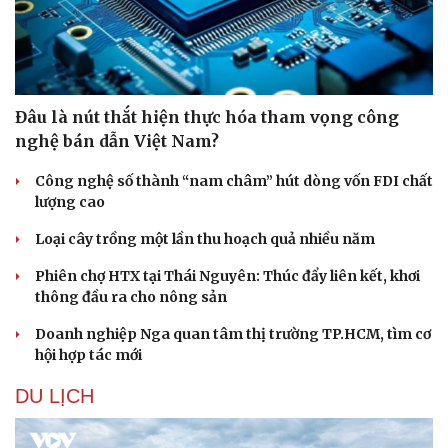
Đâu là nút thắt hiện thực hóa tham vọng công
nghệ bán dẫn Việt Nam?
Công nghệ số thành “nam châm” hút dòng vốn FDI chất
lượng cao
Loại cây trồng một lần thu hoạch quả nhiều năm
Phiên chợ HTX tại Thái Nguyên: Thúc đẩy liên kết, khơi
thông đầu ra cho nông sản
Doanh nghiệp Nga quan tâm thị trường TP.HCM, tìm cơ
hội hợp tác mới
DU LỊCH