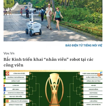
Doanh nghiệp
Công nghệ
Thông tin doanh nghiệp
Sành điệu
Doanh nghiệp 24h
Tin Công nghệ
Doanh nhân
Trải nghiệm
Vì cộng đồng
Chuyển đổi số