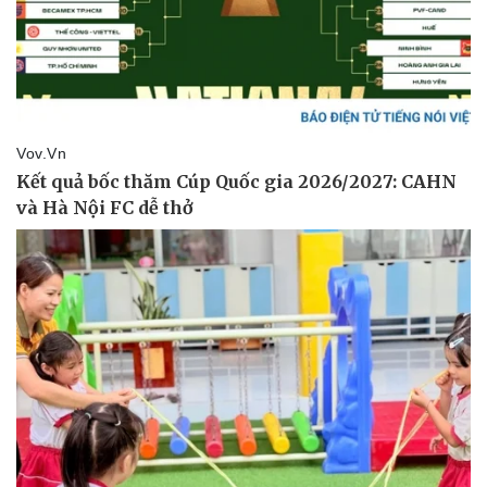
Sức khỏe
Đời sống
Dinh dưỡng - món ngon
Nhà đẹp