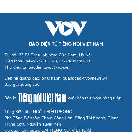
Cải chính
BÁO ĐIỆN TỬ TIẾNG NÓI VIỆT NAM
Trụ sở: 37 Bà Triệu, phường Cửa Nam, Hà Nội
Điện thoại: 84-24-22105148, 84-24-39785691
Thư điện tử: baodientuvov@vov.vn
Liên hệ quảng cáo, phát hành: quangcao@vovnews.vn
Báo giá quảng cáo
Báo in
xuất bản thứ Năm hàng tuần
Tổng Biên tập: NGÔ THIỆU PHONG
Phó Tổng Biên tập: Phạm Công Hân, Đặng Thị Khanh, Giang
Trung Sơn, Nguyễn Tuyết Yến
Cơ quan chủ quản: ĐÀI TIẾNG NÓI VIỆT NAM