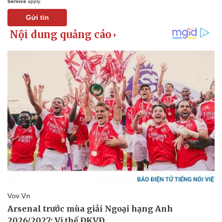
Service
apply.
Gửi tin