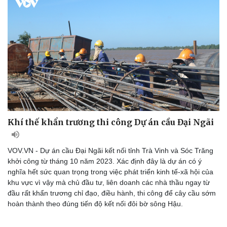
check-in
Cửa sổ tình yêu
Kể chuyện cho bé
Hạt giống tâm hồn
Khí thế khẩn trương thi công Dự án cầu Đại Ngãi
VOV.VN - Dự án cầu Đại Ngãi kết nối tỉnh Trà Vinh và Sóc Trăng
khởi công từ tháng 10 năm 2023. Xác định đây là dự án có ý
nghĩa hết sức quan trọng trong việc phát triển kinh tế-xã hội của
khu vực vì vậy mà chủ đầu tư, liên doanh các nhà thầu ngay từ
đầu rất khẩn trương chỉ đạo, điều hành, thi công để cây cầu sớm
hoàn thành theo đúng tiến độ kết nối đôi bờ sông Hậu.