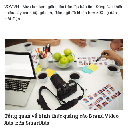
VOV.VN - Mưa lớn kèm giông lốc trên địa bàn tỉnh Đồng Nai khiến
nhiều cây xanh bật gốc, trụ điện ngã đổ khiến hơn 500 hộ dân
mất điện.
Tổng quan về hình thức quảng cáo Brand Video
Ads trên SmartAds