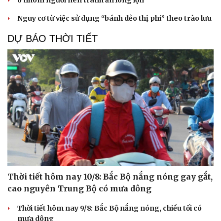
6 nhóm người nên tránh ăn lòng lợn
Nguy cơ từ việc sử dụng “bánh dẻo thị phi” theo trào lưu
DỰ BÁO THỜI TIẾT
Thời tiết hôm nay 10/8: Bắc Bộ nắng nóng gay gắt,
cao nguyên Trung Bộ có mưa dông
Thời tiết hôm nay 9/8: Bắc Bộ nắng nóng, chiều tối có
mưa dông