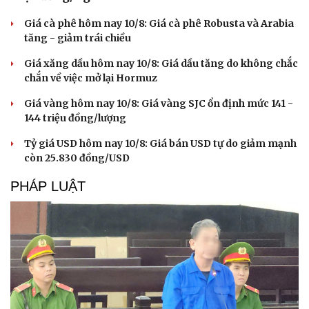
Giá cà phê hôm nay 10/8: Giá cà phê Robusta và Arabia
tăng - giảm trái chiều
Giá xăng dầu hôm nay 10/8: Giá dầu tăng do không chắc
chắn về việc mở lại Hormuz
Giá vàng hôm nay 10/8: Giá vàng SJC ổn định mức 141 -
144 triệu đồng/lượng
Tỷ giá USD hôm nay 10/8: Giá bán USD tự do giảm mạnh
còn 25.830 đồng/USD
PHÁP LUẬT