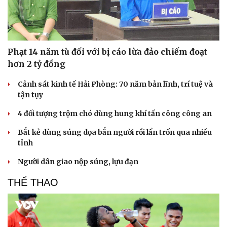
Phạt 14 năm tù đối với bị cáo lừa đảo chiếm đoạt
hơn 2 tỷ đồng
Cảnh sát kinh tế Hải Phòng: 70 năm bản lĩnh, trí tuệ và
tận tụy
4 đối tượng trộm chó dùng hung khí tấn công công an
Bắt kẻ dùng súng dọa bắn người rồi lẩn trốn qua nhiều
tỉnh
Văn hóa
Giải trí
Sân khấu - Điện ảnh
Nghệ sĩ
Người dân giao nộp súng, lựu đạn
Văn học
Thời trang
THỂ THAO
Âm nhạc
Sao Việt
Di sản