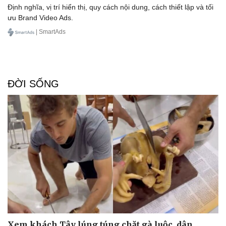
Định nghĩa, vị trí hiển thị, quy cách nội dung, cách thiết lập và tối
ưu Brand Video Ads.
| SmartAds
ĐỜI SỐNG
Xem khách Tây lúng túng chặt gà luộc, dân