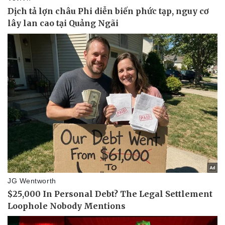
Pháp luật
Quân sự - Quốc phòng