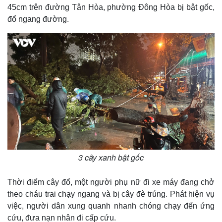
45cm trên đường Tân Hòa, phường Đông Hòa bị bật gốc,
đổ ngang đường.
3 cây xanh bật gốc
Thời điểm cây đổ, một người phụ nữ đi xe máy đang chở
theo cháu trai chạy ngang và bị cây đè trúng. Phát hiện vụ
việc, người dân xung quanh nhanh chóng chạy đến ứng
cứu, đưa nạn nhân đi cấp cứu.