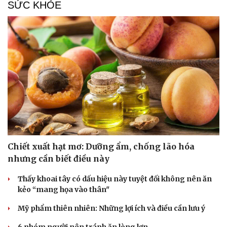
SỨC KHỎE
Chiết xuất hạt mơ: Dưỡng ẩm, chống lão hóa
nhưng cần biết điều này
Thấy khoai tây có dấu hiệu này tuyệt đối không nên ăn
kẻo “mang họa vào thân"
Mỹ phẩm thiên nhiên: Những lợi ích và điều cần lưu ý