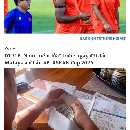
Giá cà phê