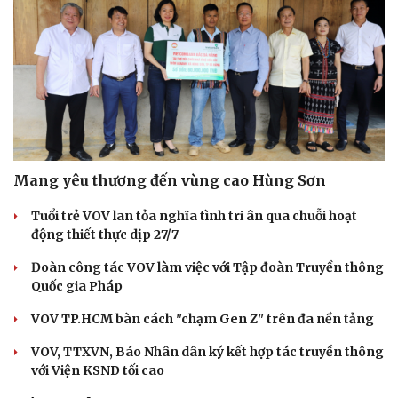
Mang yêu thương đến vùng cao Hùng Sơn
Tuổi trẻ VOV lan tỏa nghĩa tình tri ân qua chuỗi hoạt
động thiết thực dịp 27/7
Đoàn công tác VOV làm việc với Tập đoàn Truyền thông
Quốc gia Pháp
VOV TP.HCM bàn cách "chạm Gen Z" trên đa nền tảng
VOV, TTXVN, Báo Nhân dân ký kết hợp tác truyền thông
với Viện KSND tối cao
Cải chính