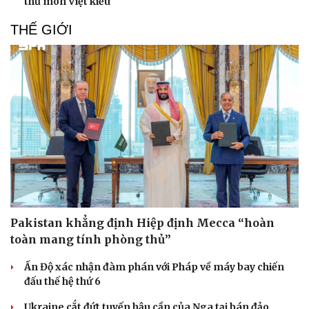
thủ môn Việt kiều
THẾ GIỚI
Pakistan khẳng định Hiệp định Mecca “hoàn
toàn mang tính phòng thủ”
Ấn Độ xác nhận đàm phán với Pháp về máy bay chiến
đấu thế hệ thứ 6
Ukraine cắt đứt tuyến hậu cần của Nga tại bán đảo