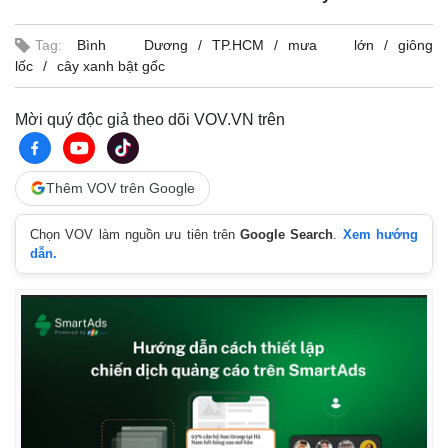
Tag:
Bình Dương
TP.HCM
mưa lớn
giông
lốc
cây xanh bật gốc
Mời quý độc giả theo dõi VOV.VN trên
Thêm VOV trên Google
Chọn VOV làm nguồn ưu tiên trên
Google Search
.
Xem hướng
dẫn.