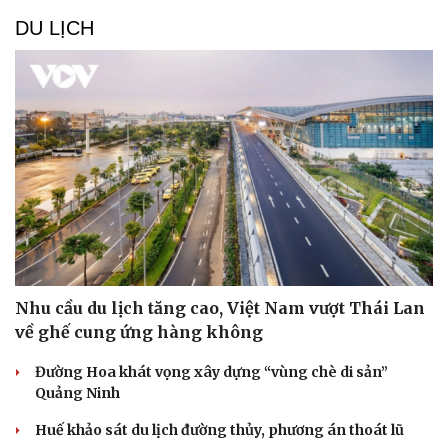
DU LỊCH
Sức khỏe
Đời sống
Dinh dưỡng - món ngon
Nhà đẹp
Cây thuốc
Blog
Sản phụ khoa
Tình yêu - Gia đình
Nhi khoa
Nam khoa
Làm đẹp - giảm cân
Phòng mạch online
Nhu cầu du lịch tăng cao, Việt Nam vượt Thái Lan
Ăn sạch sống khỏe
về ghế cung ứng hàng không
Đường Hoa khát vọng xây dựng “vùng chè di sản”
Quảng Ninh
Huế khảo sát du lịch đường thủy, phương án thoát lũ