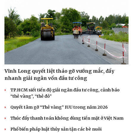
Vĩnh Long quyết liệt tháo gỡ vướng mắc, đẩy
nhanh giải ngân vốn đầu tư công
TP.HCM siết tiến độ giải ngân đầu tư công, cảnh báo
“thẻ vàng”, “thẻ đỏ”
Quyết tâm gỡ “Thẻ vàng” IUU trong năm 2026
Thúc đẩy thanh toán không dùng tiền mặt ở Việt Nam
Phổ biến pháp luật thủy sản tận các bè nuôi