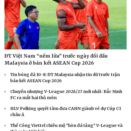
ĐT Việt Nam “nếm lửa” trước ngày đối đầu
Malaysia ở bán kết ASEAN Cup 2026
Tin bóng đá 10-8: ĐT Malaysia nhận tin dữ trước trận
bán kết ASEAN Cup 2026
Chuyển nhượng V-League 2026/27 mới nhất: Bắc Ninh
FC ra mắt hai thủ môn
HLV Polking quyết tâm đưa CAHN giành vé dự Cúp C1
châu Á
Thể Công Viettel chiêu mộ "hòn đá tảng" V-League và