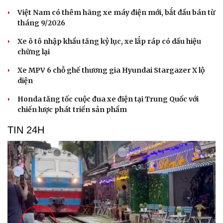
Hạt giống tâm hồn
Việt Nam có thêm hãng xe máy điện mới, bắt đầu bán từ
tháng 9/2026
Xe ô tô nhập khẩu tăng kỷ lục, xe lắp ráp có dấu hiệu
chững lại
Xe MPV 6 chỗ ghế thương gia Hyundai Stargazer X lộ
diện
Honda tăng tốc cuộc đua xe điện tại Trung Quốc với
chiến lược phát triển sản phẩm
TIN 24H