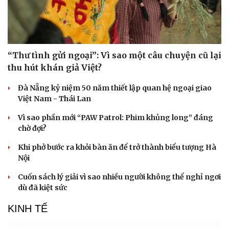
“Thư tình gửi ngoại”: Vì sao một câu chuyện cũ lại
thu hút khán giả Việt?
Đà Nẵng kỷ niệm 50 năm thiết lập quan hệ ngoại giao
Việt Nam - Thái Lan
Vì sao phần mới “PAW Patrol: Phim khủng long” đáng
chờ đợi?
Khi phở bước ra khỏi bàn ăn để trở thành biểu tượng Hà
Nội
Cuốn sách lý giải vì sao nhiều người không thể nghỉ ngơi
dù đã kiệt sức
KINH TẾ