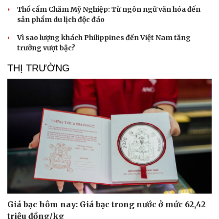
Thổ cẩm Chăm Mỹ Nghiệp: Từ ngôn ngữ văn hóa đến
sản phẩm du lịch độc đáo
Vì sao lượng khách Philippines đến Việt Nam tăng
trưởng vượt bậc?
THỊ TRƯỜNG
Giá bạc hôm nay: Giá bạc trong nước ở mức 62,42
triệu đồng/kg