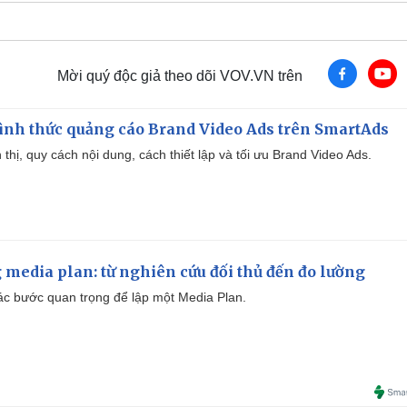
Mời quý độc giả theo dõi VOV.VN trên
ình thức quảng cáo Brand Video Ads trên SmartAds
ển thị, quy cách nội dung, cách thiết lập và tối ưu Brand Video Ads.
 media plan: từ nghiên cứu đối thủ đến đo lường
 các bước quan trọng để lập một Media Plan.