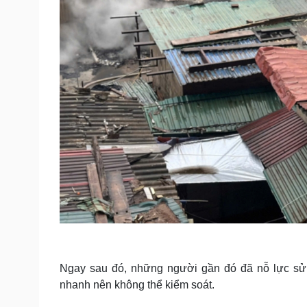
Ngay sau đó, những người gần đó đã nỗ lực sử 
nhanh nên không thể kiểm soát.