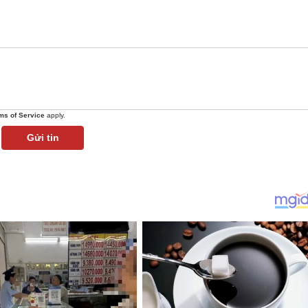
ms of Service
apply.
Gửi tin