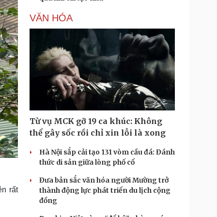
VĂN HÓA
Từ vụ MCK gỡ 19 ca khúc: Không
thể gây sốc rồi chỉ xin lỗi là xong
Hà Nội sắp cải tạo 131 vòm cầu đá: Đánh
thức di sản giữa lòng phố cổ
Đưa bản sắc văn hóa người Mường trở
n rất
thành động lực phát triển du lịch cộng
đồng