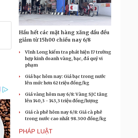
Hầu hết các mặt hàng xăng dầu đều
giảm từ 15h00 chiều nay 6/8
Vĩnh Long kiểm tra phát hiện 17 trường
hợp kinh doanh vàng, bạc, đá quý vi
phạm
Giá bạc hôm nay: Giá bạc trong nước
lên mức hơn 62 triệu đồng/kg
Giá vàng hôm nay 6/8: Vàng SJC tăng
lên 140,3 - 143,3 triệu đồng/lượng
Giá cà phê hôm nay 6/8: Giá cà phê
trong nước cao nhất 98.300 đồng/kg
PHÁP LUẬT