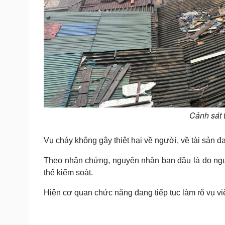
Cảnh sát 
Vụ cháy không gây thiệt hại về người, về tài sản 
Theo nhân chứng, nguyên nhân ban đầu là do ngườ
thể kiểm soát.
Hiện cơ quan chức năng đang tiếp tục làm rõ vụ vi