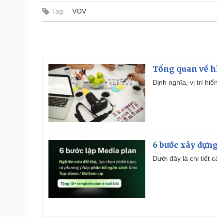
Tag:
VOV
Tổng quan về h
Định nghĩa, vị trí hi
6 bước xây dựng
Dưới đây là chi tiết