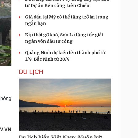
tư Dự án Bến cảng Liên Chiểu
Giá dầu tại Mỹ có thể tăng trở lại trong
ngắn hạn
Kịp thời gỡ khó, Sơn La tăng tốc giải
ngân vốn đầu tư công
Quảng Ninh dự kiến lên thành phố từ
1/9, Bắc Ninh từ 20/9
DU LỊCH
không
V.VN
Du lịch biển Việt Nam: Muốn bứt