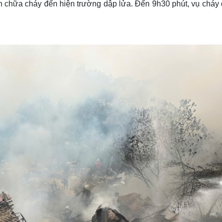
n chữa cháy đến hiện trường dập lửa. Đến 9h30 phút, vụ cháy