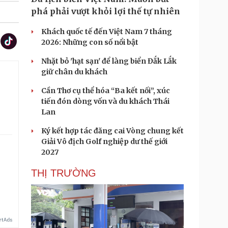
phá phải vượt khỏi lợi thế tự nhiên
Khách quốc tế đến Việt Nam 7 tháng
2026: Những con số nổi bật
Nhặt bỏ 'hạt sạn' để làng biển Đắk Lắk
giữ chân du khách
Cần Thơ cụ thể hóa “Ba kết nối”, xúc
tiến đón dòng vốn và du khách Thái
Lan
Ký kết hợp tác đăng cai Vòng chung kết
Giải Vô địch Golf nghiệp dư thế giới
2027
THỊ TRƯỜNG