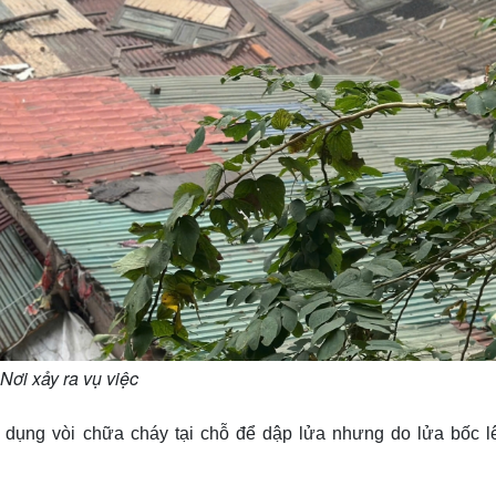
Nơi xảy ra vụ việc
dụng vòi chữa cháy tại chỗ để dập lửa nhưng do lửa bốc lê