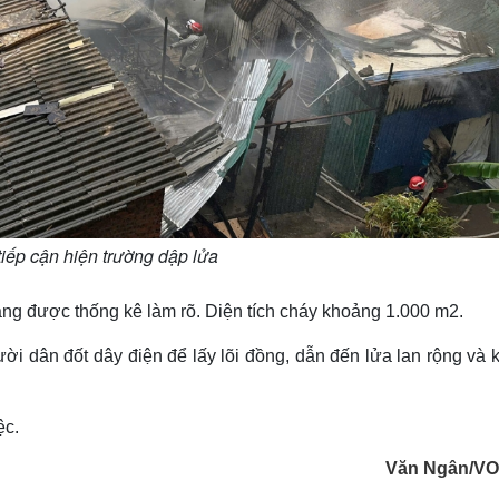
tiếp cận hiện trường dập lửa
đang được thống kê làm rõ. Diện tích cháy khoảng 1.000 m2.
i dân đốt dây điện để lấy lõi đồng, dẫn đến lửa lan rộng và 
ệc.
Văn Ngân/VO