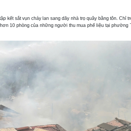
Lịch thi đấu bóng đá
Xe máy
Thế giới thể thao
Tư vấn
eSports
V
ập kết sắt vụn cháy lan sang dãy nhà trọ quây bằng tôn. Chỉ tr
Hậu trường
i hơn 10 phòng của những người thu mua phế liệu tại phường 
Văn hóa
Giải trí
D
Sân khấu - Điện ảnh
Nghệ sĩ
Văn học
Thời trang
Âm nhạc
Sao Việt
c
Di sản