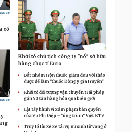
Khởi tố chủ tịch công ty "nổ" sở hữu
hàng chục tỉ Euro
Bắt nhóm trộn thuốc giảm đau với thảo
dược để làm "thuốc Đông y gia truyền"
Khởi tố đối tượng vận chuyển trái phép
gần 50 tấn hàng hóa qua biên giới
Lật tẩy hành vi xâm phạm bản quyền
của Vũ Phi Điệp – “ông trùm” Việt KTV
Truy tố tài xế xe tải vụ nữ sinh tử vong ở