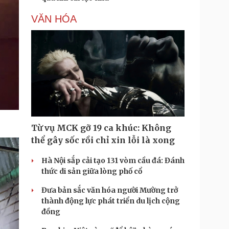
VĂN HÓA
Từ vụ MCK gỡ 19 ca khúc: Không
thể gây sốc rồi chỉ xin lỗi là xong
Hà Nội sắp cải tạo 131 vòm cầu đá: Đánh
thức di sản giữa lòng phố cổ
Đưa bản sắc văn hóa người Mường trở
thành động lực phát triển du lịch cộng
đồng