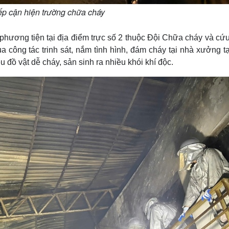
ếp cận hiện trường chữa cháy
 phương tiện tại địa điểm trực số 2 thuộc Đội Chữa cháy và cứ
a công tác trinh sát, nắm tình hình, đám cháy tại nhà xưởng t
u đồ vật dễ cháy, sản sinh ra nhiều khói khí độc.