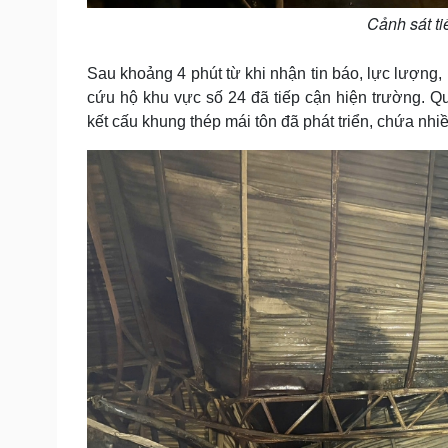
Cảnh sát ti
Sau khoảng 4 phút từ khi nhận tin báo, lực lượng,
cứu hộ khu vực số 24 đã tiếp cận hiện trường. Qu
kết cấu khung thép mái tôn đã phát triển, chứa nhiề