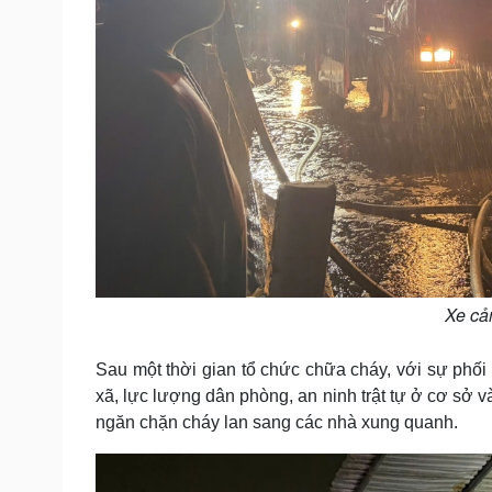
Xe cả
Sau một thời gian tổ chức chữa cháy, với sự phố
xã, lực lượng dân phòng, an ninh trật tự ở cơ s
ngăn chặn cháy lan sang các nhà xung quanh.