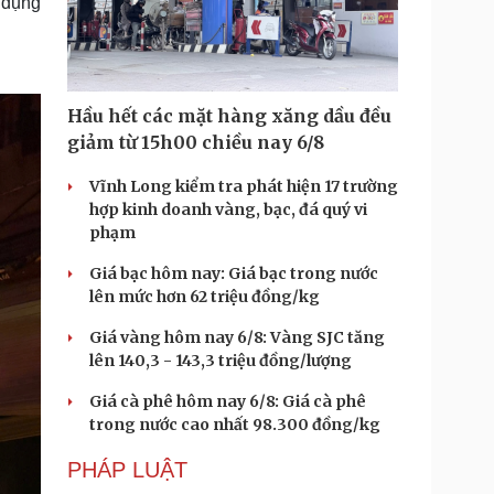
 dụng
Hầu hết các mặt hàng xăng dầu đều
giảm từ 15h00 chiều nay 6/8
Vĩnh Long kiểm tra phát hiện 17 trường
hợp kinh doanh vàng, bạc, đá quý vi
phạm
Giá bạc hôm nay: Giá bạc trong nước
lên mức hơn 62 triệu đồng/kg
Giá vàng hôm nay 6/8: Vàng SJC tăng
lên 140,3 - 143,3 triệu đồng/lượng
Giá cà phê hôm nay 6/8: Giá cà phê
trong nước cao nhất 98.300 đồng/kg
PHÁP LUẬT