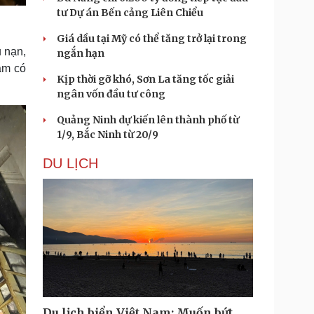
tư Dự án Bến cảng Liên Chiểu
Giá dầu tại Mỹ có thể tăng trở lại trong
u nạn,
ngắn hạn
ạm có
Kịp thời gỡ khó, Sơn La tăng tốc giải
ngân vốn đầu tư công
Quảng Ninh dự kiến lên thành phố từ
1/9, Bắc Ninh từ 20/9
DU LỊCH
Du lịch biển Việt Nam: Muốn bứt