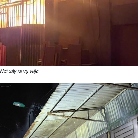
Nơi xảy ra vụ việc