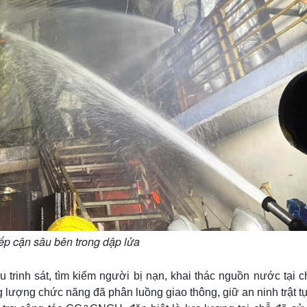
iếp cận sâu bên trong dập lửa
 trinh sát, tìm kiếm người bị nạn, khai thác nguồn nước tại 
 lượng chức năng đã phân luồng giao thông, giữ an ninh trật t