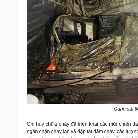
Cảnh sát t
Chỉ huy chữa cháy đã triển khai các mũi chiến đấu
ngăn chặn cháy lan và dập tắt đám cháy, các lượng