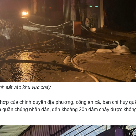
nh sát vào khu vực cháy
i hợp của chính quyền địa phương, công an xã, ban chỉ huy qu
ở và quần chúng nhân dân, đến khoảng 20h đám cháy được khống