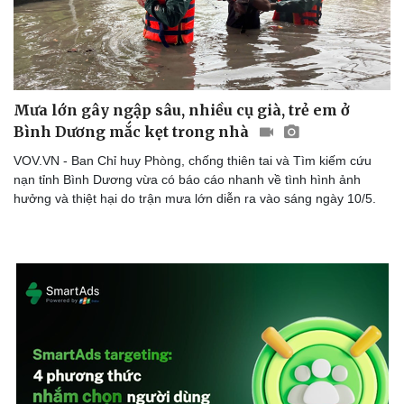
Mưa lớn gây ngập sâu, nhiều cụ già, trẻ em ở
Bình Dương mắc kẹt trong nhà
VOV.VN - Ban Chỉ huy Phòng, chống thiên tai và Tìm kiếm cứu
nạn tỉnh Bình Dương vừa có báo cáo nhanh về tình hình ảnh
hưởng và thiệt hại do trận mưa lớn diễn ra vào sáng ngày 10/5.