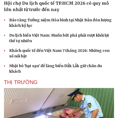
Hội chợ Du lịch quốc tế TP.HCM 2026 có quy mô
lớn nhất từ trước đến nay
Bảo tàng Tưởng niệm Hòa bình tại Nhật Bản đón lượng
khách kỷ lục
Du lịch biển Việt Nam: Muốn bứt phá phải vượt khỏi lợi
thế tự nhiên
Khách quốc tế đến Việt Nam 7 tháng 2026: Những con
số nổi bật
Nhặt bỏ 'hạt sạn' để làng biển Đắk Lắk giữ chân du
khách
THỊ TRƯỜNG