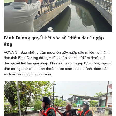
Bình Dương quyết liệt xóa sổ "điểm đen" ngập
úng
VOV.VN - Sau những trận mưa lớn gây ngập sâu nhiều nơi, lãnh
đạo tỉnh Bình Dương đã trực tiếp khảo sát các "điểm đen", chỉ
đạo quyết liệt tìm giải pháp. Nhiều khu vực ngập 0,3-0,6m, người
dân mong chờ các dự án thoát nước sớm hoàn thành, đảm bảo
an toàn và ổn định cuộc sống.