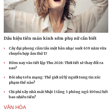
Dấu hiệu tiền mãn kinh sớm phụ nữ cần biết
Cây đại phong cầm tấu một bản nhạc suốt 639 năm vừa
chuyển hợp âm thứ 17
Hôm nay vào tiết lập Thu 2026: Thời tiết sẽ thay đổi ra
sao?
Bôi nhọ trên mạng: Thế giới xử lý người tung tin xúc
phạm thế nào?
Chi phí xây nhà mái Nhật 1 tầng 3 phòng ngủ 100m2 hết
bao nhiêu tiền?
VĂN HÓA