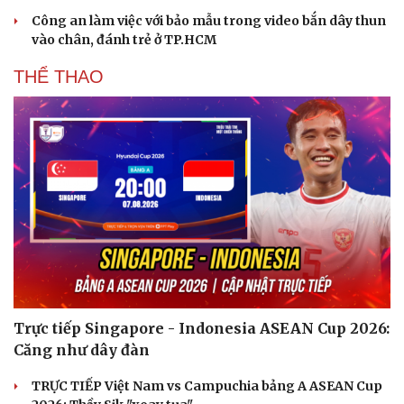
Công an làm việc với bảo mẫu trong video bắn dây thun
vào chân, đánh trẻ ở TP.HCM
THỂ THAO
Trực tiếp Singapore - Indonesia ASEAN Cup 2026:
Căng như dây đàn
TRỰC TIẾP Việt Nam vs Campuchia bảng A ASEAN Cup