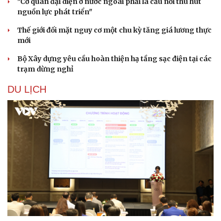
"Cơ quan đại diện ở nước ngoài phải là cầu nối thu hút
nguồn lực phát triển"
Thế giới đối mặt nguy cơ một chu kỳ tăng giá lương thực
mới
Bộ Xây dựng yêu cầu hoàn thiện hạ tầng sạc điện tại các
trạm dừng nghỉ
DU LỊCH