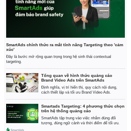
SmartAds chính thức ra mắt tính năng Targeting theo 'cảm
xúc'
Đây là bước mở rộng quan trọng trong hệ sinh thái contextual
targeting.
Tổng quan về hình thức quảng cáo
Brand Video Ads trên SmartAds
Định nghĩa, vị trí hiển thị, quy cách nội dung,
cách thiết lập và tối ưu Brand Video Ads.
Smartads Targeting: 4 phương thức chọn
trên hệ thống quảng cáo
SmartAds tập trung vào việc nhắm đúng đối
tượng, đúng ngữ cảnh và thời điểm để tối ưu.
Pháp luật
Quân sự - Quốc phòng