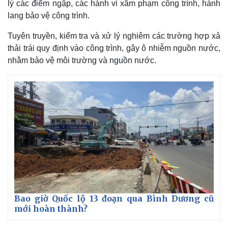
lý các điểm ngập, các hành vi xâm phạm công trình, hành
Giá cà phê
lang bảo vệ công trình.
Tuyên truyền, kiểm tra và xử lý nghiêm các trường hợp xả
thải trái quy định vào công trình, gây ô nhiễm nguồn nước,
nhằm bảo vệ môi trường và nguồn nước.
Bao giờ Quốc lộ 13 đoạn qua Bình Dương cũ
mới hoàn thành?