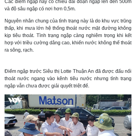
Các điểm ngập này có chiều dài đoạn ngập lên đến 500m
và độ sâu ngập có nơi hơn 0,5m.
Nguyên nhân chung của tình trạng này là do khu vực trũng
thấp, khi mưa lớn hệ thống thoát nước mặt đường không
kịp tiêu thoát. Tình trạng ngập càng nghiêm trọng khi kết
hợp với triều cường dâng cao, khiến nước không thể thoát
ra sông, rạch.
Điểm ngập trước Siêu thị Lotte Thuận An đã được đấu nối
thoát nước ngang vào kênh tiêu nước nhưng tình trạng
ngập vẫn chưa được giải quyết triệt để.