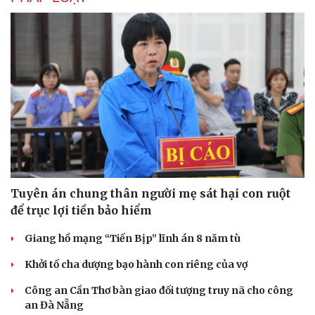
Hạt giống tâm hồn
Tuyên án chung thân người mẹ sát hại con ruột
để trục lợi tiền bảo hiểm
Giang hồ mạng “Tiến Bịp” lĩnh án 8 năm tù
Khởi tố cha dượng bạo hành con riêng của vợ
Công an Cần Thơ bàn giao đối tượng truy nã cho công
an Đà Nẵng