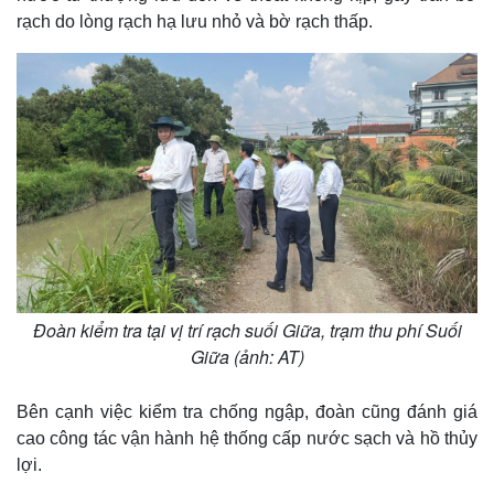
rạch do lòng rạch hạ lưu nhỏ và bờ rạch thấp.
Đoàn kiểm tra tại vị trí rạch suối Giữa, trạm thu phí Suối
Giữa (ảnh: AT)
Bên cạnh việc kiểm tra chống ngập, đoàn cũng đánh giá
cao công tác vận hành hệ thống cấp nước sạch và hồ thủy
lợi.