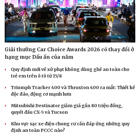
Giải thưởng Car Choice Awards 2026 có thay đổi ở
hạng mục Dấu ấn của năm
Quy định mới về xử phạt không dùng ghế an toàn cho
trẻ em trên ô tô từ 15/8
Triumph Tracker 400 và Thruxton 400 ra mắt: Thiết kế
độc đáo, động cơ mạnh hơn
Mitsubishi Destinator giảm giá gần 80 triệu đồng,
quyết đấu CX-5 và Tucson
Khu vực sạc xe điện chung cư cần đáp ứng những quy
định an toàn PCCC nào?