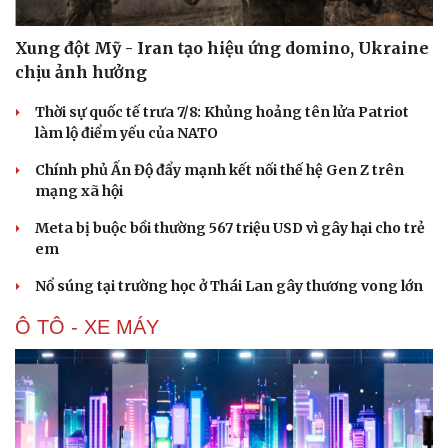
Xung đột Mỹ - Iran tạo hiệu ứng domino, Ukraine
chịu ảnh hưởng
Thời sự quốc tế trưa 7/8: Khủng hoảng tên lửa Patriot
làm lộ điểm yếu của NATO
Chính phủ Ấn Độ đẩy mạnh kết nối thế hệ Gen Z trên
mạng xã hội
Meta bị buộc bồi thường 567 triệu USD vì gây hại cho trẻ
em
Nổ súng tại trường học ở Thái Lan gây thương vong lớn
Ô TÔ - XE MÁY