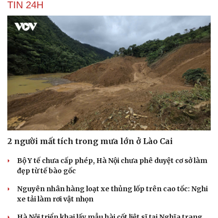
TIN 24H
2 người mất tích trong mưa lớn ở Lào Cai
Bộ Y tế chưa cấp phép, Hà Nội chưa phê duyệt cơ sở làm
đẹp từ tế bào gốc
Nguyên nhân hàng loạt xe thủng lốp trên cao tốc: Nghi
xe tải làm rơi vật nhọn
Hà Nội triển khai lấy mẫu hài cốt liệt sĩ tại Nghĩa trang