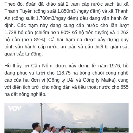
Theo đó, đoàn đã khảo sát 2 trạm cấp nước sạch tại xã
Thanh Tuyền (công suất 1.850m3 /ngày đêm) và xã Thanh
An (công suất 1.700m3/ngày đêm) đều đang vận hành ổn
định. Các trạm này đang cung cấp nước cho lần lượt
1.728 hộ dân (chiếm hơn 90% số hộ trên tuyến) và 1.262
hộ dân (hơn 85%). Cả hai trạm đã được xây dựng quy
trình vận hành, cấp nước an toàn và gắn thiết bị giám sát
quan trắc tự động.
Hồ thủy lợi Cần Nôm, được xây dựng từ năm 1976, hồ
đang phục vụ tưới cho 118,75 ha trồng chuối công nghệ
cao của hai đơn vị (Công ty U&I và Công ty Maika), cùng
với diện tích tưới cho nông dân và tiêu thoát nước cho 655
ha đất nông nghiệp.