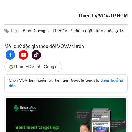
Thiên Lý/VOV-TP.HCM
Tag:
Bình Dương
TP.HCM
điểm ngập trên quốc lộ 13
Mời quý độc giả theo dõi VOV.VN trên
Thêm VOV trên Google
Chọn VOV làm nguồn ưu tiên trên
Google Search
.
Xem hướng
dẫn.