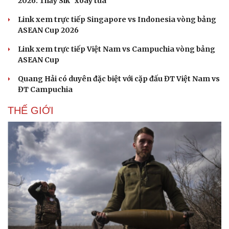
2026: Thầy Sik "xoay tua"
Link xem trực tiếp Singapore vs Indonesia vòng bảng
ASEAN Cup 2026
Link xem trực tiếp Việt Nam vs Campuchia vòng bảng
ASEAN Cup
Quang Hải có duyên đặc biệt với cặp đấu ĐT Việt Nam vs
ĐT Campuchia
THẾ GIỚI
Cải chính