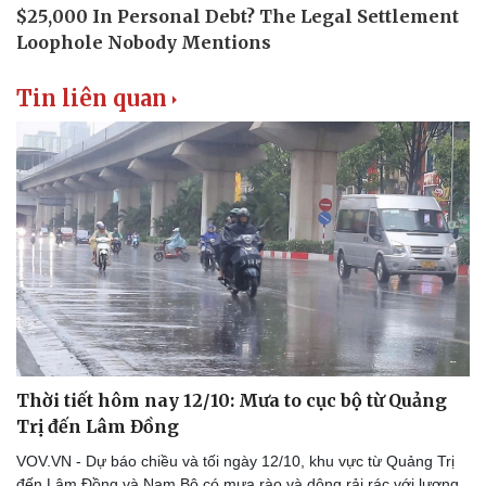
Tin liên quan
Thời tiết hôm nay 12/10: Mưa to cục bộ từ Quảng
Trị đến Lâm Đồng
VOV.VN - Dự báo chiều và tối ngày 12/10, khu vực từ Quảng Trị
đến Lâm Đồng và Nam Bộ có mưa rào và dông rải rác với lượng