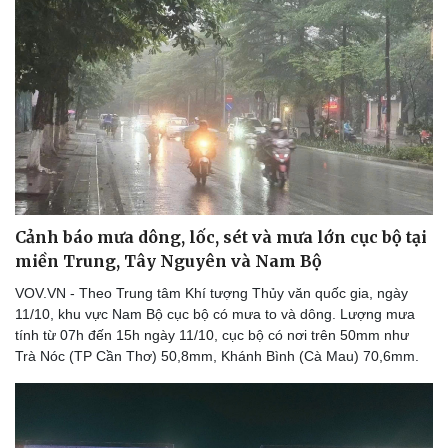
Cảnh báo mưa dông, lốc, sét và mưa lớn cục bộ tại
miền Trung, Tây Nguyên và Nam Bộ
VOV.VN - Theo Trung tâm Khí tượng Thủy văn quốc gia, ngày
11/10, khu vực Nam Bộ cục bộ có mưa to và dông. Lượng mưa
tính từ 07h đến 15h ngày 11/10, cục bộ có nơi trên 50mm như
Trà Nóc (TP Cần Thơ) 50,8mm, Khánh Bình (Cà Mau) 70,6mm.