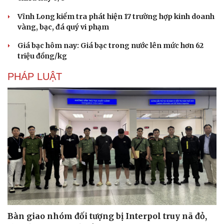
Vĩnh Long kiểm tra phát hiện 17 trường hợp kinh doanh
vàng, bạc, đá quý vi phạm
Giá bạc hôm nay: Giá bạc trong nước lên mức hơn 62
triệu đồng/kg
PHÁP LUẬT
Bàn giao nhóm đối tượng bị Interpol truy nã đỏ,