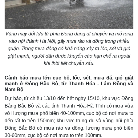
Vùng mây đối lưu từ phía Đông đang di chuyển và mở rộng
vào nội thành Hà Nội, gây mưa rào và dông trong nhiều
quận. Trong mưa dông có khả năng xảy ra lốc, sét và gió
giật mạnh, người dân được khuyến cáo hạn chế ra ngoài
khi thời tiết chuyển xấu.
Cảnh báo mưa lớn cục bộ, lốc, sét, mưa đá, gió giật
mạnh ở Đông Bắc Bộ, từ Thanh Hóa - Lâm Đồng và
Nam Bộ
Dự báo, từ chiều 13/10 đến hết ngày 15/10, khu vực Đồng
Bằng Bắc Bộ và các tỉnh Thanh Hóa-Hà Tĩnh có mưa vừa
với lượng mưa phổ biến 40-100mm, cục bộ có nơi mưa to
đến rất to trên 150mm; khu vực trung du và vùng núi phía
Đông Bắc Bộ có mưa rào và dông, lượng mưa phổ biến
30-60mm, cục bộ có nơi mưa to trên 100mm.