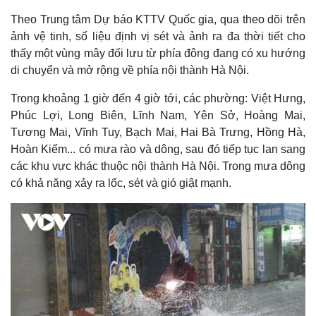
Theo Trung tâm Dự báo KTTV Quốc gia, qua theo dõi trên
ảnh vệ tinh, số liệu định vị sét và ảnh ra đa thời tiết cho
thấy một vùng mây đối lưu từ phía đông đang có xu hướng
di chuyển và mở rộng về phía nội thành Hà Nội.
Trong khoảng 1 giờ đến 4 giờ tới, các phường: Việt Hưng,
Phúc Lợi, Long Biên, Lĩnh Nam, Yên Sở, Hoàng Mai,
Tương Mai, Vĩnh Tuy, Bạch Mai, Hai Bà Trưng, Hồng Hà,
Hoàn Kiếm... có mưa rào và dông, sau đó tiếp tục lan sang
các khu vực khác thuộc nội thành Hà Nội. Trong mưa dông
có khả năng xảy ra lốc, sét và gió giật mạnh.