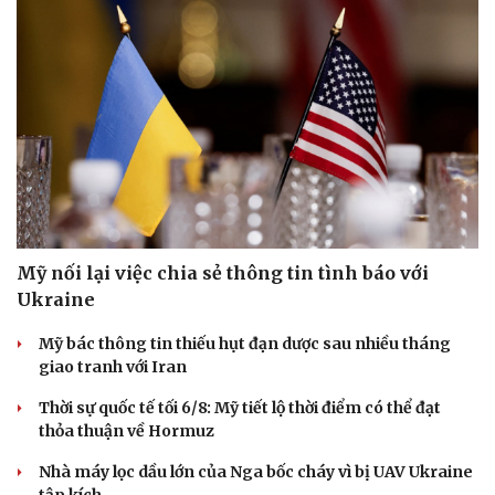
Hạt giống tâm hồn
Mỹ nối lại việc chia sẻ thông tin tình báo với
Ukraine
Mỹ bác thông tin thiếu hụt đạn dược sau nhiều tháng
giao tranh với Iran
Thời sự quốc tế tối 6/8: Mỹ tiết lộ thời điểm có thể đạt
thỏa thuận về Hormuz
Nhà máy lọc dầu lớn của Nga bốc cháy vì bị UAV Ukraine