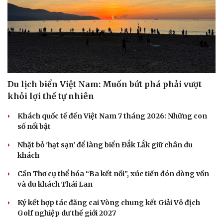
Du lịch biển Việt Nam: Muốn bứt phá phải vượt
khỏi lợi thế tự nhiên
Khách quốc tế đến Việt Nam 7 tháng 2026: Những con
số nổi bật
Nhặt bỏ 'hạt sạn' để làng biển Đắk Lắk giữ chân du
khách
Cần Thơ cụ thể hóa “Ba kết nối”, xúc tiến đón dòng vốn
và du khách Thái Lan
Ký kết hợp tác đăng cai Vòng chung kết Giải Vô địch
Golf nghiệp dư thế giới 2027