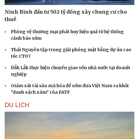
Ninh Bình đầu tư 502 tỷ đồng xây chung cư cho
thuê
Phòng vệ thương mại phát huy hiệu quả từ hệ thống
cảnh báo sớm
Thái Nguyên tập trung giải phóng mặt bằng dự án cao
tốc CT07
Đắk Lắk thực hiện chuyển giao vốn nhà nước tại doanh
nghiệp
Giám sát tài sản mã hóa để sớm đưa Việt Nam ra khỏi
"danh sách xám" của FATF
DU LỊCH