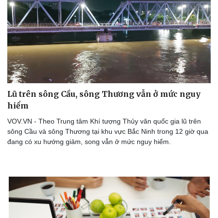
Lũ trên sông Cầu, sông Thương vẫn ở mức nguy
hiểm
VOV.VN - Theo Trung tâm Khí tượng Thủy văn quốc gia lũ trên
sông Cầu và sông Thương tại khu vực Bắc Ninh trong 12 giờ qua
đang có xu hướng giảm, song vẫn ở mức nguy hiểm.