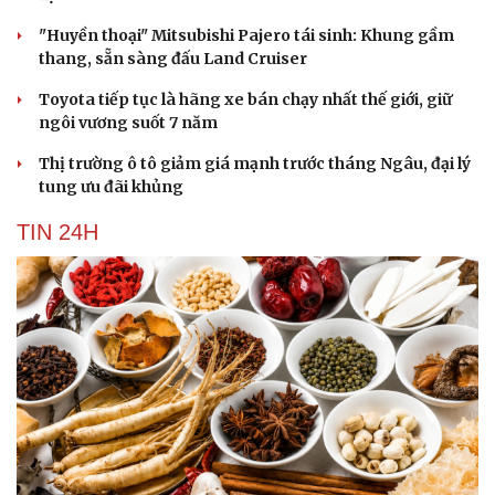
"Huyền thoại" Mitsubishi Pajero tái sinh: Khung gầm
thang, sẵn sàng đấu Land Cruiser
Toyota tiếp tục là hãng xe bán chạy nhất thế giới, giữ
ngôi vương suốt 7 năm
Thị trường ô tô giảm giá mạnh trước tháng Ngâu, đại lý
tung ưu đãi khủng
TIN 24H
Cải chính