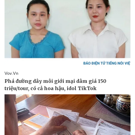
Pháp luật
Quân sự - Quốc phòng