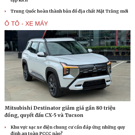
tập kích
Trung Quốc hoàn thành bản đồ địa chất Mặt Trăng mới
Ô TÔ - XE MÁY
Mitsubishi Destinator giảm giá gần 80 triệu
đồng, quyết đấu CX-5 và Tucson
Khu vực sạc xe điện chung cư cần đáp ứng những quy
định an toàn PCCC nào?