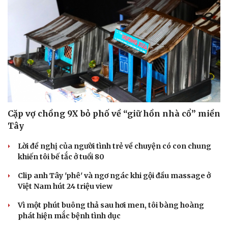
Cặp vợ chồng 9X bỏ phố về “giữ hồn nhà cổ” miền
Tây
Lời đề nghị của người tình trẻ về chuyện có con chung
khiến tôi bế tắc ở tuổi 80
Clip anh Tây 'phê' và ngơ ngác khi gội đầu massage ở
Việt Nam hút 24 triệu view
Vì một phút buông thả sau hơi men, tôi bàng hoàng
phát hiện mắc bệnh tình dục