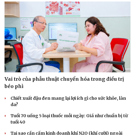
Vai trò của phẫu thuật chuyển hóa trong điều trị
béo phì
Chiết xuất đậu đen mang lại lợi ích gì cho sức khỏe, làn
da?
Tuổi 70 uống 5 loại thuốc mỗi ngày: Giá như chuẩn bị từ
tuổi 40
Tại sao cần cấm kinh doanh khí N2O (khí cười) ngoài