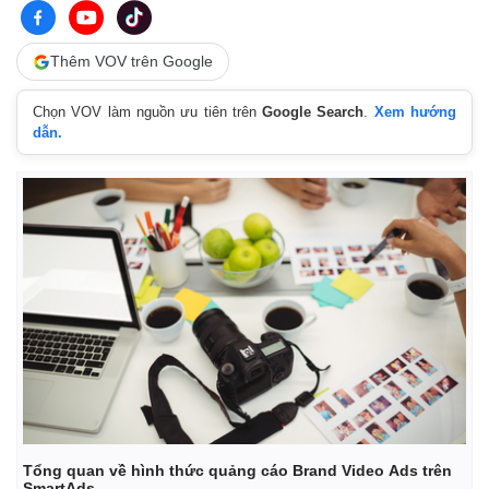
Thêm VOV trên Google
Chọn VOV làm nguồn ưu tiên trên
Google Search
.
Xem hướng
dẫn.
Tổng quan về hình thức quảng cáo Brand Video Ads trên
SmartAds