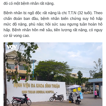
đó có một bệnh nhân rất nặng.
Bệnh nhân bị ngộ độc rất nặng là chị T.T.N (32 tuổi). Theo
chẩn đoán ban đầu, bệnh nhân biến chứng suy hô hấp
mức độ nặng, phù não; hồi sức sau ngưng tuần hoàn hô
hấp. Bệnh nhân hôn mê sâu, tiên lượng rất nặng, có nguy
cơ tử vong cao.