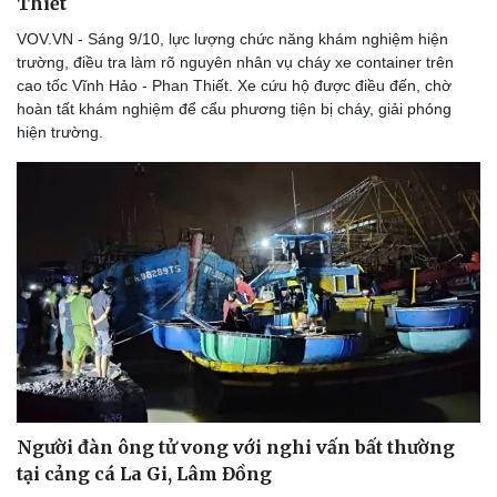
Thiết
VOV.VN - Sáng 9/10, lực lượng chức năng khám nghiệm hiện
trường, điều tra làm rõ nguyên nhân vụ cháy xe container trên
cao tốc Vĩnh Hảo - Phan Thiết. Xe cứu hộ được điều đến, chờ
hoàn tất khám nghiệm để cẩu phương tiện bị cháy, giải phóng
hiện trường.
Người đàn ông tử vong với nghi vấn bất thường
tại cảng cá La Gi, Lâm Đồng