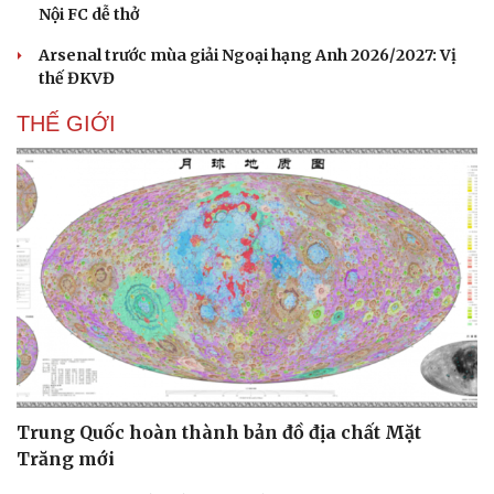
Nội FC dễ thở
Arsenal trước mùa giải Ngoại hạng Anh 2026/2027: Vị
thế ĐKVĐ
THẾ GIỚI
Trung Quốc hoàn thành bản đồ địa chất Mặt
Trăng mới