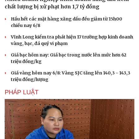
chất lượng bị xử phạt hơn 1,7 tỷ đồng
Hầu hết các mặt hàng xăng dầu đều giảm từ 15h00
chiều nay 6/8
Vĩnh Long kiểm tra phát hiện 17 trường hợp kinh doanh
vàng, bạc, đá quý vi phạm
Giá bạc hôm nay: Giá bạc trong nước lên mức hơn 62
triệu đồng/kg
Giá vàng hôm nay 6/8: Vàng SJC tăng lên 140,3 - 143,3
triệu đồng/lượng
PHÁP LUẬT