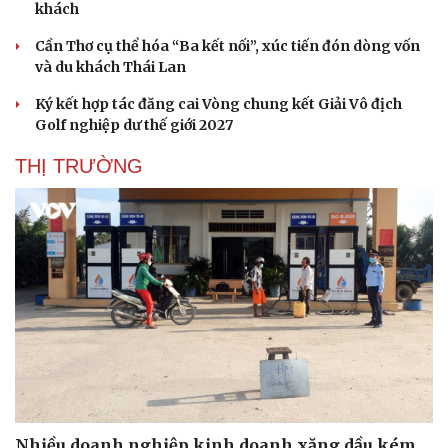
khách
Cần Thơ cụ thể hóa “Ba kết nối”, xúc tiến đón dòng vốn
và du khách Thái Lan
Ký kết hợp tác đăng cai Vòng chung kết Giải Vô địch
Golf nghiệp dư thế giới 2027
THỊ TRƯỜNG
Nhiều doanh nghiệp kinh doanh xăng dầu kém