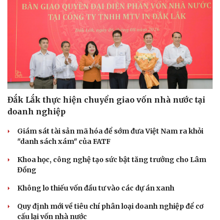
Đắk Lắk thực hiện chuyển giao vốn nhà nước tại
doanh nghiệp
Giám sát tài sản mã hóa để sớm đưa Việt Nam ra khỏi
"danh sách xám" của FATF
Khoa học, công nghệ tạo sức bật tăng trưởng cho Lâm
Đồng
Không lo thiếu vốn đầu tư vào các dự án xanh
Quy định mới về tiêu chí phân loại doanh nghiệp để cơ
cấu lại vốn nhà nước