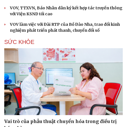
VOV, TTXVN, Báo Nhân dân ký kết hợp tác truyền thông
với Viện KSND tối cao
VOV làm việc với Đài RTP của Bồ Đào Nha, trao đổi kinh
nghiệm phát triển phát thanh, chuyển đổi số
SỨC KHỎE
Vai trò của phẫu thuật chuyển hóa trong điều trị