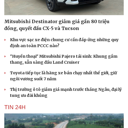
Hạt giống tâm hồn
Mitsubishi Destinator giảm giá gần 80 triệu
đồng, quyết đấu CX-5 và Tucson
Khu vực sạc xe điện chung cư cần đáp ứng những quy
định an toàn PCCC nào?
"Huyền thoại" Mitsubishi Pajero tái sinh: Khung gầm
thang, sẵn sàng đấu Land Cruiser
Toyota tiếp tục là hãng xe bán chạy nhất thế giới, giữ
ngôi vương suốt 7 năm
Thị trường ô tô giảm giá mạnh trước tháng Ngâu, đại lý
tung ưu đãi khủng
TIN 24H