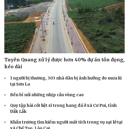
Tuyên Quang xử lý được hơn 40% dự án tồn đọng,
kéo dài
1 người bị thương, 303 nhà dân bị ảnh hưởng do mưa lũ
tại Sơn La
Bền bỉ nối những nhịp cầu vùng cao
Quy tập hài cốt liệt sĩ trong hang đá ở xã Cư Pui, tỉnh
Đắk Lắk
Khẩn trương tìm kiếm người mất tích trong vụ sạt lở tại
xã Chế Tạo, Lào Cai