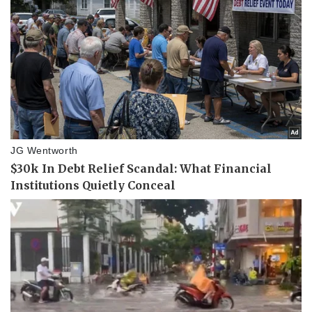
Pháp luật
Quân sự - Quốc phòng