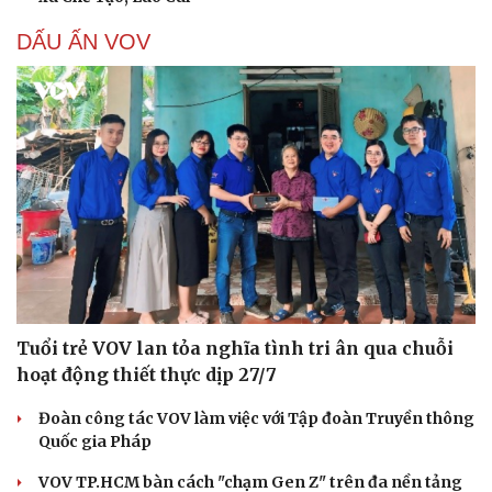
DẤU ẤN VOV
Tuổi trẻ VOV lan tỏa nghĩa tình tri ân qua chuỗi
hoạt động thiết thực dịp 27/7
Đoàn công tác VOV làm việc với Tập đoàn Truyền thông
Quốc gia Pháp
Cải chính
VOV TP.HCM bàn cách "chạm Gen Z" trên đa nền tảng