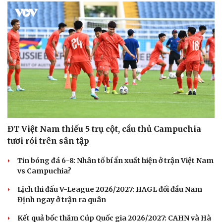
ĐT Việt Nam thiếu 5 trụ cột, cầu thủ Campuchia
tươi rói trên sân tập
Tin bóng đá 6-8: Nhân tố bí ẩn xuất hiện ở trận Việt Nam
vs Campuchia?
Lịch thi đấu V-League 2026/2027: HAGL đối đầu Nam
Định ngay ở trận ra quân
Kết quả bốc thăm Cúp Quốc gia 2026/2027: CAHN và Hà