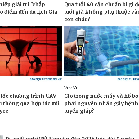
Đề xuất nghỉ Tết Nguyên đán 2026 kéo dài 9 ngày