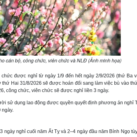
ho cán bộ, công chức, viên chức và NLĐ (Ảnh minh họa)
n chức được nghỉ từ ngày 1/9 đến hết ngày 2/9/2026 (thứ Ba v
y thứ Hai 31/8/2026 sẽ được hoán đổi sang làm việc bù vào thứ
, công chức, viên chức sẽ được nghỉ liền 3 ngày.
ười sử dụng lao động được quyền quyết định phương án nghỉ T
 ngày.
-3 ngày nghỉ cuối năm Ất Tỵ và 2–4 ngày đầu năm Bính Ngọ tùy