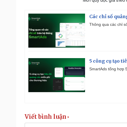
Mời quý độc giả theo
Các chỉ số quản
Thông qua các chỉ số
5 công cụ tạo t
SmartAds tổng hợp 5 
Viết bình luận