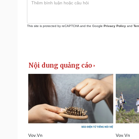
This site is protected by reCAPTCHA and the Google
Privacy Policy
and
Ter