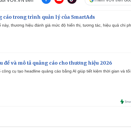
 dõi VOV.VN trên
Thêm VOV trên Goo
g cáo trong trình quản lý của SmartAds
 này, thương hiệu đánh giá mức độ hiển thị, tương tác, hiệu quả chi ph
iêu đề và mô tả quảng cáo cho thương hiệu 2026
công cụ tạo headline quảng cáo bằng AI giúp tiết kiệm thời gian và tối