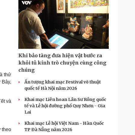
Khi bảo tàng đưa hiện vật bước ra
khỏi tủ kính trò chuyện cùng công
chúng
à thứ
 Bảy,
Ấn tượng khai mạc Festival võ thuật
quốc tế Hà Nội năm 2026
Khai mạc Liên hoan Lân Sư Rồng quốc
ết và
tế và Lễ hội đường phố Quy Nhơn - Gia
Lai
Khai mạc Lễ hội Việt Nam - Hàn Quốc
 theo
TP Đà Nẵng năm 2026