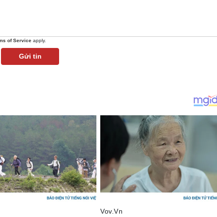
ms of Service
apply.
Gửi tin