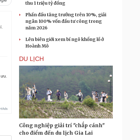
gle
thu 1 triệu tỷ đồng
Phấn đấu tăng trưởng trên 10%, giải
ngân 100% vốn đầu tư công trong
í.
năm 2026
Lên biên giới xem bí ngô khổng lồ ở
Hoành Mô
DU LỊCH
 ưu.
Công nghiệp giải trí "chắp cánh"
cho điểm đến du lịch Gia Lai