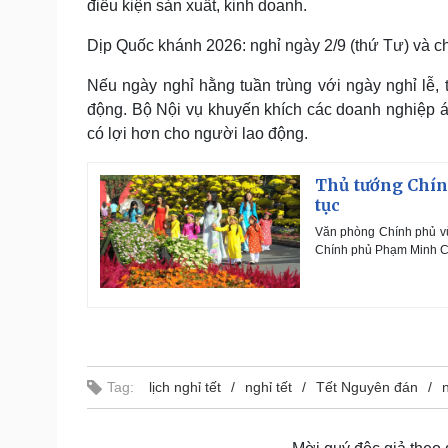
điều kiện sản xuất, kinh doanh.
Dịp Quốc khánh 2026: nghỉ ngày 2/9 (thứ Tư) và ch
Nếu ngày nghỉ hằng tuần trùng với ngày nghỉ lễ, 
động. Bộ Nội vụ khuyến khích các doanh nghiệp á
có lợi hơn cho người lao động.
Thủ tướng Chín
tục
Văn phòng Chính phủ v
Chính phủ Phạm Minh Chí
Tag:
lịch nghỉ tết
nghỉ tết
Tết Nguyên đán