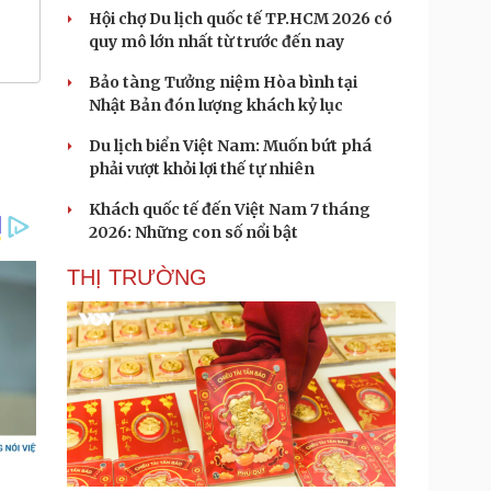
Hội chợ Du lịch quốc tế TP.HCM 2026 có
quy mô lớn nhất từ trước đến nay
Bảo tàng Tưởng niệm Hòa bình tại
Nhật Bản đón lượng khách kỷ lục
Du lịch biển Việt Nam: Muốn bứt phá
phải vượt khỏi lợi thế tự nhiên
Khách quốc tế đến Việt Nam 7 tháng
2026: Những con số nổi bật
THỊ TRƯỜNG