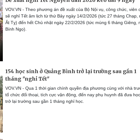
VOV.VN - Theo phương án đề xuất của Bộ Nội vụ, công chức, viên 
sẽ nghỉ Tết âm lịch từ thứ Bảy ngày 14/2/2026 (tức 27 tháng Chạp,
Ất Tỵ) đến hết Chủ nhật ngày 22/2/2026 (tức mùng 6 tháng Giêng,
Bính Ngọ).
154 học sinh ở Quảng Bình trở lại trường sau gần 1
tháng "nghỉ Tết"
VOV.VN - Qua 1 thời gian chính quyền địa phương cùng với nhà tr
tổ chức đối thoại, tích cực vận động, đến nay phụ huynh đã đưa học
trở lại trường sau gần 1 tháng nghỉ học.