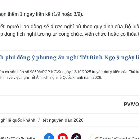
ọn thêm 1 ngày liền kề (1/9 hoặc 3/9).
tết, người lao động sẽ được nghỉ bù theo quy định của Bộ luậ
p dụng lịch nghỉ tương tự công chức, viên chức hoặc có thỏa 
h phủ đồng ý phương án nghỉ Tết Bính Ngọ 9 ngày l
ừa có văn bản số 9859/VPCP-KGVX ngày 13/10/2025 truyền đạt ý kiến của Thủ t
nh về việc nghỉ Tết Âm lịch, nghỉ lễ Quốc khánh năm 2026.
PV/VO
nghỉ lễ quốc khánh
tết nguyên đán 2026