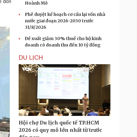
để đón
Hoành Mô
Phê duyệt kế hoạch cơ cấu lại vốn nhà
nước giai đoạn 2026-2030 trước
31/8/2026
Đề xuất giảm 30% thuế cho hộ kinh
doanh có doanh thu đến 10 tỷ đồng
DU LỊCH
Hội chợ Du lịch quốc tế TP.HCM
2026 có quy mô lớn nhất từ trước