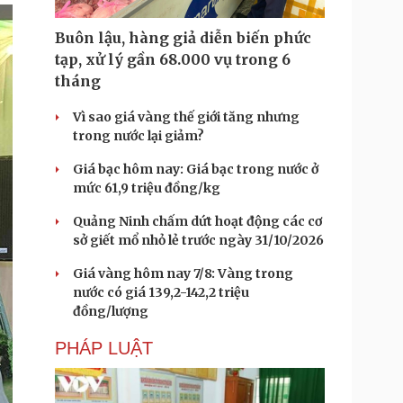
Buôn lậu, hàng giả diễn biến phức
tạp, xử lý gần 68.000 vụ trong 6
tháng
Vì sao giá vàng thế giới tăng nhưng
trong nước lại giảm?
Giá bạc hôm nay: Giá bạc trong nước ở
mức 61,9 triệu đồng/kg
Quảng Ninh chấm dứt hoạt động các cơ
sở giết mổ nhỏ lẻ trước ngày 31/10/2026
Giá vàng hôm nay 7/8: Vàng trong
nước có giá 139,2-142,2 triệu
đồng/lượng
PHÁP LUẬT