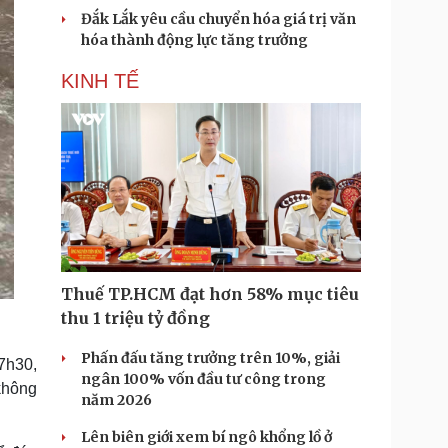
Đắk Lắk yêu cầu chuyển hóa giá trị văn
hóa thành động lực tăng trưởng
KINH TẾ
Thuế TP.HCM đạt hơn 58% mục tiêu
thu 1 triệu tỷ đồng
Phấn đấu tăng trưởng trên 10%, giải
7h30,
ngân 100% vốn đầu tư công trong
không
năm 2026
Lên biên giới xem bí ngô khổng lồ ở