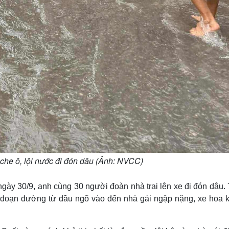
che ô, lội nước đi đón dâu (Ảnh: NVCC)
ày 30/9, anh cùng 30 người đoàn nhà trai lên xe đi đón dâu. 
 đoạn đường từ đầu ngõ vào đến nhà gái ngập nặng, xe hoa 