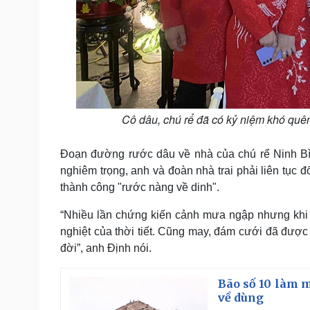
Cô dâu, chú rể đã có kỷ niệm khó qu
Đoạn đường rước dâu về nhà của chú rể Ninh Bìn
nghiêm trọng, anh và đoàn nhà trai phải liên tục 
thành công "rước nàng về dinh".
“Nhiều lần chứng kiến cảnh mưa ngập nhưng khi 
nghiệt của thời tiết. Cũng may, đám cưới đã được
đời”, anh Định nói.
Bão số 10 làm m
về dùng