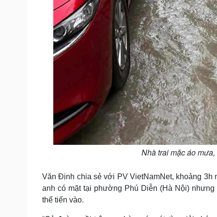
Nhà trai mặc áo mưa, 
Văn Định chia sẻ với PV VietNamNet, khoảng 3h ng
anh có mặt tại phường Phú Diễn (Hà Nội) nhưng
thể tiến vào.