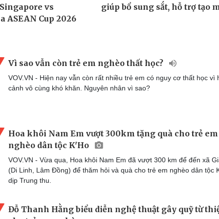
Vì sao vẫn còn trẻ em nghèo thất học?
VOV.VN - Hiện nay vẫn còn rất nhiều trẻ em có nguy cơ thất học vì
cảnh vô cùng khó khăn. Nguyên nhân vì sao?
Hoa khôi Nam Em vượt 300km tặng quà cho trẻ em
nghèo dân tộc K'Ho
VOV.VN - Vừa qua, Hoa khôi Nam Em đã vượt 300 km để đến xã Gi
(Di Linh, Lâm Đồng) để thăm hỏi và quà cho trẻ em nghèo dân tộc 
dịp Trung thu.
Đỗ Thanh Hằng biểu diễn nghệ thuật gây quỹ từ thi