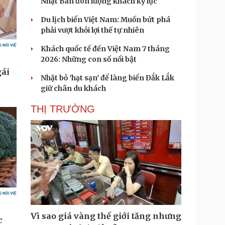
Nhật Bản đón lượng khách kỷ lục
Du lịch biển Việt Nam: Muốn bứt phá
phải vượt khỏi lợi thế tự nhiên
Khách quốc tế đến Việt Nam 7 tháng
2026: Những con số nổi bật
Nhặt bỏ 'hạt sạn' để làng biển Đắk Lắk
giữ chân du khách
THỊ TRƯỜNG
Vì sao giá vàng thế giới tăng nhưng