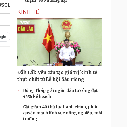
“chạm” vào đương đại
BSCL
KINH TẾ
gle
Đắk Lắk yêu cầu tạo giá trị kinh tế
thực chất từ Lễ hội Sầu riêng
Đồng Tháp giải ngân đầu tư công đạt
44% kế hoạch
Cắt giảm 40 thủ tục hành chính, phân
quyền mạnh lĩnh vực nông nghiệp, môi
trường