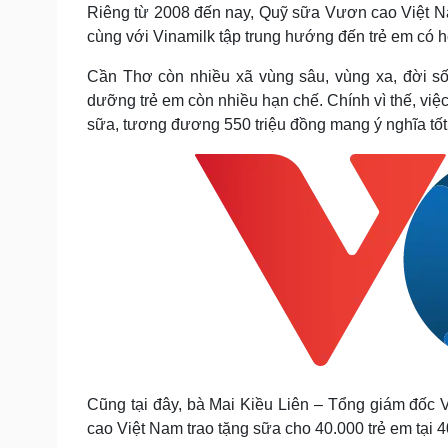
Riêng từ 2008 đến nay, Quỹ sữa Vươn cao Việt Na
cùng với Vinamilk tập trung hướng đến trẻ em có h
Cần Thơ còn nhiều xã vùng sâu, vùng xa, đời s
dưỡng trẻ em còn nhiều hạn chế. Chính vì thế, việ
sữa, tương đương 550 triệu đồng mang ý nghĩa tốt
Cũng tại đây, bà Mai Kiều Liên – Tổng giám đốc V
cao Việt Nam trao tặng sữa cho 40.000 trẻ em tại 40