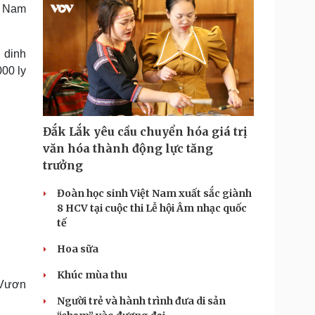
t Nam
 dinh
000 ly
Đắk Lắk yêu cầu chuyển hóa giá trị
văn hóa thành động lực tăng
trưởng
Đoàn học sinh Việt Nam xuất sắc giành
8 HCV tại cuộc thi Lễ hội Âm nhạc quốc
tế
Hoa sữa
Khúc mùa thu
 Vươn
Người trẻ và hành trình đưa di sản