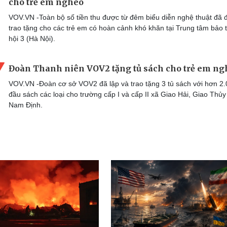
cho trẻ em nghèo
VOV.VN -Toàn bộ số tiền thu được từ đêm biểu diễn nghệ thuật đã
trao tặng cho các trẻ em có hoàn cảnh khó khăn tại Trung tâm bảo 
hội 3 (Hà Nội).
Đoàn Thanh niên VOV2 tặng tủ sách cho trẻ em ng
VOV.VN -Đoàn cơ sở VOV2 đã lập và trao tặng 3 tủ sách với hơn 2
đầu sách các loại cho trường cấp I và cấp II xã Giao Hải, Giao Thủy
Nam Định.