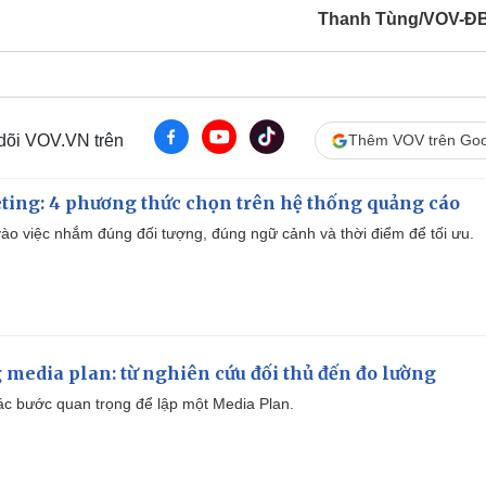
Thanh Tùng/VOV-Đ
 dõi VOV.VN trên
Thêm VOV trên Goo
ting: 4 phương thức chọn trên hệ thống quảng cáo
ào việc nhắm đúng đối tượng, đúng ngữ cảnh và thời điểm để tối ưu.
 media plan: từ nghiên cứu đối thủ đến đo lường
 các bước quan trọng để lập một Media Plan.