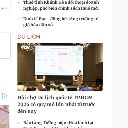
Thuế tỉnh Khánh Hòa đối thoại doanh
nghiệp, phổ biến chính sách thuế mới
Kinh tế Bạc - động lực tăng trưởng từ
già hóa dân số
DU LỊCH
Hội chợ Du lịch quốc tế TP.HCM
2026 có quy mô lớn nhất từ trước
đến nay
Bảo tàng Tưởng niệm Hòa bình tại