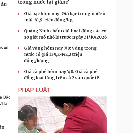
trong nước lại giảm?
Giá bạc hôm nay: Giá bạc trong nước ở
mức 61,9 triệu đồng/kg
Quảng Ninh chấm dứt hoạt động các cơ
sở giết mổ nhỏ lẻ trước ngày 31/10/2026
 hoàn
Giá vàng hôm nay 7/8: Vàng trong
nước có giá 139,2-142,2 triệu
đồng/lượng
Giá cà phê hôm nay 7/8: Giá cà phê
đồng loạt tăng trên cả 2 sàn quốc tế
PHÁP LUẬT
a Bắc
K’Ho
ện