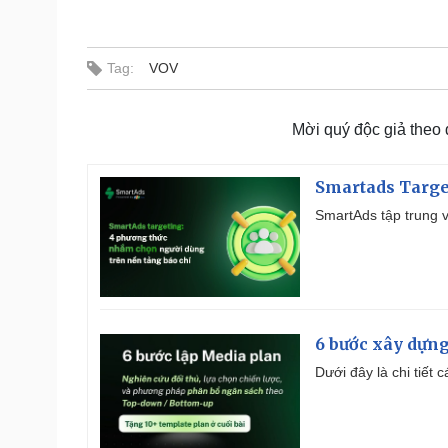
Tag:
VOV
Mời quý độc giả theo
Smartads Targe
SmartAds tập trung v
6 bước xây dựng
Dưới đây là chi tiết