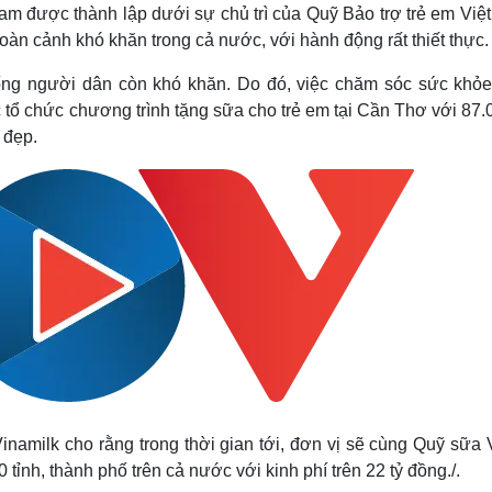
m được thành lập dưới sự chủ trì của Quỹ Bảo trợ trẻ em Việ
oàn cảnh khó khăn trong cả nước, với hành động rất thiết thực.
ống người dân còn khó khăn.
Do đó, việc chăm sóc sức khỏe
c tổ chức chương trình tặng sữa cho trẻ em tại Cần Thơ với 87.
 đẹp.
inamilk cho rằng trong thời gian tới, đơn vị sẽ cùng Quỹ sữa
 tỉnh, thành phố trên cả nước với kinh phí trên 22 tỷ đồng./.