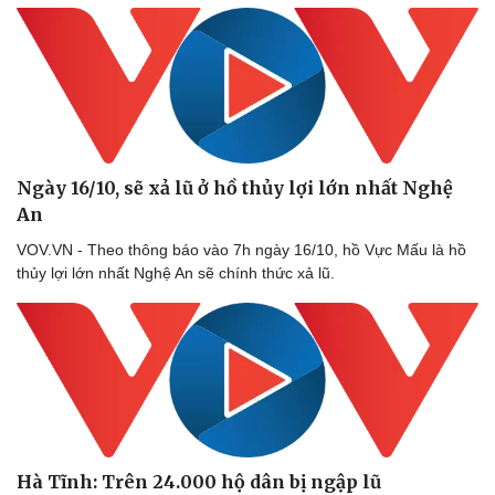
Ngày 16/10, sẽ xả lũ ở hồ thủy lợi lớn nhất Nghệ
An
VOV.VN - Theo thông báo vào 7h ngày 16/10, hồ Vực Mấu là hồ
thủy lợi lớn nhất Nghệ An sẽ chính thức xả lũ.
Hà Tĩnh: Trên 24.000 hộ dân bị ngập lũ