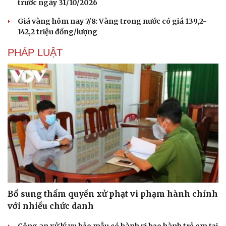
trước ngày 31/10/2026
Giá vàng hôm nay 7/8: Vàng trong nước có giá 139,2-
142,2 triệu đồng/lượng
PHÁP LUẬT
Bổ sung thẩm quyền xử phạt vi phạm hành chính
với nhiều chức danh
Công an xử lý vụ bảo mẫu có hành vi bạo hành trẻ em tại