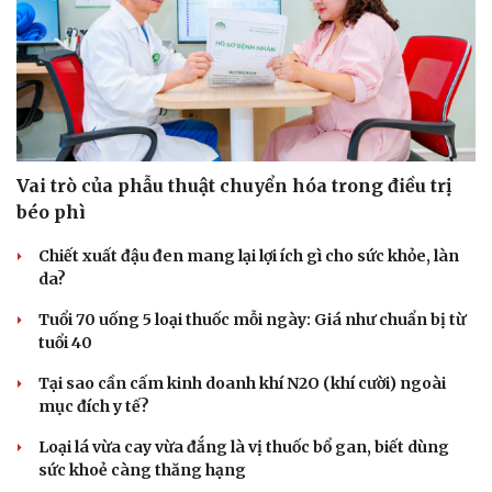
Vai trò của phẫu thuật chuyển hóa trong điều trị
béo phì
Chiết xuất đậu đen mang lại lợi ích gì cho sức khỏe, làn
da?
Tuổi 70 uống 5 loại thuốc mỗi ngày: Giá như chuẩn bị từ
tuổi 40
Tại sao cần cấm kinh doanh khí N2O (khí cười) ngoài
mục đích y tế?
Loại lá vừa cay vừa đắng là vị thuốc bổ gan, biết dùng
sức khoẻ càng thăng hạng