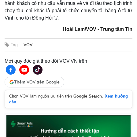
hành khách có nhu cầu vẫn mua vé và đi tàu theo lịch trình
chạy tàu, chỉ khác là phải tổ chức chuyển tải bằng ô tô từ
Vinh cho tới Đồng Hới”./.
Hoài Lam/VOV - Trung tâm Tin
Tag:
VOV
Mời quý độc giả theo dõi VOV.VN trên
Thêm VOV trên Google
Chọn VOV làm nguồn ưu tiên trên
Google Search
.
Xem hướng
dẫn.