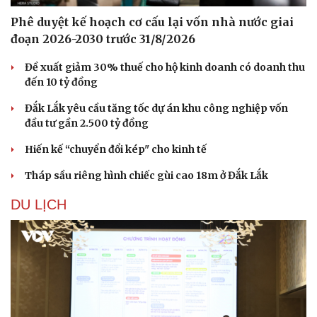
Phê duyệt kế hoạch cơ cấu lại vốn nhà nước giai
đoạn 2026-2030 trước 31/8/2026
Đề xuất giảm 30% thuế cho hộ kinh doanh có doanh thu
đến 10 tỷ đồng
Đắk Lắk yêu cầu tăng tốc dự án khu công nghiệp vốn
đầu tư gần 2.500 tỷ đồng
Hiến kế “chuyển đổi kép" cho kinh tế
Tháp sầu riêng hình chiếc gùi cao 18m ở Đắk Lắk
DU LỊCH