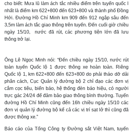
cho biết: Mưa lũ làm ách tắc nhiều điểm trên tuyến quốc l
nhất là điểm km 622+800 đến 623+800 và thành phố Đồng
Hới. Đường Hồ Chí Minh km 909 đến 912 ngập sâu đến
3,5m làm ách tắc giao thông trên tuyến. Đến cuối giờ chiều
ngày 15/10, nước đã rút, các phương tiện lớn đã lưu
thông trở lại.
Ông Lê Ngọc Minh nói:
“Đến chiều ngày 15/10, nước rút
toàn tuyến Quốc lộ 1 được thông xe hoàn toàn. Riêng
Quốc lộ 1, km 622+800 đến 623+800 do phải tháo dỡ dải
phân cách, Cục Quản lý đường bộ 2 chỉ đạo các đơn vị
cắm cọc tiêu, biển báo, hệ thống đèn báo hiệu, có người
trực gác 24/24 để đảm bảo giao thông bình thường. Tuyến
đường Hồ Chí Minh cũng đến 16h chiều ngày 15/10 các
đơn vị quản lý đường bộ kể cả các vị trí sạt lở thì cũng đã
được thông xe.”
Báo cáo của Tổng Công ty Đường sắt Việt Nam, tuyến