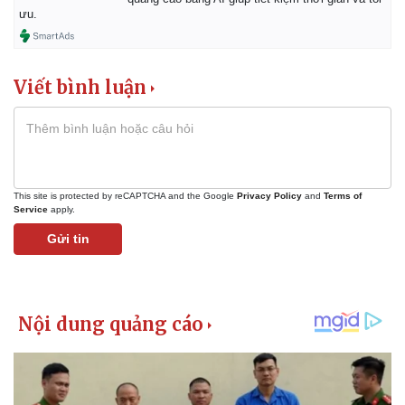
Giá cà phê
ưu.
Viết bình luận
This site is protected by reCAPTCHA and the Google
Privacy Policy
and
Terms of
Service
apply.
Gửi tin