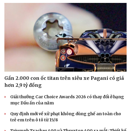
Gần 2.000 con ốc titan trên siêu xe Pagani có giá
hơn 2,9 tỷ đồng
Giải thưởng Car Choice Awards 2026 có thay đổi ở hạng
mục Dấu ấn của năm
Quy định mới về xử phạt không dùng ghế an toàn cho
trẻ em trên ô tô từ 15/8
Triumph Tracker 400 và Thruxton 400 ra mắt: Thiết kế