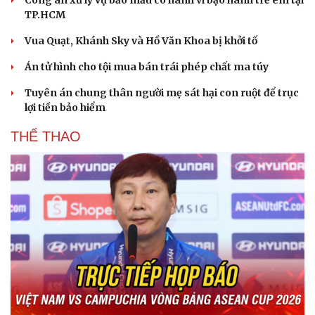
TP.HCM
Vua Quạt, Khánh Sky và Hồ Văn Khoa bị khởi tố
Án tử hình cho tội mua bán trái phép chất ma túy
Tuyên án chung thân người mẹ sát hại con ruột để trục
lợi tiền bảo hiểm
THỂ THAO