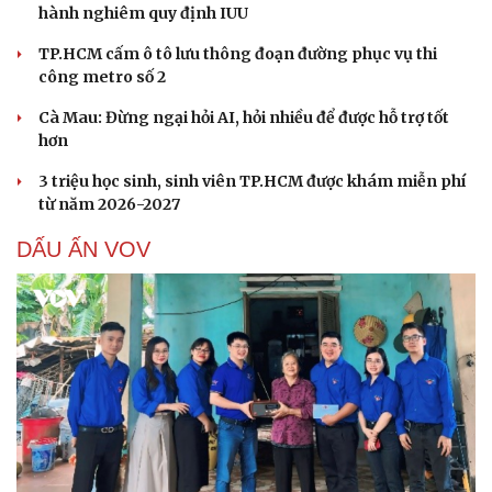
hành nghiêm quy định IUU
TP.HCM cấm ô tô lưu thông đoạn đường phục vụ thi
công metro số 2
Cà Mau: Đừng ngại hỏi AI, hỏi nhiều để được hỗ trợ tốt
hơn
3 triệu học sinh, sinh viên TP.HCM được khám miễn phí
từ năm 2026-2027
DẤU ẤN VOV