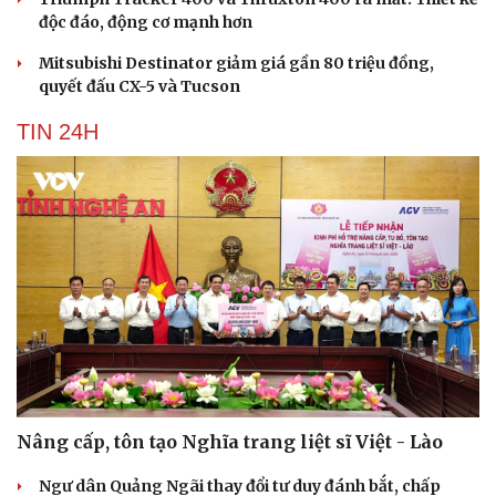
độc đáo, động cơ mạnh hơn
Mitsubishi Destinator giảm giá gần 80 triệu đồng,
quyết đấu CX-5 và Tucson
TIN 24H
Nâng cấp, tôn tạo Nghĩa trang liệt sĩ Việt - Lào
Cải chính
Ngư dân Quảng Ngãi thay đổi tư duy đánh bắt, chấp