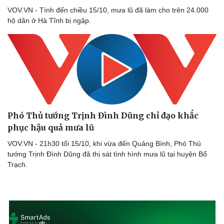
VOV.VN - Tính đến chiều 15/10, mưa lũ đã làm cho trên 24.000
hộ dân ở Hà Tĩnh bị ngập.
Phó Thủ tướng Trịnh Đình Dũng chỉ đạo khắc
phục hậu quả mưa lũ
VOV.VN - 21h30 tối 15/10, khi vừa đến Quảng Bình, Phó Thủ
tướng Trịnh Đình Dũng đã thị sát tình hình mưa lũ tại huyện Bố
Trạch.