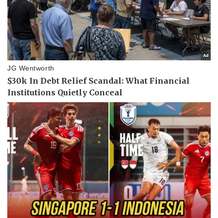
Pháp luật
Quân sự - Quốc phòng