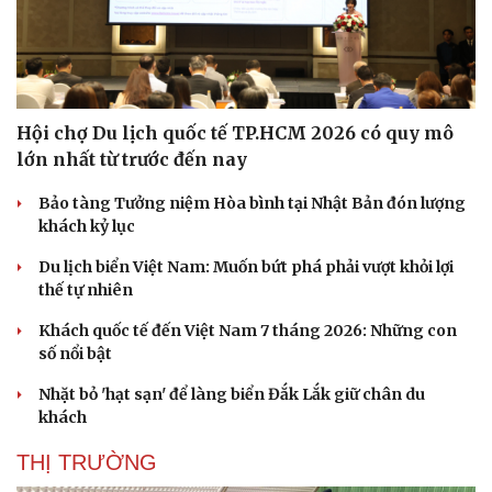
Hội chợ Du lịch quốc tế TP.HCM 2026 có quy mô
lớn nhất từ trước đến nay
Bảo tàng Tưởng niệm Hòa bình tại Nhật Bản đón lượng
khách kỷ lục
Du lịch biển Việt Nam: Muốn bứt phá phải vượt khỏi lợi
thế tự nhiên
Khách quốc tế đến Việt Nam 7 tháng 2026: Những con
số nổi bật
Nhặt bỏ 'hạt sạn' để làng biển Đắk Lắk giữ chân du
khách
THỊ TRƯỜNG