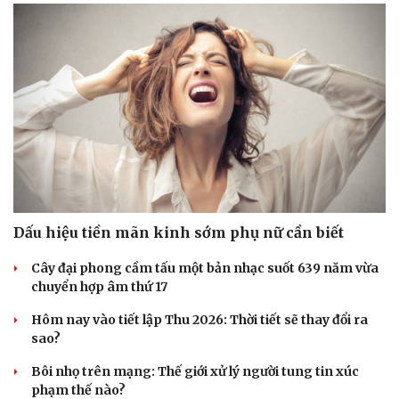
Dấu hiệu tiền mãn kinh sớm phụ nữ cần biết
Cây đại phong cầm tấu một bản nhạc suốt 639 năm vừa
chuyển hợp âm thứ 17
Hôm nay vào tiết lập Thu 2026: Thời tiết sẽ thay đổi ra
sao?
Bôi nhọ trên mạng: Thế giới xử lý người tung tin xúc
phạm thế nào?