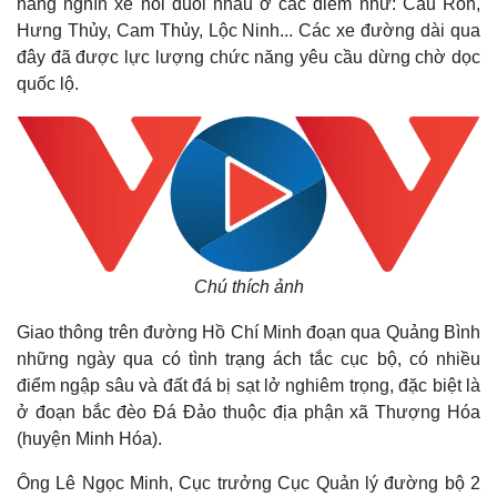
hàng nghìn xe nối đuôi nhau ở các điểm như: Cầu Ròn,
Hưng Thủy, Cam Thủy, Lộc Ninh... Các xe đường dài qua
đây đã được lực lượng chức năng yêu cầu dừng chờ dọc
quốc lộ.
Chú thích ảnh
Giao thông trên đường Hồ Chí Minh đoạn qua Quảng Bình
những ngày qua có tình trạng ách tắc cục bộ, có nhiều
điểm ngập sâu và đất đá bị sạt lở nghiêm trọng, đặc biệt là
ở đoạn bắc đèo Đá Đảo thuộc địa phận xã Thượng Hóa
(huyện Minh Hóa).
Ông Lê Ngọc Minh, Cục trưởng Cục Quản lý đường bộ 2