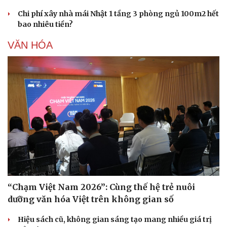
Chi phí xây nhà mái Nhật 1 tầng 3 phòng ngủ 100m2 hết
bao nhiêu tiền?
VĂN HÓA
“Chạm Việt Nam 2026”: Cùng thế hệ trẻ nuôi
dưỡng văn hóa Việt trên không gian số
Hiệu sách cũ, không gian sáng tạo mang nhiều giá trị