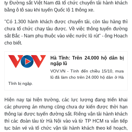
ty Đường sắt Việt Nam đã tổ chức chuyển tải hành khách
bằng ô tô sau khi tuyến Quốc lộ 1 thông xe.
"Có 1.300 hành khách được chuyển tải, còn tàu hàng thì
chưa tổ chức chạy tàu được. Về việc thông tuyến đường
sắt Bắc - Nam phụ thuộc vào việc nước lũ rút" - ông Hoạch
cho biết.
Hà Tĩnh: Trên 24.000 hộ dân bị
ngập lũ
VOV.VN - Tính đến chiều 15/10, mưa
lũ đã làm cho trên 24.000 hộ dân ở Hà
Tĩnh bị ngập.
Hiện nay tại hiện trường, các lực lượng đang triển khai
các phương án nhưng cũng chưa dự kiến được thời hạn
thông lại được tuyến đường sắt. Riêng vận tải hành khách
thì các đoàn tàu từ Hà Nội vào và từ TP HCM ra vẫn tiếp
tục bán vé và tổ chức vận tải hành khách theo kế hoạch,