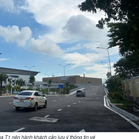
ga T1 nên hành khách cần lưu ý thông tin vé