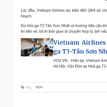
Lúc đầu, Vietnam Airlines dự kiến đến 28/4 sẽ c
hoạch.
Do nhà ga T3 Tân Sơn Nhất có hướng tiếp cận kh
tin trên vé, bố trí thời gian di chuyển hợp lý, bởi n
Vietnam Airlines
ga T3-Tân Sơn Nh
VOV.VN - Hiện tại, Vietnam Air
Hà Nội, Vân Đồn tại Nhà ga T3
Tag:
VOV