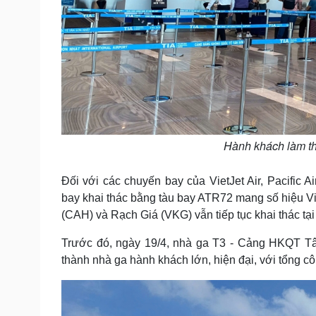
Hành khách làm th
Đối với các chuyến bay của VietJet Air, Pacific A
bay khai thác bằng tàu bay ATR72 mang số hiệu V
(CAH) và Rạch Giá (VKG) vẫn tiếp tục khai thác tạ
Trước đó, ngày 19/4, nhà ga T3 - Cảng HKQT Tân
thành nhà ga hành khách lớn, hiện đại, với tổng côn