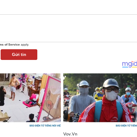
ms of Service
apply.
Gửi tin