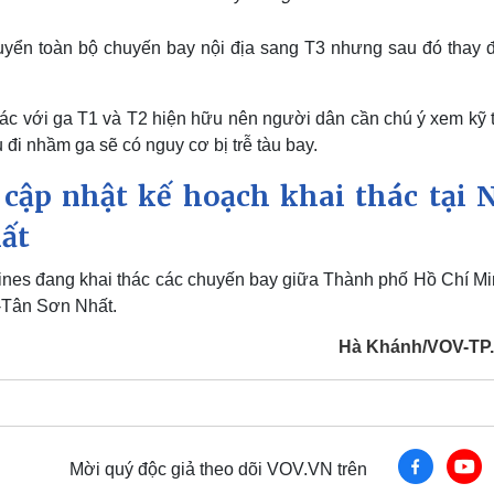
huyển toàn bộ chuyến bay nội địa sang T3 nhưng sau đó thay đ
ác với ga T1 và T2 hiện hữu nên người dân cần chú ý xem kỹ 
ếu đi nhầm ga sẽ có nguy cơ bị trễ tàu bay.
 cập nhật kế hoạch khai thác tại 
ất
lines đang khai thác các chuyến bay giữa Thành phố Hồ Chí Mi
-Tân Sơn Nhất.
Hà Khánh/VOV-TP
Mời quý độc giả theo dõi VOV.VN trên