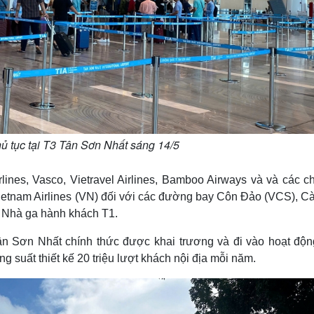
ủ tục tại T3 Tân Sơn Nhất sáng 14/5
irlines, Vasco, Vietravel Airlines, Bamboo Airways và và các 
ietnam Airlines (VN) đối với các đường bay Côn Đảo (VCS), C
i Nhà ga hành khách T1.
 Sơn Nhất chính thức được khai trương và đi vào hoạt động
g suất thiết kế 20 triệu lượt khách nội địa mỗi năm.