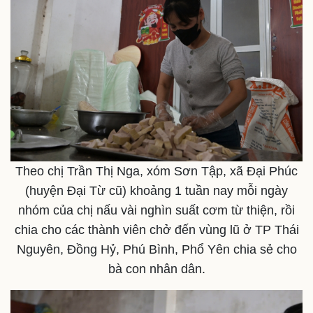
Theo chị Trần Thị Nga, xóm Sơn Tập, xã Đại Phúc
(huyện Đại Từ cũ) khoảng 1 tuần nay mỗi ngày
nhóm của chị nấu vài nghìn suất cơm từ thiện, rồi
chia cho các thành viên chở đến vùng lũ ở TP Thái
Nguyên, Đồng Hỷ, Phú Bình, Phổ Yên chia sẻ cho
bà con nhân dân.