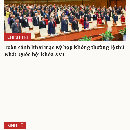
CHÍNH TRỊ
Toàn cảnh khai mạc Kỳ họp không thường lệ thứ
Nhất, Quốc hội khóa XVI
KINH TẾ