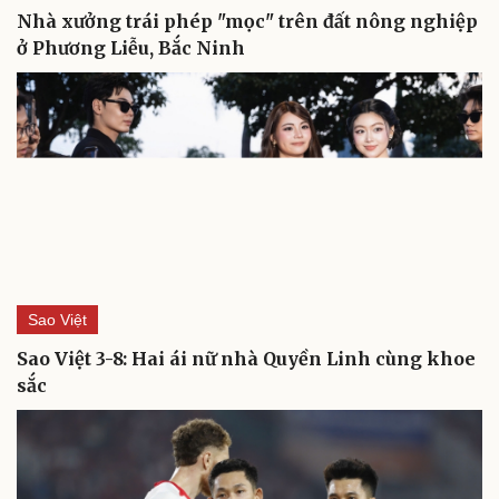
Nhà xưởng trái phép "mọc" trên đất nông nghiệp
ở Phương Liễu, Bắc Ninh
Sao Việt
Sao Việt 3-8: Hai ái nữ nhà Quyền Linh cùng khoe
sắc