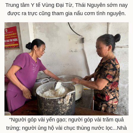
Trung tâm Y tế Vùng Đại Từ, Thái Nguyên sớm nay
được ra trực cũng tham gia nấu cơm tình nguyện.
“Người góp vài yến gạo; người góp vài trăm quả
trứng; người ủng hộ vài chục thùng nước lọc...Nhà