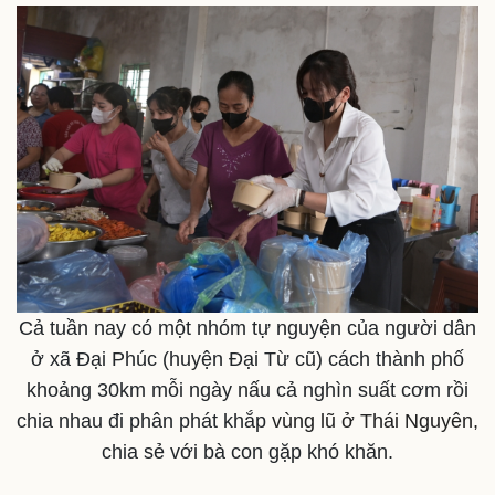
Cả tuần nay có một nhóm tự nguyện của người dân
ở xã Đại Phúc (huyện Đại Từ cũ) cách thành phố
khoảng 30km mỗi ngày nấu cả nghìn suất cơm rồi
chia nhau đi phân phát khắp
vùng lũ ở Thái Nguyên,
chia sẻ với bà con gặp khó khăn.